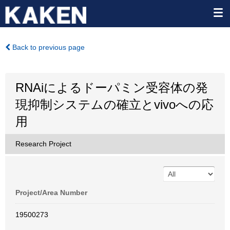
Back to previous page
RNAiによるドーパミン受容体の発
現抑制システムの確立とvivoへの応
用
Research Project
Project/Area Number
19500273