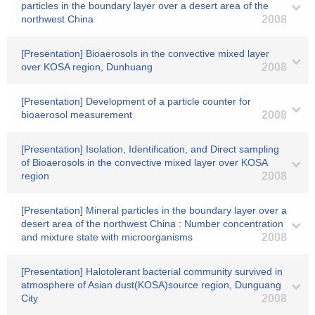
particles in the boundary layer over a desert area of the
northwest China
2008
[Presentation] Bioaerosols in the convective mixed layer
over KOSA region, Dunhuang
2008
[Presentation] Development of a particle counter for
bioaerosol measurement
2008
[Presentation] Isolation, Identification, and Direct sampling
of Bioaerosols in the convective mixed layer over KOSA
region
2008
[Presentation] Mineral particles in the boundary layer over a
desert area of the northwest China : Number concentration
and mixture state with microorganisms
2008
[Presentation] Halotolerant bacterial community survived in
atmosphere of Asian dust(KOSA)source region, Dunguang
City
2008