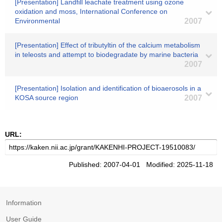
[Presentation] Landfill leachate treatment using ozone
oxidation and moss, International Conference on
Environmental
2007
[Presentation] Effect of tributyltin of the calcium metabolism
in teleosts and attempt to biodegradate by marine bacteria
2007
[Presentation] Isolation and identification of bioaerosols in a
KOSA source region
2007
URL:
Published: 2007-04-01 Modified: 2025-11-18
Information
User Guide