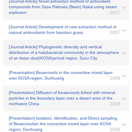
[Journal Article] Novel extraction method of antioxidant
compounds from Sasa Palmata (Bean) Nakai using steam
explosion
2007
[Journal Article] Development of new extraction method of
natural antioxidants from bamboo grass
2007
[Journal Article] Phylogenetic diversity and vertical
distribution of a halobacterial community in the atmosphere
of an Asian dust(KOSA)arrival region, Suzu City
[Presentation] Bioaerosols in the convective mixed layer
over KOSA region, Dunhuang
2008
[Presentation] Diffusion of bioaerosols linked with mineral
particles in the boundary layer over a desert area of the
northwest China
2008
[Presentation] Isolation, Identification, and Direct sampling
of Bioaerosolsin the convective mixed layer over KOSA
region, Dunhuang
2008