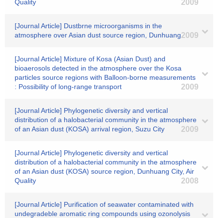
Quality
2009
[Journal Article] Dustbrne microorganisms in the
atmosphere over Asian dust source region, Dunhuang
2009
[Journal Article] Mixture of Kosa (Asian Dust) and
bioaerosols detected in the atmosphere over the Kosa
particles source regions with Balloon-borne measurements
: Possibility of long-range transport
2009
[Journal Article] Phylogenetic diversity and vertical
distribution of a halobacterial community in the atmosphere
of an Asian dust (KOSA) arrival region, Suzu City
2009
[Journal Article] Phylogenetic diversity and vertical
distribution of a halobacterial community in the atmosphere
of an Asian dust (KOSA) source region, Dunhuang City, Air
Quality
2008
[Journal Article] Purification of seawater contaminated with
undegradeble aromatic ring compounds using ozonolysis