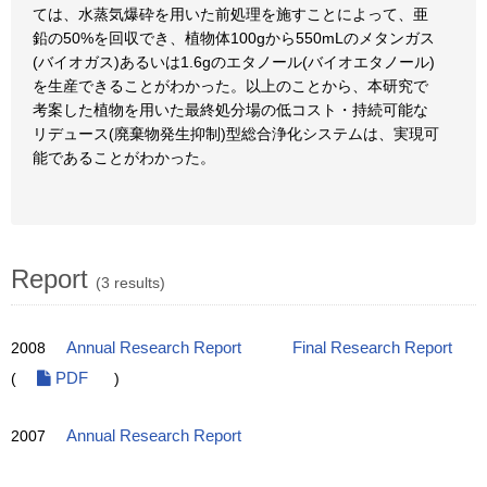
ては、水蒸気爆砕を用いた前処理を施すことによって、亜
鉛の50%を回収でき、植物体100gから550mLのメタンガス
(バイオガス)あるいは1.6gのエタノール(バイオエタノール)
を生産できることがわかった。以上のことから、本研究で
考案した植物を用いた最終処分場の低コスト・持続可能な
リデュース(廃棄物発生抑制)型総合浄化システムは、実現可
能であることがわかった。
Report
(3 results)
2008
Annual Research Report
Final Research Report
(
PDF
)
2007
Annual Research Report