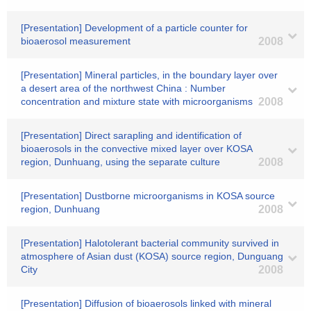
[Presentation] Development of a particle counter for
bioaerosol measurement
2008
[Presentation] Mineral particles, in the boundary layer over
a desert area of the northwest China : Number
concentration and mixture state with microorganisms
2008
[Presentation] Direct sarapling and identification of
bioaerosols in the convective mixed layer over KOSA
region, Dunhuang, using the separate culture
2008
[Presentation] Dustborne microorganisms in KOSA source
region, Dunhuang
2008
[Presentation] Halotolerant bacterial community survived in
atmosphere of Asian dust (KOSA) source region, Dunguang
City
2008
[Presentation] Diffusion of bioaerosols linked with mineral