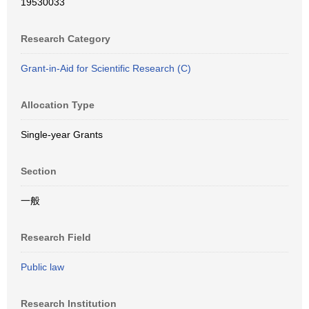
19530033
Research Category
Grant-in-Aid for Scientific Research (C)
Allocation Type
Single-year Grants
Section
一般
Research Field
Public law
Research Institution