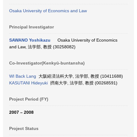
Osaka University of Economics and Law
Principal Investigator
SAWANO Yoshikazu
Osaka University of Economics
and Law, 法学部, 教授 (30258082)
Co-Investigator(Kenkyū-buntansha)
WI Back Lang
大阪経済法科大学, 法学部, 教授 (10411688)
KASUTANI Hideyuki
摂南大学, 法学部, 教授 (00268591)
Project Period (FY)
2007 – 2008
Project Status