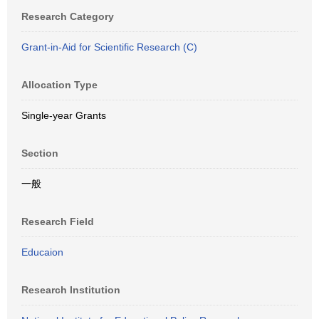
Research Category
Grant-in-Aid for Scientific Research (C)
Allocation Type
Single-year Grants
Section
一般
Research Field
Educaion
Research Institution