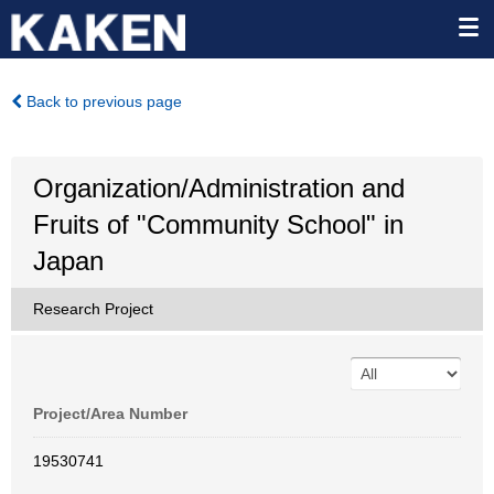
Back to previous page
Organization/Administration and
Fruits of "Community School" in
Japan
Research Project
Project/Area Number
19530741