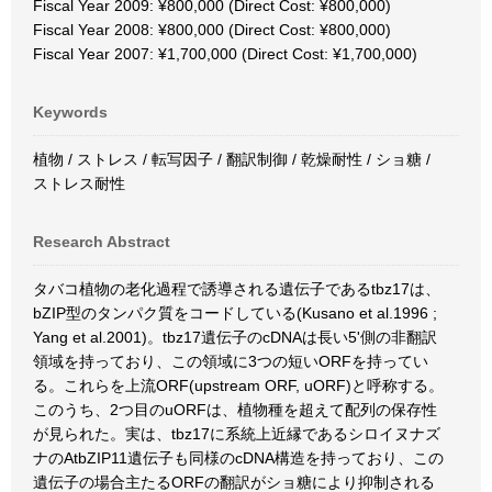
Fiscal Year 2009: ¥800,000 (Direct Cost: ¥800,000)
Fiscal Year 2008: ¥800,000 (Direct Cost: ¥800,000)
Fiscal Year 2007: ¥1,700,000 (Direct Cost: ¥1,700,000)
Keywords
植物 / ストレス / 転写因子 / 翻訳制御 / 乾燥耐性 / ショ糖 /
ストレス耐性
Research Abstract
タバコ植物の老化過程で誘導される遺伝子であるtbz17は、
bZIP型のタンパク質をコードしている(Kusano et al.1996 ;
Yang et al.2001)。tbz17遺伝子のcDNAは長い5'側の非翻訳
領域を持っており、この領域に3つの短いORFを持ってい
る。これらを上流ORF(upstream ORF, uORF)と呼称する。
このうち、2つ目のuORFは、植物種を超えて配列の保存性
が見られた。実は、tbz17に系統上近縁であるシロイヌナズ
ナのAtbZIP11遺伝子も同様のcDNA構造を持っており、この
遺伝子の場合主たるORFの翻訳がショ糖により抑制される