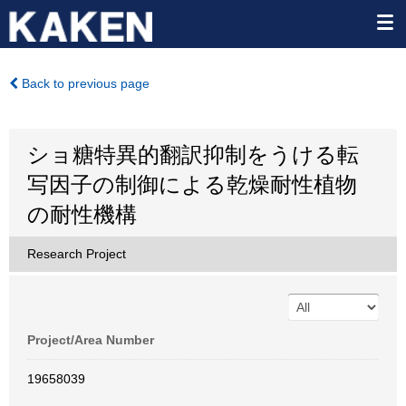
Back to previous page
ショ糖特異的翻訳抑制をうける転
写因子の制御による乾燥耐性植物
の耐性機構
Research Project
Project/Area Number
19658039