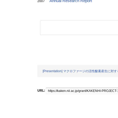
Annual Research Report
2007
[Presentation] マクロファージの活性酸素産生に
URL: