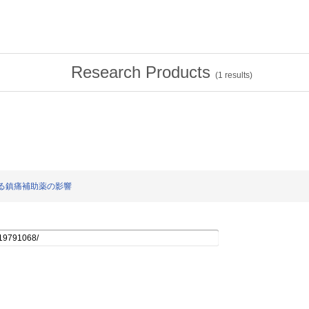
Research Products
(
1
results)
対する鎮痛補助薬の影響