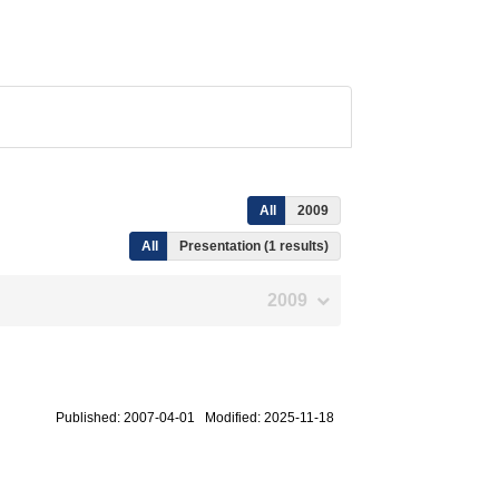
All
2009
All
Presentation (1 results)
2009
Published: 2007-04-01 Modified: 2025-11-18