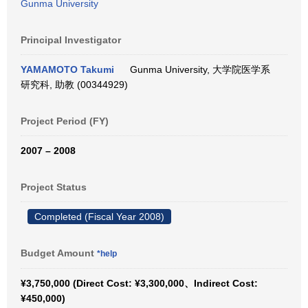
Gunma University
Principal Investigator
YAMAMOTO Takumi
Gunma University, 大学院医学系
研究科, 助教 (00344929)
Project Period (FY)
2007 – 2008
Project Status
Completed (Fiscal Year 2008)
Budget Amount
*help
¥3,750,000 (Direct Cost: ¥3,300,000、Indirect Cost:
¥450,000)