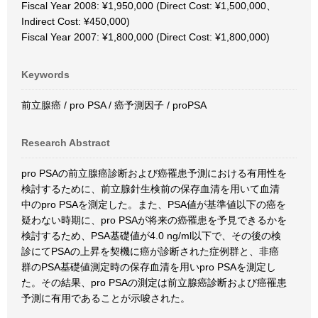
Fiscal Year 2008: ¥1,950,000 (Direct Cost: ¥1,500,000、
Indirect Cost: ¥450,000)
Fiscal Year 2007: ¥1,800,000 (Direct Cost: ¥1,800,000)
Keywords
前立腺癌 / pro PSA / 癌予測因子 / proPSA
Research Abstract
pro PSAの前立腺癌診断および癌罹患予測における有用性を
検討するために、前立腺針生検前の保存血清を用いて血清
中のpro PSAを測定した。また、PSA値が基準値以下の癌を
疑わない時期に、pro PSAが将来の癌罹患を予見できるかを
検討するため、PSA基礎値が4.0 ng/ml以下で、その後の検
診にてPSAの上昇を契機に癌が診断された症例群と、非癌
群のPSA基礎値測定時の保存血清を用いpro PSAを測定し
た。その結果、pro PSAの測定は前立腺癌診断および癌罹患
予測に有用であることが示唆された。