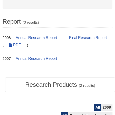
Report
(3 results)
2008
Annual Research Report
Final Research Report
(
PDF
)
2007
Annual Research Report
Research Products
(
2
results)
All
2008