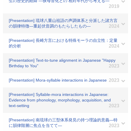
生の歴史的経緯 ―狭母音化との 相対年代から考える―
2019
[Presentation] 琉球八重山祖語の声調体系と分派した諸方言
の韻律特徴―重起伏音調のもたらしたもの―
2024
[Presentation] 長崎方言における特殊モーラの自立性：定量
的分析
2024
[Presentation] Text-to-tune alignment in Japanese "Happy
Birthday to You"
2023
[Presentation] Mora-syllable interactions in Japanese
2023
[Presentation] Syllable-mora interactions in Japanese:
Evidence from phonology, morphology, acquisition, and
text-setting
2023
[Presentation] 南琉球の三型体系発見の持つ理論的意義―特
に韻律階層に焦点を当てて―
2023