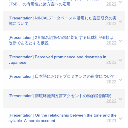
JToBI」の有用性と諸方言への応用
2022
[Presentation] NINJALデータベースを活用した言語研究の実
施について
2022
[Presentation] 2音節名詞第4/5類に対応する琉球祖語B類は
改新であるとする仮説
2022
[Presentation] Perceived prominence and downstep in
Japanese
2022
[Presentation] 日本語におけるプロミネンスの衝突について
2022
[Presentation] 南琉球池間方言アクセントの動的音韻解釈
2022
[Presentation] On the relationship between the tone and the
syllable: A moraic account
2021