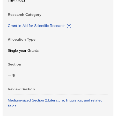
19H00530
Research Category
Grant-in-Aid for Scientific Research (A)
Allocation Type
Single-year Grants
Section
一般
Review Section
Medium-sized Section 2:Literature, linguistics, and related
fields