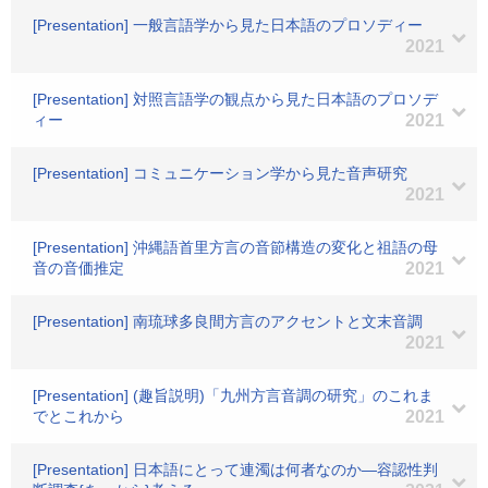
[Presentation] 一般言語学から見た日本語のプロソディー
2021
[Presentation] 対照言語学の観点から見た日本語のプロソデ
ィー
2021
[Presentation] コミュニケーション学から見た音声研究
2021
[Presentation] 沖縄語首里方言の音節構造の変化と祖語の母
音の音価推定
2021
[Presentation] 南琉球多良間方言のアクセントと文末音調
2021
[Presentation] (趣旨説明)「九州方言音調の研究」のこれま
でとこれから
2021
[Presentation] 日本語にとって連濁は何者なのか―容認性判