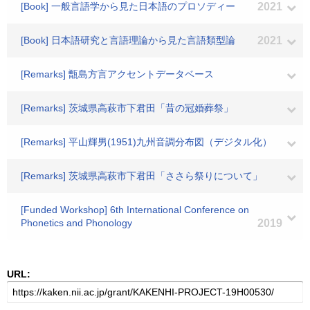
[Book] 一般言語学から見た日本語のプロソディー
2021
[Book] 日本語研究と言語理論から見た言語類型論
2021
[Remarks] 甑島方言アクセントデータベース
[Remarks] 茨城県高萩市下君田「昔の冠婚葬祭」
[Remarks] 平山輝男(1951)九州音調分布図（デジタル化）
[Remarks] 茨城県高萩市下君田「ささら祭りについて」
[Funded Workshop] 6th International Conference on
Phonetics and Phonology
2019
URL: