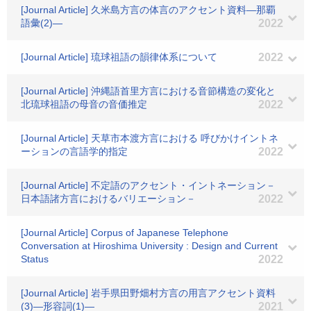
[Journal Article] 久米島方言の体言のアクセント資料―那覇
語彙(2)―
2022
[Journal Article] 琉球祖語の韻律体系について
2022
[Journal Article] 沖縄語首里方言における音節構造の変化と
北琉球祖語の母音の音価推定
2022
[Journal Article] 天草市本渡方言における 呼びかけイントネ
ーションの言語学的指定
2022
[Journal Article] 不定語のアクセント・イントネーション－
日本語諸方言におけるバリエーション－
2022
[Journal Article] Corpus of Japanese Telephone
Conversation at Hiroshima University : Design and Current
Status
2022
[Journal Article] 岩手県田野畑村方言の用言アクセント資料
(3)―形容詞(1)―
2021