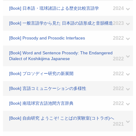
[Book] 日本語・琉球諸語による歴史比較言語学
2024
[Book] 一般言語学から見た 日本語の語形成と音韻構造
2023
[Book] Prosody and Prosodic Interfaces
2022
[Book] Word and Sentence Prosody: The Endangered
Dialect of Koshikijima Japanese
2022
[Book] プロソディー研究の新展開
2022
[Book] 言語コミュニケーションの多様性
2022
[Book] 南琉球宮古語池間方言辞典
2022
[Book] 自由研究 ようこそ! ことばの実験室(コトラボ)へ
2021