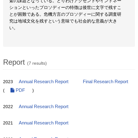
緊の課題となっている。とりわけアクセントやイントネー
ションといったプロソディーの特徴は後世に文字で残すこ
とが困難である。危機方言のプロソディーに関する調査研
究は地域文化を残すという意味でも社会的な意義が大き
い。
Report
(7 results)
2023
Annual Research Report
Final Research Report
(
PDF
)
2022
Annual Research Report
2021
Annual Research Report