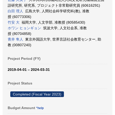
語研究所, 研究系, プロジェクト非常勤研究員 (60616291)
白田 理人
広島大学, 人間社会科学研究科(教), 准教
授 (60773306)
竹安 大
福岡大学, 人文学部, 准教授 (80585430)
ホワン ヒョンギョン
筑波大学, 人文社会系, 准教
授 (80704858)
青井 隼人
東京外国語大学, 世界言語社会教育センター, 助
教 (00807240)
Project Period (FY)
2019-04-01 – 2024-03-31
Project Status
Completed (Fiscal Year 2023)
Budget Amount
*help