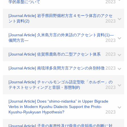
学的基盤について
2023
[Journal Article] 岩手県田野畑村方言４モーラ体言のアクセ
ント資料(2)
2023
[Journal Article] 久米島方言の外来語のアクセント資料(1)―
儀間方言―
2023
[Journal Article] 佐賀県鹿島市の二型アクセント体系
2023
[Journal Article] 南琉球多良間方言アクセンの弁別特徴
2023
[Journal Article] チャハルモンゴル語定型歌「ホルボー」の
テキストセッティングと音韻・形態制約
2023
[Journal Article] Does “shimo-nidanka” in Upper Bigrade
Verbs in Modern Kyushu Dialects Support the Proto-
Kyushu-Ryukyuan Hypothesis?
2023
[Journal Article] 子音の有声性及び母音の音韻長の判断に対