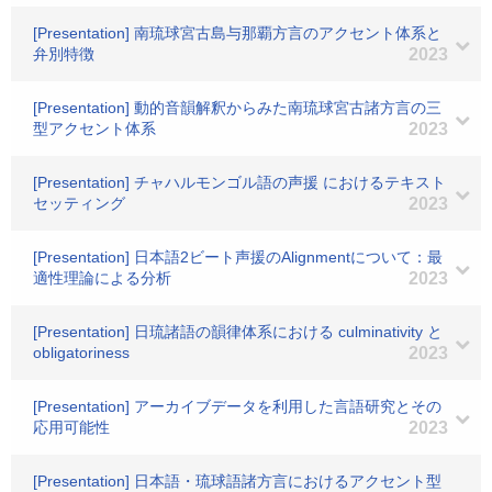
[Presentation] 南琉球宮古島与那覇方言のアクセント体系と
弁別特徴
2023
[Presentation] 動的音韻解釈からみた南琉球宮古諸方言の三
型アクセント体系
2023
[Presentation] チャハルモンゴル語の声援 におけるテキスト
セッティング
2023
[Presentation] 日本語2ビート声援のAlignmentについて：最
適性理論による分析
2023
[Presentation] 日琉諸語の韻律体系における culminativity と
obligatoriness
2023
[Presentation] アーカイブデータを利用した言語研究とその
応用可能性
2023
[Presentation] 日本語・琉球語諸方言におけるアクセント型