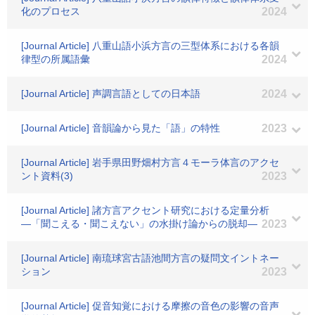
化のプロセス
2024
[Journal Article] 八重山語小浜方言の三型体系における各韻
律型の所属語彙
2024
[Journal Article] 声調言語としての日本語
2024
[Journal Article] 音韻論から見た「語」の特性
2023
[Journal Article] 岩手県田野畑村方言４モーラ体言のアクセ
ント資料(3)
2023
[Journal Article] 諸方言アクセント研究における定量分析
―「聞こえる・聞こえない」の水掛け論からの脱却―
2023
[Journal Article] 南琉球宮古語池間方言の疑問文イントネー
ション
2023
[Journal Article] 促音知覚における摩擦の音色の影響の音声