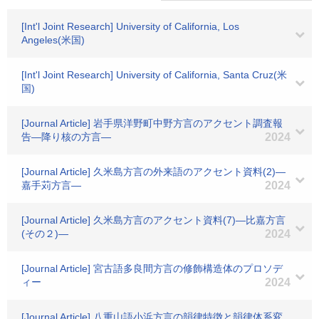
[Int'l Joint Research] University of California, Los
Angeles(米国)
[Int'l Joint Research] University of California, Santa Cruz(米
国)
[Journal Article] 岩手県洋野町中野方言のアクセント調査報
告―降り核の方言―
2024
[Journal Article] 久米島方言の外来語のアクセント資料(2)―
嘉手苅方言―
2024
[Journal Article] 久米島方言のアクセント資料(7)―比嘉方言
(その２)―
2024
[Journal Article] 宮古語多良間方言の修飾構造体のプロソデ
ィー
2024
[Journal Article] 八重山語小浜方言の韻律特徴と韻律体系変