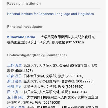
Research Institution
National Institute for Japanese Language and Linguistics
Principal Investigator
Kubozono Haruo
大学共同利用機関法人人間文化研究
機構国立国語研究所, 研究系, 客員教授 (80153328)
Co-Investigator(Kenkyū-buntansha)
上野 善道
東京大学, 大学院人文社会系研究科(文学部), 名誉
教授 (50011375)
松森 晶子
日本女子大学, 文学部, 教授 (20239130)
新田 哲夫
金沢大学, その他部局等, 名誉教授 (90172725)
松浦 年男
北星学園大学, 文学部, 教授 (80526690)
田中 真一
神戸大学, 人文学研究科, 教授 (10331034)
五十嵐 陽介
大学共同利用機関法人人間文化研究機構国立国
語研究所, 研究系, 教授 (00549008)
佐藤 久美子
大学共同利用機関法人人間文化研究機構国立国