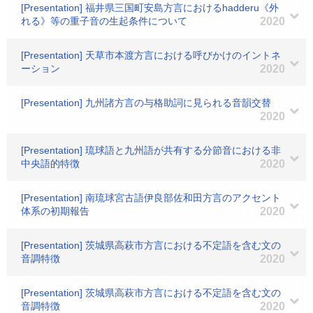
[Presentation] 福井県三国町安島方言におけるhadderu《外
れる》等の重子音の生起条件について
2020
[Presentation] 天草市本渡方言における呼びかけのイントネ
ーション
2020
[Presentation] 九州諸方言の与格助詞に見られる音韻交替
2020
[Presentation] 琉球語と九州語が共有する分節音における非
中央語的特徴
2020
[Presentation] 南琉球宮古語伊良部佐和田方言のアクセント
体系の初期報告
2020
[Presentation] 茨城県高萩市方言における不定語を含む文の
音調特徴
2020
[Presentation] 茨城県高萩市方言における不定語を含む文の
音調特徴
2020