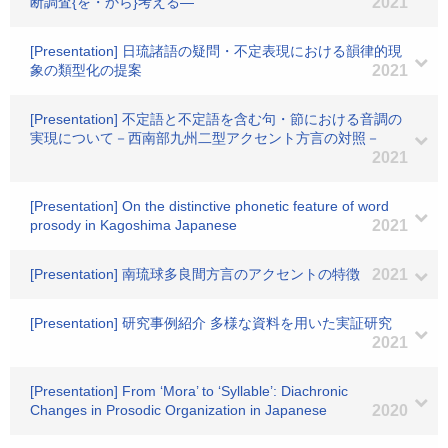
断調査{を・から}考える―
2021
[Presentation] 日琉諸語の疑問・不定表現における韻律的現
象の類型化の提案
2021
[Presentation] 不定語と不定語を含む句・節における音調の
実現について－西南部九州二型アクセント方言の対照－
2021
[Presentation] On the distinctive phonetic feature of word
prosody in Kagoshima Japanese
2021
[Presentation] 南琉球多良間方言のアクセントの特徴
2021
[Presentation] 研究事例紹介 多様な資料を用いた実証研究
2021
[Presentation] From ‘Mora’ to ‘Syllable’: Diachronic
Changes in Prosodic Organization in Japanese
2020