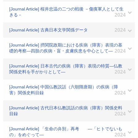
[Journal Article] 桜井忠温の二つの戦後 －傷痍軍人として生
きる－
2024
[Journal Article] 古典日本文学関係データ
2024
[Journal Article] 摂関院政期における疾病（障害）表現の基
礎的考察―四肢の疾病・盲・皮膚疾患を中心として―
2024
[Journal Article] 日本古代の疾病（障害）表現の特質―仏教
関係史料を手がかりとして―
2024
[Journal Article] 中国仏教説話（六朝隋唐期）の疾病（障
害）関係史料目録
2024
[Journal Article] 古代日本仏教説話の疾病（障害）関係史料
目録
2024
[Journal Article] 「生命の弁別」再考 ―「ヒトでないも
の」をめぐって―
2024