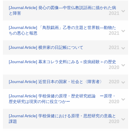
[Journal Article] 発心の図像―中世仏教説話画に描かれた病
と障害
2021
[Journal Article] 「鳥獣戯画」乙巻の主題と世界観―動物た
ちの悪心と報恩
2021
[Journal Article] 横井家の日記帳について
2021
[Journal Article] 幕末コレラ史料にみる＜疫病経験＞の歴史
2020
[Journal Article] 近世日本の国家・社会と〈障害者〉
2020
[Journal Article] 学校保健の原理・歴史研究総論 ー原理・
歴史研究は現実の何に役立つかー
2020
[Journal Article] 学校保健における原理・思想研究の意義と
課題
2020