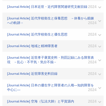
[Journal Article] 日本近世・近代障害関連研究文献目録
2024
[Journal Article] 近代学校衛生と保養思想 －休養から鍛錬
への軌跡－
2024
[Journal Article] 近代学校衛生と優生思想
2024
[Journal Article] 地域と精神障害者
2024
[Journal Article] 近世孝子褒賞史料・刑罰記録にみる障害表
現 －乱心・不平気・気分不揃－
2024
[Journal Article] 近世障害史料目録
2024
[Journal Article] 日本の優生学と障害者の人権―知的障害を
中心に―
2024
[Journal Article] 空海（弘法大師）と平賀源内
2024