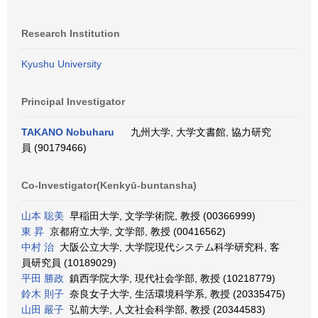
Research Institution
Kyushu University
Principal Investigator
TAKANO Nobuharu
九州大学, 大学文書館, 協力研究
員 (90179466)
Co-Investigator(Kenkyū-buntansha)
山本 聡美
早稲田大学, 文学学術院, 教授 (00366999)
東 昇
京都府立大学, 文学部, 教授 (00416562)
中村 治
大阪公立大学, 大学院現代システム科学研究科, 客
員研究員 (10189029)
平田 勝政
鎮西学院大学, 現代社会学部, 教授 (10218779)
鈴木 則子
奈良女子大学, 生活環境科学系, 教授 (20335475)
山田 嚴子
弘前大学, 人文社会科学部, 教授 (20344583)