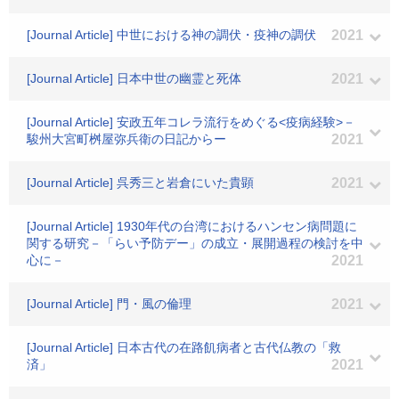
[Journal Article] 中世における神の調伏・疫神の調伏
2021
[Journal Article] 日本中世の幽霊と死体
2021
[Journal Article] 安政五年コレラ流行をめぐる<疫病経験>－
駿州大宮町桝屋弥兵衛の日記からー
2021
[Journal Article] 呉秀三と岩倉にいた貴顕
2021
[Journal Article] 1930年代の台湾におけるハンセン病問題に
関する研究－「らい予防デー」の成立・展開過程の検討を中
心に－
2021
[Journal Article] 門・風の倫理
2021
[Journal Article] 日本古代の在路飢病者と古代仏教の「救
済」
2021