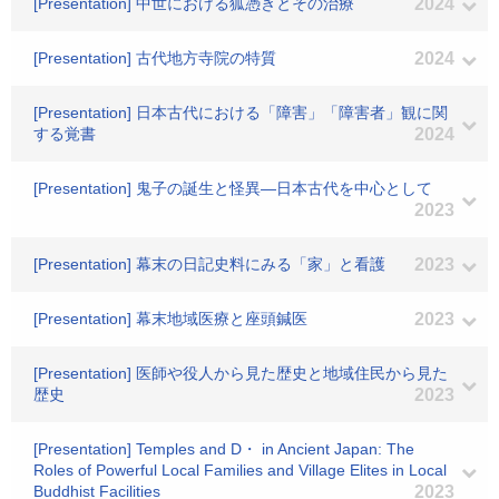
[Presentation] 中世における狐憑きとその治療
2024
[Presentation] 古代地方寺院の特質
2024
[Presentation] 日本古代における「障害」「障害者」観に関
する覚書
2024
[Presentation] 鬼子の誕生と怪異―日本古代を中心として
2023
[Presentation] 幕末の日記史料にみる「家」と看護
2023
[Presentation] 幕末地域医療と座頭鍼医
2023
[Presentation] 医師や役人から見た歴史と地域住民から見た
歴史
2023
[Presentation] Temples and D・ in Ancient Japan: The
Roles of Powerful Local Families and Village Elites in Local
Buddhist Facilities
2023