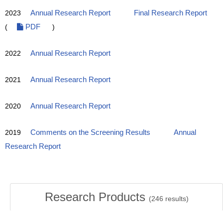
2023
Annual Research Report
Final Research Report
(
PDF
)
2022
Annual Research Report
2021
Annual Research Report
2020
Annual Research Report
2019
Comments on the Screening Results
Annual
Research Report
Research Products
(
246
results)