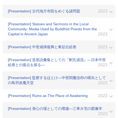
[Presentation] 古代地方寺院をめぐる諸問題
2023
[Presentation] Statues and Sermons in the Local
Community: Media Used by Buddhist Priests from the
Capital in Ancient Japan
2023
[Presentation] 中世戒律復興と東征伝絵巻
2023
[Presentation] 造形語彙集としての『釈氏源流』―日本中世
絵巻との接点を探る―
2023
[Presentation] 監察するほとけ―中世閻魔信仰の嚆矢として
の鳥羽炎魔天堂
2023
[Presentation] Ruins as The Place of Awakening
2023
[Presentation] 発心の場としての廃墟―三車火宅の図像学
2023