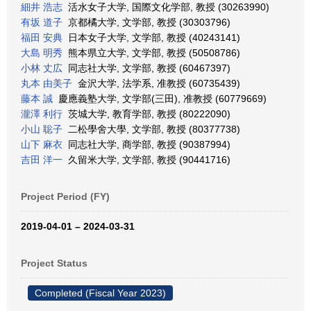
細井 浩志
活水女子大学, 国際文化学部, 教授 (30263990)
有坂 道子
京都橘大学, 文学部, 教授 (30303796)
福田 安典
日本女子大学, 文学部, 教授 (40243141)
大島 明秀
熊本県立大学, 文学部, 教授 (50508786)
小林 丈広
同志社大学, 文学部, 教授 (60467397)
丸本 由美子
金沢大学, 法学系, 准教授 (60735439)
藤本 誠
慶應義塾大学, 文学部(三田), 准教授 (60779669)
瀧澤 利行
茨城大学, 教育学部, 教授 (80222090)
小山 聡子
二松學舍大學, 文学部, 教授 (80377738)
山下 麻衣
同志社大学, 商学部, 教授 (90387994)
吉田 洋一
久留米大学, 文学部, 教授 (90441716)
Project Period (FY)
2019-04-01 – 2024-03-31
Project Status
Completed (Fiscal Year 2023)