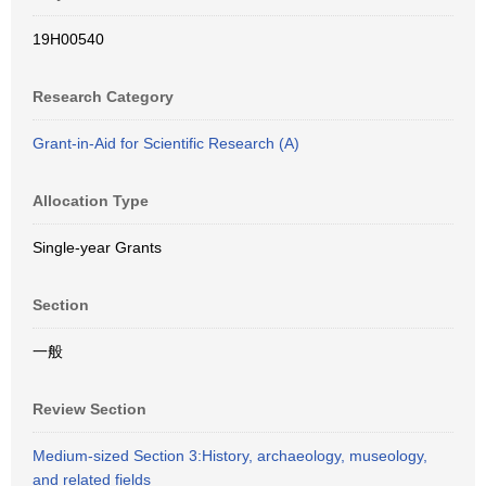
19H00540
Research Category
Grant-in-Aid for Scientific Research (A)
Allocation Type
Single-year Grants
Section
一般
Review Section
Medium-sized Section 3:History, archaeology, museology,
and related fields