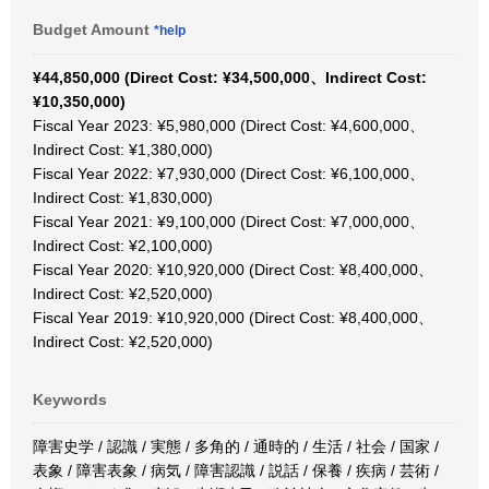
Budget Amount
*help
¥44,850,000 (Direct Cost: ¥34,500,000、Indirect Cost:
¥10,350,000)
Fiscal Year 2023: ¥5,980,000 (Direct Cost: ¥4,600,000、
Indirect Cost: ¥1,380,000)
Fiscal Year 2022: ¥7,930,000 (Direct Cost: ¥6,100,000、
Indirect Cost: ¥1,830,000)
Fiscal Year 2021: ¥9,100,000 (Direct Cost: ¥7,000,000、
Indirect Cost: ¥2,100,000)
Fiscal Year 2020: ¥10,920,000 (Direct Cost: ¥8,400,000、
Indirect Cost: ¥2,520,000)
Fiscal Year 2019: ¥10,920,000 (Direct Cost: ¥8,400,000、
Indirect Cost: ¥2,520,000)
Keywords
障害史学 / 認識 / 実態 / 多角的 / 通時的 / 生活 / 社会 / 国家 /
表象 / 障害表象 / 病気 / 障害認識 / 説話 / 保養 / 疾病 / 芸術 /