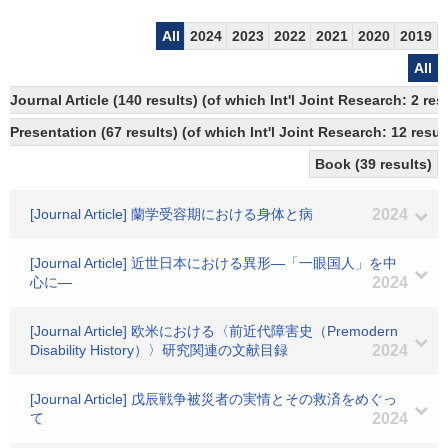
All
2024
2023
2022
2021
2020
2019
All
Journal Article (140 results) (of which Int'l Joint Research: 2 r
Presentation (67 results) (of which Int'l Joint Research: 12 result
Book (39 results)
[Journal Article] 蘭学受容期における身体と病
2024
[Journal Article] 近世日本における異形―「一眼国人」を中
心に―
2024
[Journal Article] 欧米における〈前近代障害史（Premodern
Disability History）〉研究関連の文献目録
2024
[Journal Article] 戊辰戦争被災者の実情とその救済をめぐっ
て
2024