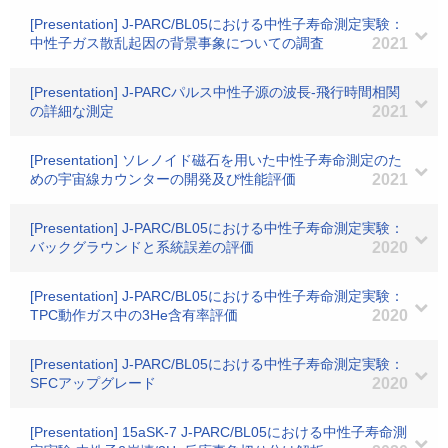
[Presentation] J-PARC/BL05における中性子寿命測定実験：
中性子ガス散乱起因の背景事象についての調査
2021
[Presentation] J-PARCパルス中性子源の波長-飛行時間相関
の詳細な測定
2021
[Presentation] ソレノイド磁石を用いた中性子寿命測定のた
めの宇宙線カウンターの開発及び性能評価
2021
[Presentation] J-PARC/BL05における中性子寿命測定実験：
バックグラウンドと系統誤差の評価
2020
[Presentation] J-PARC/BL05における中性子寿命測定実験：
TPC動作ガス中の3He含有率評価
2020
[Presentation] J-PARC/BL05における中性子寿命測定実験：
SFCアップグレード
2020
[Presentation] 15aSK-7 J-PARC/BL05における中性子寿命測