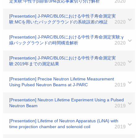
定実験:中性子β崩壊/3He反応事象切り分け解析
2020
[Presentation] J-PARC/BL05における中性子寿命測定実
験:MCを用いたバックグラウンドの系統誤差の検証
2020
[Presentation] J-PARC/BL05における中性子寿命測定実験:γ
線バックグラウンドの時間構造解析
2020
[Presentation] J-PARC/BL05における中性子寿命測定実
験:2019年までの測定結果
2020
[Presentation] Precise Neutron Lifetime Measurement
Using Pulsed Neutron Beams at J-PARC
2019
[Presentation] Neutron Lifetime Experiment Using a Pulsed
Neutron Beam
2019
[Presentation] Lifetime of Neutron Apparatus (LiNA) with
time projection chamber and solenoid coil
2019