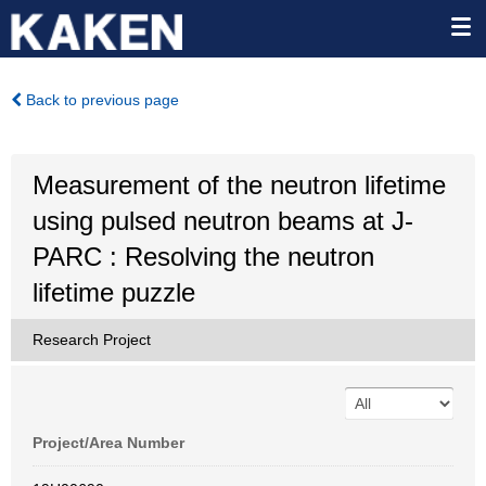
Back to previous page
Measurement of the neutron lifetime
using pulsed neutron beams at J-
PARC : Resolving the neutron
lifetime puzzle
Research Project
Project/Area Number