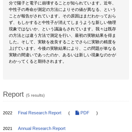
分で陽子と電子に崩壊することが知られています。近年、
中性子の寿命が測定の方法によりその値が異なる、という
ことが報告がされています。その原因はまだわかっておら
ず、もしかすると中性子が消えてしまうような新しい物理
現象ではないか、という議論もされています。我々は既存
の方法とは違う方法で測定を行い、最初の実験結果を得ま
した。そして、実験を改良することでさらに実験の精度を
上げています。今後の実験結果により、この問題が単なる
実験の間違いであったのか、あるいは新しい現象なのかが
わかってくると期待されます。
Report
(5 results)
2022
Final Research Report
(
PDF
)
2021
Annual Research Report