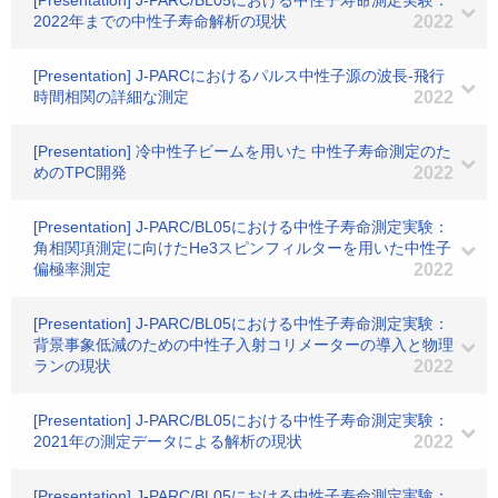
[Presentation] J-PARC/BL05における中性子寿命測定実験：
2022年までの中性子寿命解析の現状
2022
[Presentation] J-PARCにおけるパルス中性子源の波長-飛行
時間相関の詳細な測定
2022
[Presentation] 冷中性子ビームを用いた 中性子寿命測定のた
めのTPC開発
2022
[Presentation] J-PARC/BL05における中性子寿命測定実験：
角相関項測定に向けたHe3スピンフィルターを用いた中性子
偏極率測定
2022
[Presentation] J-PARC/BL05における中性子寿命測定実験：
背景事象低減のための中性子入射コリメーターの導入と物理
ランの現状
2022
[Presentation] J-PARC/BL05における中性子寿命測定実験：
2021年の測定データによる解析の現状
2022
[Presentation] J-PARC/BL05における中性子寿命測定実験：