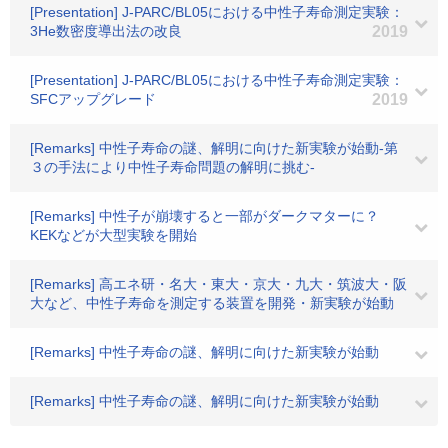
[Presentation] J-PARC/BL05における中性子寿命測定実験：
3He数密度導出法の改良
2019
[Presentation] J-PARC/BL05における中性子寿命測定実験：
SFCアップグレード
2019
[Remarks] 中性子寿命の謎、解明に向けた新実験が始動-第
３の手法により中性子寿命問題の解明に挑む-
[Remarks] 中性子が崩壊すると一部がダークマターに？
KEKなどが大型実験を開始
[Remarks] 高エネ研・名大・東大・京大・九大・筑波大・阪
大など、中性子寿命を測定する装置を開発・新実験が始動
[Remarks] 中性子寿命の謎、解明に向けた新実験が始動
[Remarks] 中性子寿命の謎、解明に向けた新実験が始動