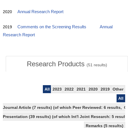
2020
Annual Research Report
2019
Comments on the Screening Results
Annual
Research Report
Research Products
(
51
results)
All
2023
2022
2021
2020
2019
Other
All
Journal Article (7 results) (of which Peer Reviewed: 6 results, 
Presentation (39 results) (of which Int'l Joint Research: 5 results
Remarks (5 results)