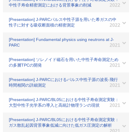
中性子寿命精密測定における背景事象の削減
2022
[Presentation] J-PARCパルス中性子源を用いた希ガスの中
性子に対する吸収断面積の精密測定
2022
[Presentation] Fundamental physics using neutrons at J-
PARC
2021
[Presentation] ソレノイド磁石を用いた中性子寿命測定ため
の多層TPCの開発
2021
[Presentation] J-PARCにおけるパルス中性子源の波長-飛行
時間相関の詳細測定
2021
[Presentation] J-PARC/BL05における中性子寿命測定実験：
大型中性子光学系の導入と高統計物理ランの現状
2021
[Presentation] J-PARC/BL05における中性子寿命測定実験：
ガス散乱起因背景事象低減に向けた低ガス圧測定の解析
2021