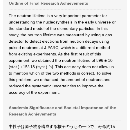
Outline of Final Research Achievements
The neutron lifetime is a very important parameter for
understanding the nucleosynthesis in the early universe or
the standard model of the elementary particles. In this
study, the neutron lifetime was measured by using a gas
detector to detect electrons from neutron decays using
pulsed neutrons at J-PARC, which is a different method
from existing experiments. As the first result of this
experiment, we obtained the neutron lifetime of 896 ± 10
(stat.) +15/-18 (syst.) [s]. This accuracy does not allow us
to mention which of the two methods is correct. To solve
this problem, we enhanced the amount of neutrons and
reduced the systematic uncertainties to improve the
accuracy of the experiment.
Academic Significance and Societal Importance of the
Research Achievements
中性子は原子核を構成する核子のうちの一つで、寿命約15