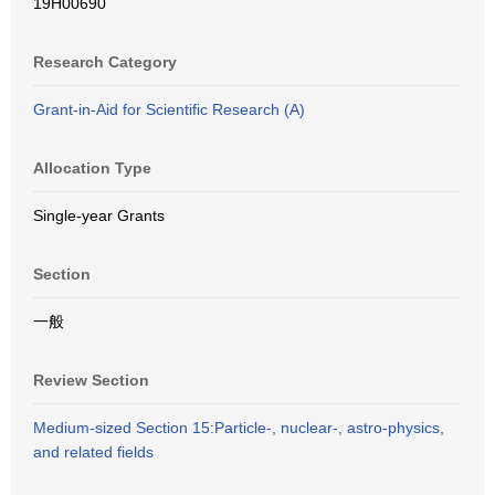
19H00690
Research Category
Grant-in-Aid for Scientific Research (A)
Allocation Type
Single-year Grants
Section
一般
Review Section
Medium-sized Section 15:Particle-, nuclear-, astro-physics,
and related fields