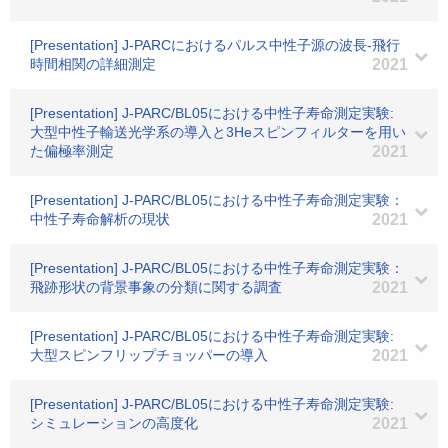
[Presentation] J-PARCにおけるパルス中性子源の波長-飛行
時間相関の詳細測定
2021
[Presentation] J-PARC/BL05における中性子寿命測定実験:
大型中性子輸送光学系の導入と3Heスピンフィルターを用い
た偏極率測定
2021
[Presentation] J-PARC/BL05における中性子寿命測定実験：
中性子寿命解析の現状
2021
[Presentation] J-PARC/BL05における中性子寿命測定実験：
飛跡形状の背景事象の分類に関する調査
2021
[Presentation] J-PARC/BL05における中性子寿命測定実験:
大型スピンフリップチョッパーの導入
2021
[Presentation] J-PARC/BL05における中性子寿命測定実験:
シミュレーションの高度化
2021