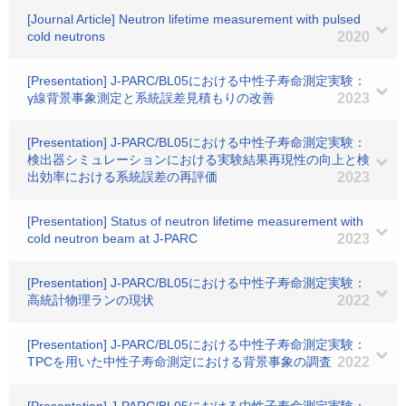
[Journal Article] Neutron lifetime measurement with pulsed
cold neutrons
2020
[Presentation] J-PARC/BL05における中性子寿命測定実験：
γ線背景事象測定と系統誤差見積もりの改善
2023
[Presentation] J-PARC/BL05における中性子寿命測定実験：
検出器シミュレーションにおける実験結果再現性の向上と検
出効率における系統誤差の再評価
2023
[Presentation] Status of neutron lifetime measurement with
cold neutron beam at J-PARC
2023
[Presentation] J-PARC/BL05における中性子寿命測定実験：
高統計物理ランの現状
2022
[Presentation] J-PARC/BL05における中性子寿命測定実験：
TPCを用いた中性子寿命測定における背景事象の調査
2022