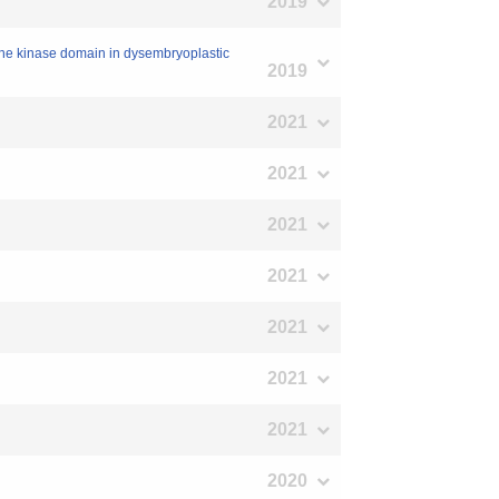
2019
osine kinase domain in dysembryoplastic
2019
2021
2021
2021
2021
2021
2021
2021
2020