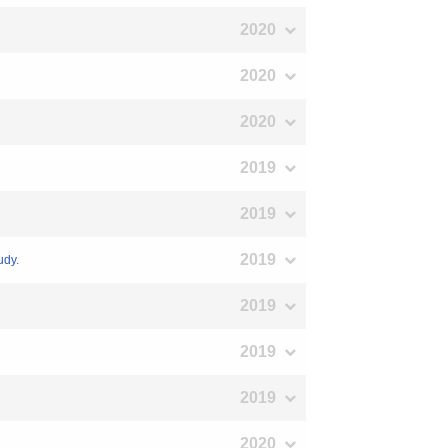
2020
2020
2020
2019
2019
2019
udy.
2019
2019
2019
2020