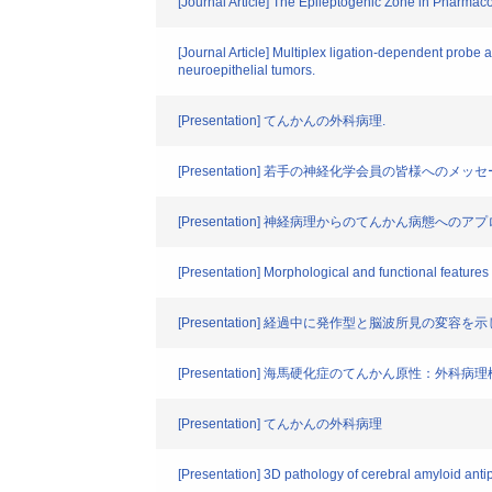
[Journal Article] The Epileptogenic Zone in Pharm
[Journal Article] Multiplex ligation-dependent probe
neuroepithelial tumors.
[Presentation] てんかんの外科病理.
[Presentation] 若手の神経化学会員の皆様へのメ
[Presentation] 神経病理からのてんかん病態へのアプ
[Presentation] Morphological and functional feature
[Presentation] 経過中に発作型と脳波所見の変容を示し
[Presentation] 海馬硬化症のてんかん原性：外
[Presentation] てんかんの外科病理
[Presentation] 3D pathology of cerebral amyloid anti