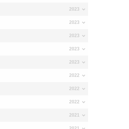
2023
2023
2023
2023
2023
2022
2022
2022
2021
2021