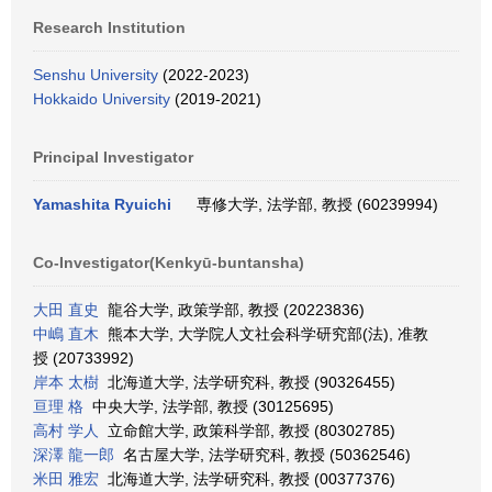
Research Institution
Senshu University
(2022-2023)
Hokkaido University
(2019-2021)
Principal Investigator
Yamashita Ryuichi
専修大学, 法学部, 教授 (60239994)
Co-Investigator(Kenkyū-buntansha)
大田 直史
龍谷大学, 政策学部, 教授 (20223836)
中嶋 直木
熊本大学, 大学院人文社会科学研究部(法), 准教
授 (20733992)
岸本 太樹
北海道大学, 法学研究科, 教授 (90326455)
亘理 格
中央大学, 法学部, 教授 (30125695)
高村 学人
立命館大学, 政策科学部, 教授 (80302785)
深澤 龍一郎
名古屋大学, 法学研究科, 教授 (50362546)
米田 雅宏
北海道大学, 法学研究科, 教授 (00377376)