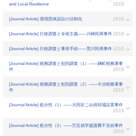
and Local Resilience
2019
[Journal Article] 環境団体訴訟の法制化
2019
[Journal Article] 行政調査と令状主義――川崎民商事件
2019
[Journal Article] 行政調査と事前手続――荒川民商事件
2019
[Journal Article] 税務調査と犯則調査（1）――麹町税務署事
件
2019
[Journal Article] 税務調査と犯則調査（2）――今治税務署事
件
2019
[Journal Article] 処分性（1）――大田区ごみ焼却場設置事件
2019
[Journal Article] 処分性（2）――労災就学援護費不支給事件
2019