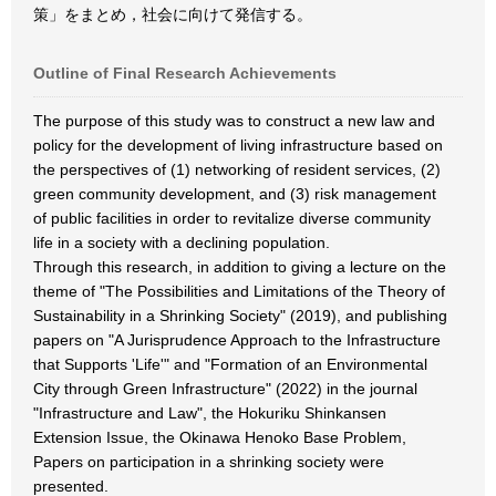
策」をまとめ，社会に向けて発信する。
Outline of Final Research Achievements
The purpose of this study was to construct a new law and
policy for the development of living infrastructure based on
the perspectives of (1) networking of resident services, (2)
green community development, and (3) risk management
of public facilities in order to revitalize diverse community
life in a society with a declining population.
Through this research, in addition to giving a lecture on the
theme of "The Possibilities and Limitations of the Theory of
Sustainability in a Shrinking Society" (2019), and publishing
papers on "A Jurisprudence Approach to the Infrastructure
that Supports 'Life'" and "Formation of an Environmental
City through Green Infrastructure" (2022) in the journal
"Infrastructure and Law", the Hokuriku Shinkansen
Extension Issue, the Okinawa Henoko Base Problem,
Papers on participation in a shrinking society were
presented.