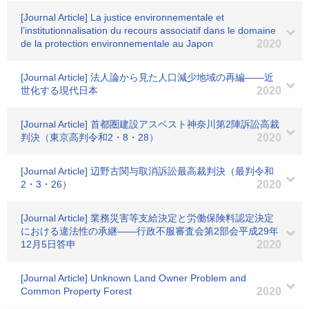
[Journal Article] La justice environnementale et
l’institutionnalisation du recours associatif dans le domaine
de la protection environnementale au Japon
2020
[Journal Article] 法人論から見た人口減少地域の再編――近
世化する現代日本
2020
[Journal Article] 首都圏建設アスベスト神奈川第2陣訴訟高裁
判決（東京高判令和2・8・28）
2020
[Journal Article] 辺野古関与取消訴訟最高裁判決（最判令和
2・3・26）
2020
[Journal Article] 業務災害等支給決定と労働保険料認定決定
における違法性の承継――行政不服審査会第2部会平成29年
12月5日答申
2020
[Journal Article] Unknown Land Owner Problem and
Common Property Forest
2020