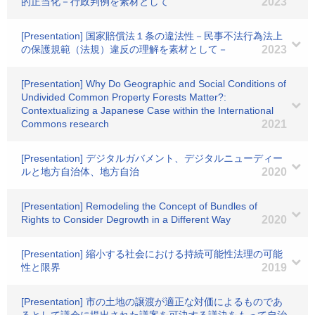
的正当化－行政判例を素材として
2023
[Presentation] 国家賠償法１条の違法性－民事不法行為法上
の保護規範（法規）違反の理解を素材として－
2023
[Presentation] Why Do Geographic and Social Conditions of
Undivided Common Property Forests Matter?:
Contextualizing a Japanese Case within the International
Commons research
2021
[Presentation] デジタルガバメント、デジタルニューディー
ルと地方自治体、地方自治
2020
[Presentation] Remodeling the Concept of Bundles of
Rights to Consider Degrowth in a Different Way
2020
[Presentation] 縮小する社会における持続可能性法理の可能
性と限界
2019
[Presentation] 市の土地の譲渡が適正な対価によるものであ