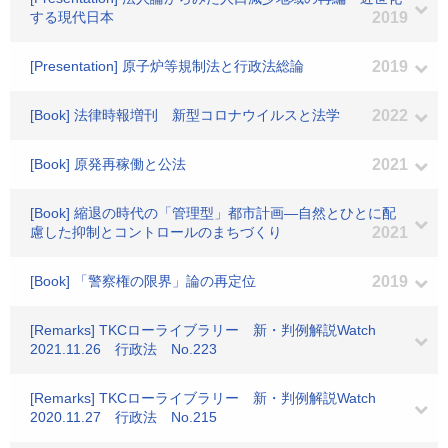
する現代日本
2019
[Presentation] 原子炉等規制法と行政法総論
2019
[Book] 法律時報増刊 新型コロナウイルスと法学
2022
[Book] 原発再稼働と公法
2021
[Book] 縮退の時代の「管理型」都市計画―自然とひとに配
慮した抑制とコントロールのまちづくり
2021
[Book] 「警察権の限界」論の再定位
2019
[Remarks] TKCローライブラリー 新・判例解説Watch
2021.11.26 行政法 No.223
[Remarks] TKCローライブラリー 新・判例解説Watch
2020.11.27 行政法 No.215