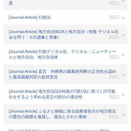
題
2021
[Journal Article] 行政法
2021
[Journal Article] 地方自治体DXと地方自治（特集 デジタル社
会を問う : その虚像と実像）
2021
[Journal Article] 行政デジタル化、デジタル・ニューディー
ルと地方自治、地方自治体
2021
[Journal Article] 直言 沖縄県の裁量的判断の正当性を認め
た最高裁裁判官の反対意見
2021
[Journal Article] 地方自治法245条の7第1項に基づく許可処
分をするよう求める是正の指示の適法性
2021
[Journal Article] ふるさと納税に係る総務省告示が地方税法
の委任の範囲を逸脱し、違法とされた事例
2021