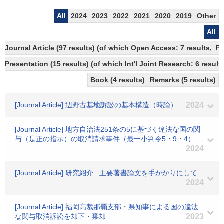
All
2024
2023
2022
2021
2020
2019
Other
All
Journal Article (97 results) (of which Open Access: 7 results, P
Presentation (15 results) (of which Int'l Joint Research: 6 results
Book (4 results)
Remarks (5 results)
[Journal Article] 辺野古基地訴訟の基本構造（時論）
2024
[Journal Article] 地方自治法251条の5に基づく違法な国の関
与（是正の指示）の取消請求事件（最一小判令5・9・4）
2024
[Journal Article] 研究紹介 : 主要著書論文を手がかりにして
2024
[Journal Article] 福岡高裁那覇支部・県知事による国の違法
な関与取消訴訟を却下・棄却
2023