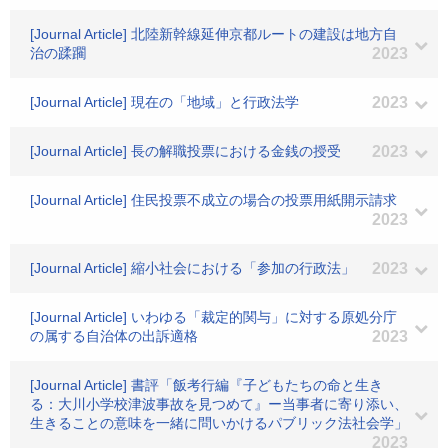
[Journal Article] 北陸新幹線延伸京都ルートの建設は地方自
治の蹂躙
2023
[Journal Article] 現在の「地域」と行政法学
2023
[Journal Article] 長の解職投票における金銭の授受
2023
[Journal Article] 住民投票不成立の場合の投票用紙開示請求
2023
[Journal Article] 縮小社会における「参加の行政法」
2023
[Journal Article] いわゆる「裁定的関与」に対する原処分庁
の属する自治体の出訴適格
2023
[Journal Article] 書評「飯考行編『子どもたちの命と生き
る：大川小学校津波事故を見つめて』ー当事者に寄り添い、
生きることの意味を一緒に問いかけるパブリック法社会学」
2023