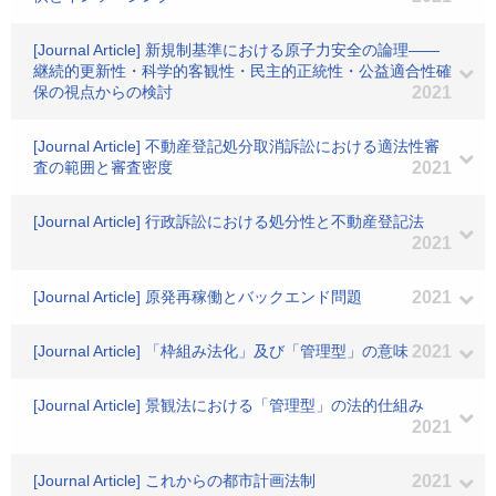
[Journal Article] 新規制基準における原子力安全の論理――
継続的更新性・科学的客観性・民主的正統性・公益適合性確
保の視点からの検討
2021
[Journal Article] 不動産登記処分取消訴訟における適法性審
査の範囲と審査密度
2021
[Journal Article] 行政訴訟における処分性と不動産登記法
2021
[Journal Article] 原発再稼働とバックエンド問題
2021
[Journal Article] 「枠組み法化」及び「管理型」の意味
2021
[Journal Article] 景観法における「管理型」の法的仕組み
2021
[Journal Article] これからの都市計画法制
2021