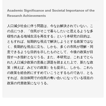
Academic Significance and Societal Importance of the
Research Achievements
人口減少社会に伴う問題は、今なお解決されていない。こ
の点につき、「住民がそこで暮らしたいと思えるような多
様性のある地域生活を再生する」という本研究の目的は、
ともすれば、短期的な視点で解決しようとする政策ではな
く、長期的な視点に立ち、しかも、多くの市民が理解・同
意できるような目的を示したものとして、今後の政策が目
指すべき指針となりうる。また、本研究は、これまでとら
れた人口減少政策の意義と課題を踏まえた上で、新たな政
策（例えば、みどりの政策）をも提示し、しかも、これら
の政策を総合的にすすめていこうとするものであり、とも
すれば、自治体間での住民の奪い合いになっている現在の
政策の代替政策になりうる。