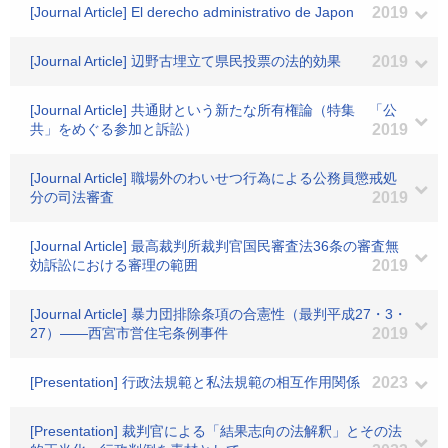
[Journal Article] El derecho administrativo de Japon
2019
[Journal Article] 辺野古埋立て県民投票の法的効果
2019
[Journal Article] 共通財という新たな所有権論（特集 「公
共」をめぐる参加と訴訟）
2019
[Journal Article] 職場外のわいせつ行為による公務員懲戒処
分の司法審査
2019
[Journal Article] 最高裁判所裁判官国民審査法36条の審査無
効訴訟における審理の範囲
2019
[Journal Article] 暴力団排除条項の合憲性（最判平成27・3・
27）――西宮市営住宅条例事件
2019
[Presentation] 行政法規範と私法規範の相互作用関係
2023
[Presentation] 裁判官による「結果志向の法解釈」とその法