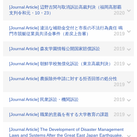
[Journal Article] 辺野古関与取消訴訟高裁判決（福岡高那覇
支判令和元・10・23）
2020
[Journal Article] 違法な補助金交付と市長の不法行為責任 鳴
門市競艇従業員共済会事件（差戻上告審）
2019
[Journal Article] 森友学園情報公開国家賠償訴訟
2019
[Journal Article] 朝鮮学校無償化訴訟（東京高裁判決）
2019
[Journal Article] 農振除外申請に対する拒否回答の処分性
2019
[Journal Article] 民衆訴訟・機関訴訟
2019
[Journal Article] 職業的意義を有する大学教育の課題
2019
[Journal Article] The Development of Disaster Management
Laws and Systems After the Great East Japan Earthquake,