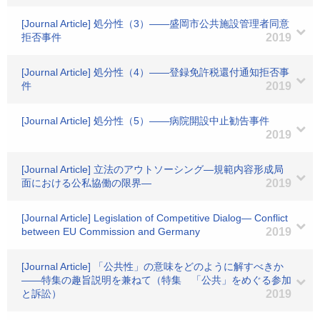
[Journal Article] 処分性（3）――盛岡市公共施設管理者同意
拒否事件
2019
[Journal Article] 処分性（4）――登録免許税還付通知拒否事
件
2019
[Journal Article] 処分性（5）――病院開設中止勧告事件
2019
[Journal Article] 立法のアウトソーシング―規範内容形成局
面における公私協働の限界―
2019
[Journal Article] Legislation of Competitive Dialog— Conflict
between EU Commission and Germany
2019
[Journal Article] 「公共性」の意味をどのように解すべきか
――特集の趣旨説明を兼ねて（特集 「公共」をめぐる参加
と訴訟）
2019