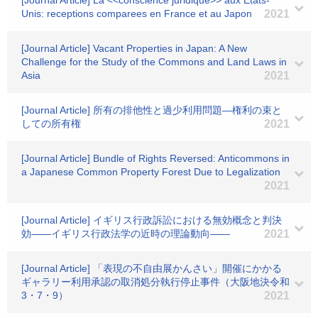
[Journal Article] La <<conscience juridique>> aux Etats-
Unis: receptions comparees en France et au Japon
2021
[Journal Article] Vacant Properties in Japan: A New
Challenge for the Study of the Commons and Land Laws in
Asia
2021
[Journal Article] 所有の排他性と過少利用問題―権利の束と
しての所有権
2021
[Journal Article] Bundle of Rights Reversed: Anticommons in
a Japanese Common Property Forest Due to Legalization
2021
[Journal Article] イギリス行政訴訟における無効概念と判決
効――イギリス行政法学の近時の理論動向――
2021
[Journal Article] 「表現の不自由展かんさい」開催にかかる
ギャラリー利用承認の取消処分執行停止事件（大阪地決令和
3・7・9）
2021