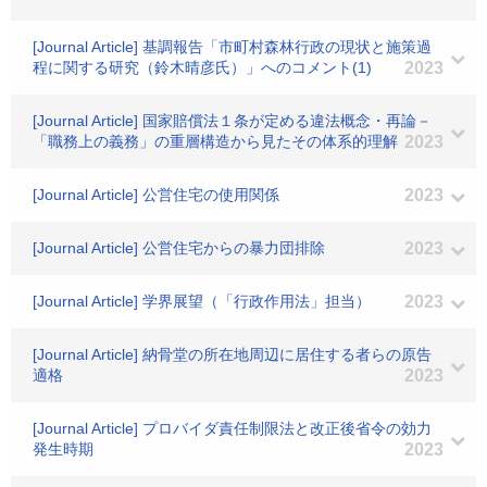
[Journal Article] 基調報告「市町村森林行政の現状と施策過
程に関する研究（鈴木晴彦氏）」へのコメント(1)
2023
[Journal Article] 国家賠償法１条が定める違法概念・再論－
「職務上の義務」の重層構造から見たその体系的理解
2023
[Journal Article] 公営住宅の使用関係
2023
[Journal Article] 公営住宅からの暴力団排除
2023
[Journal Article] 学界展望（「行政作用法」担当）
2023
[Journal Article] 納骨堂の所在地周辺に居住する者らの原告
適格
2023
[Journal Article] プロバイダ責任制限法と改正後省令の効力
発生時期
2023