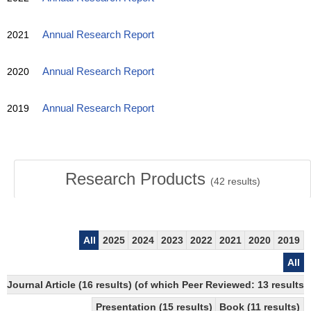
2021
Annual Research Report
2020
Annual Research Report
2019
Annual Research Report
Research Products
(
42
results)
All
2025
2024
2023
2022
2021
2020
2019
All
Journal Article (16 results) (of which Peer Reviewed: 13 results
Presentation (15 results)
Book (11 results)