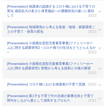
[Presentation] 保護者の認識するコロナ禍における子育ての
変化 感染拡大の多少と保育施設への通園状況の違いに着目
して
2023
[Presentation] 地域環境から考える発達：地域・家庭環境ご
との子育て・保育の変化
2023
[Presentation] 小規模住居型児童養育事業(ファミリーホー
ム)に関する調査研究2 ~コロナ禍での生活をどうとらえるか
~
2023
[Presentation] 小規模住居型児童養育事業(ファミリーホー
ム)に関する調査研究1 実態から考える役割と今後の展望
2023
[Presentation] コロナ禍における保護者の子育て意識
2022
[Presentation] 第1子を子育て中の夫婦が家事分担と子育て
関与をしながら親として成長するプロセス
2022