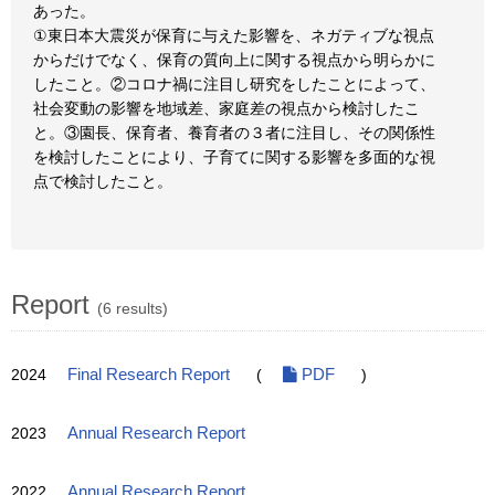
あった。
①東日本大震災が保育に与えた影響を、ネガティブな視点
からだけでなく、保育の質向上に関する視点から明らかに
したこと。②コロナ禍に注目し研究をしたことによって、
社会変動の影響を地域差、家庭差の視点から検討したこ
と。③園長、保育者、養育者の３者に注目し、その関係性
を検討したことにより、子育てに関する影響を多面的な視
点で検討したこと。
Report
(6 results)
2024
Final Research Report
(
PDF
)
2023
Annual Research Report
2022
Annual Research Report