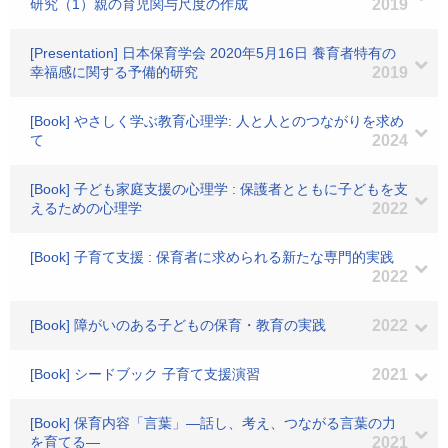
研究（1）親の育児関与尺度の作成
2019
[Presentation] 日本保育学会 2020年5月16日 養育者特有の
幸福感に関する予備的研究
2019
[Book] やさしく学ぶ教育心理学: 人と人とのつながりを求め
て
2024
[Book] 子ども家庭支援の心理学 : 保護者とともに子どもを支
えるための心理学
2022
[Book] 子育て支援 : 保育者に求められる新たな専門的実践
2022
[Book] 障がいのある子どもの保育・教育の実践
2022
[Book] シードブック 子育て支援演習
2021
[Book] 保育内容「言葉」―話し、考え、つながる言葉の力
を育てる―
2021