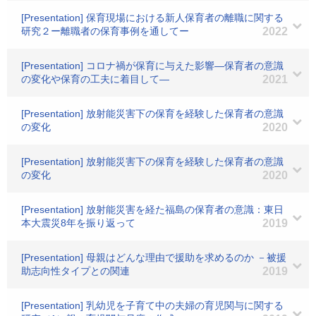
[Presentation] 保育現場における新人保育者の離職に関する
研究２ー離職者の保育事例を通してー
2022
[Presentation] コロナ禍が保育に与えた影響―保育者の意識
の変化や保育の工夫に着目して―
2021
[Presentation] 放射能災害下の保育を経験した保育者の意識
の変化
2020
[Presentation] 放射能災害下の保育を経験した保育者の意識
の変化
2020
[Presentation] 放射能災害を経た福島の保育者の意識：東日
本大震災8年を振り返って
2019
[Presentation] 母親はどんな理由で援助を求めるのか －被援
助志向性タイプとの関連
2019
[Presentation] 乳幼児を子育て中の夫婦の育児関与に関する