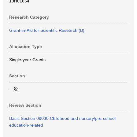
19H01654
Research Category
Grant-in-Aid for Scientific Research (B)
Allocation Type
Single-year Grants
Section
一般
Review Section
Basic Section 09030:Childhood and nursery/pre-school
education-related