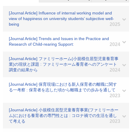
[Journal Article] Influence of internal working model and
view of happiness on university students’ subjective well-
being
2025
[Journal Article] Trends and Issues in the Practice and
Research of Child-rearing Support:
2024
[Journal Article] ファミリーホーム(小規模住居型児童養育事
業)の現状と課題 : ファミリーホーム養育者へのアンケート
調査の結果から
2024
[Journal Article] 保育現場における新人保育者の離職に関す
る一考察 : 保育者を志した頃から離職までの歩みを通して
2023
[Journal Article] 小規模住居型児童養育事業(ファミリーホー
ム)における養育者の専門性とは : コロナ禍での生活を通し
て考える
2023