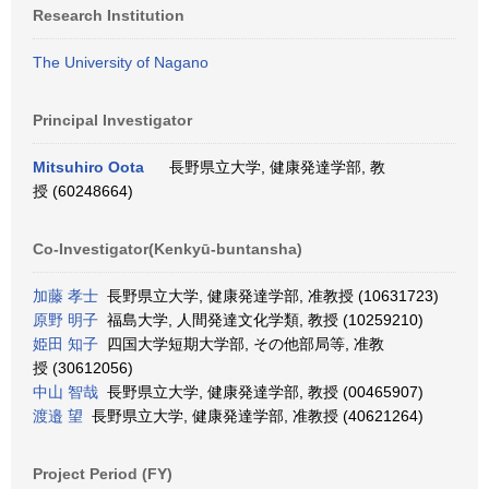
Research Institution
The University of Nagano
Principal Investigator
Mitsuhiro Oota
長野県立大学, 健康発達学部, 教
授 (60248664)
Co-Investigator(Kenkyū-buntansha)
加藤 孝士
長野県立大学, 健康発達学部, 准教授 (10631723)
原野 明子
福島大学, 人間発達文化学類, 教授 (10259210)
姫田 知子
四国大学短期大学部, その他部局等, 准教
授 (30612056)
中山 智哉
長野県立大学, 健康発達学部, 教授 (00465907)
渡邉 望
長野県立大学, 健康発達学部, 准教授 (40621264)
Project Period (FY)