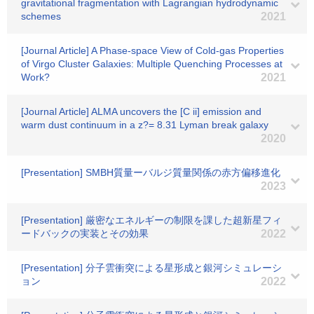
gravitational fragmentation with Lagrangian hydrodynamic
schemes
2021
[Journal Article] A Phase-space View of Cold-gas Properties
of Virgo Cluster Galaxies: Multiple Quenching Processes at
Work?
2021
[Journal Article] ALMA uncovers the [C ii] emission and
warm dust continuum in a z?= 8.31 Lyman break galaxy
2020
[Presentation] SMBH質量ーバルジ質量関係の赤方偏移進化
2023
[Presentation] 厳密なエネルギーの制限を課した超新星フィ
ードバックの実装とその効果
2022
[Presentation] 分子雲衝突による星形成と銀河シミュレーシ
ョン
2022