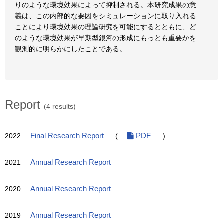
りのような環境効果によって抑制される。本研究成果の意
義は、この内部的な要因をシミュレーションに取り入れる
ことにより環境効果の理論研究を可能にするとともに、ど
のような環境効果が早期型銀河の形成にもっとも重要かを
観測的に明らかにしたことである。
Report
(4 results)
2022
Final Research Report
(
PDF
)
2021
Annual Research Report
2020
Annual Research Report
2019
Annual Research Report