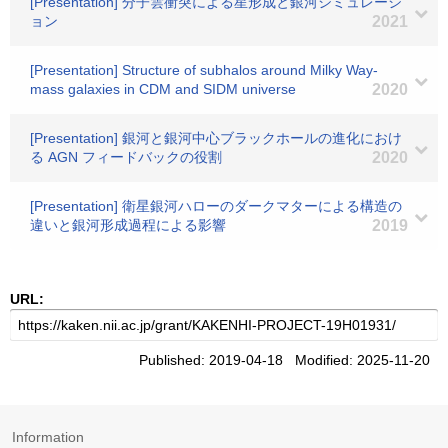
[Presentation] 分子雲衝突による星形成と銀河シミュレーシ
ョン
2021
[Presentation] Structure of subhalos around Milky Way-
mass galaxies in CDM and SIDM universe
2020
[Presentation] 銀河と銀河中心ブラックホールの進化におけ
る AGN フィードバックの役割
2020
[Presentation] 衛星銀河ハローのダークマターによる構造の
違いと銀河形成過程による影響
2019
URL:
Published: 2019-04-18 Modified: 2025-11-20
Information