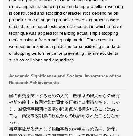
simulating ships’ stopping motion during propeller reversing
is constructed and stopping characteristics depending on
propeller rate change in propeller reversing process were
studied. Ship model tests were carried out in which a novel
technique was applied for realizing actual ship’s stopping
motion using a free-running ship model. These results
were summarized as a guideline for considering standards
of stopping performance for preventing marine accidents
such as collisions and groundings.
Academic Significance and Societal Importance of the
Research Achievements
船の衝突を防止するための人間－機械系の観点からの研究
や船の停止・旋回性能に関する研究には実績がある。しか
し、国際海事機関の基準の問題点が指摘されることはあっ
ても、衝突事故削減の観点からの検討がされたことはなか
った。
衝突事故が依然として船舶事故の大半を占める中、近年、
国際的な温室効果ガス削減規制によって機関出力の小さい