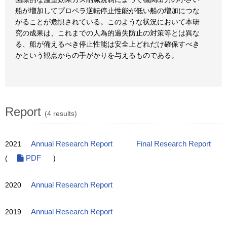
船が増加してプロペラ逆転停止性能が低い船の増加につな
がることが危惧されている。このような状況において本研
究の成果は、これまでの人為的過失防止の対策等とは異な
る、船が備えるべき停止性能は安全上どれだけ確保すべき
かという観点からの手がかりを与えるものである。
Report
(4 results)
2021
Annual Research Report
Final Research Report
(
PDF
)
2020
Annual Research Report
2019
Annual Research Report