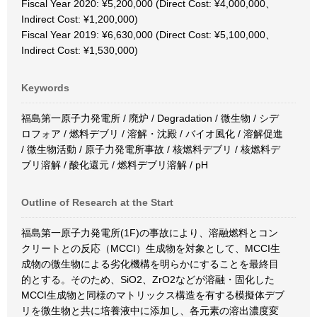
Fiscal Year 2020: ¥5,200,000 (Direct Cost: ¥4,000,000、
Indirect Cost: ¥1,200,000)
Fiscal Year 2019: ¥6,630,000 (Direct Cost: ¥5,100,000、
Indirect Cost: ¥1,530,000)
Keywords
福島第一原子力発電所 / 廃炉 / Degradation / 微生物 / シデ
ロフォア / 燃料デブリ / 溶解・沈殿 / バイオ風化 / 溶解促進
/ 微生物活動 / 原子力発電所事故 / 核燃料デブリ / 核燃料デ
ブリ溶解 / 酸化還元 / 燃料デブリ溶解 / pH
Outline of Research at the Start
福島第一原子力発電所(1F)の事故により、溶融燃料とコン
クリートとの反応（MCCI）生成物を対象として、MCCI生
成物の微生物による劣化機構を明らかにすることを最終目
的とする。そのため、SiO2、ZrO2などが溶融・固化した
MCCI生成物と同様のマトリックス構造を有する模擬体デブ
リを微生物と共に培養液中に添加し、各元素の溶出濃度変