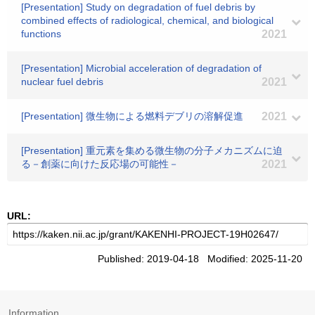
[Presentation] Study on degradation of fuel debris by
combined effects of radiological, chemical, and biological
functions
2021
[Presentation] Microbial acceleration of degradation of
nuclear fuel debris
2021
[Presentation] 微生物による燃料デブリの溶解促進
2021
[Presentation] 重元素を集める微生物の分子メカニズムに迫
る－創薬に向けた反応場の可能性－
2021
URL:
Published: 2019-04-18 Modified: 2025-11-20
Information