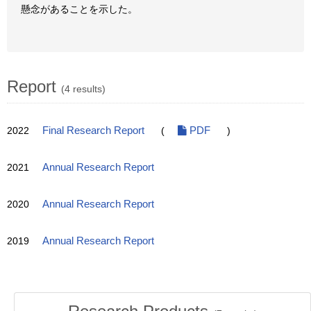
懸念があることを示した。
Report
(4 results)
2022
Final Research Report
(
PDF
)
2021
Annual Research Report
2020
Annual Research Report
2019
Annual Research Report