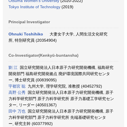
Otsuma Women's University
(2020-2022)
Tokyo Institute of Technology
(2019)
Principal Investigator
Ohnuki Toshihiko
大妻女子大学, 人間生活文化研究
所, 特別研究員 (20354904)
Co-Investigator(Kenkyū-buntansha)
劉 江
国立研究開発法人日本原子力研究開発機構, 福島研究
開発部門 福島研究開発拠点 廃炉環境国際共同研究センタ
ー, 博士研究員 (00839095)
宇都宮 聡
九州大学, 理学研究院, 准教授 (40452792)
高野 公秀
国立研究開発法人日本原子力研究開発機構, 原子
力科学研究部門 原子力科学研究所 原子力基礎工学研究セン
ター, リーダー (40501367)
田中 万也
国立研究開発法人日本原子力研究開発機構, 原子
力科学研究部門 原子力科学研究所 先端基礎研究センタ
ー, 研究主幹 (60377992)