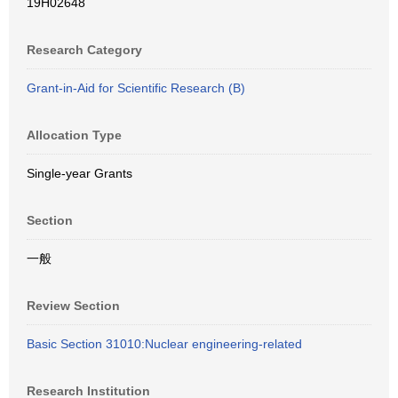
19H02648
Research Category
Grant-in-Aid for Scientific Research (B)
Allocation Type
Single-year Grants
Section
一般
Review Section
Basic Section 31010:Nuclear engineering-related
Research Institution