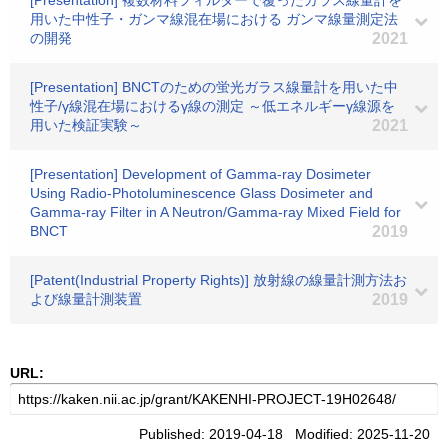
[Presentation] 複数材料フィルターで覆ったガラス線量計を
用いた中性子・ガンマ線混在場における ガンマ線量測定法
の開発
2021
[Presentation] BNCTのための蛍光ガラス線量計を用いた中
性子/γ線混在場におけるγ線の測定 ～低エネルギーγ線源を
用いた検証実験～
2021
[Presentation] Development of Gamma-ray Dosimeter
Using Radio-Photoluminescence Glass Dosimeter and
Gamma-ray Filter in A Neutron/Gamma-ray Mixed Field for
BNCT
2019
[Patent(Industrial Property Rights)] 放射線の線量計測方法お
よび線量計測装置
2019
URL:
Published: 2019-04-18 Modified: 2025-11-20