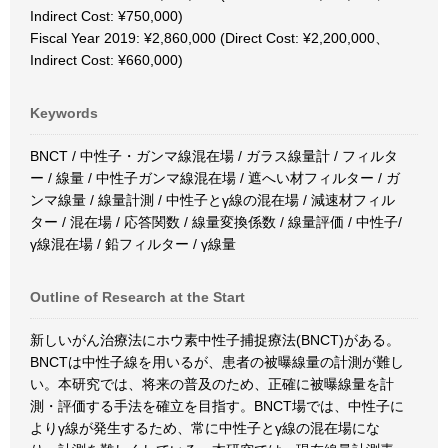
Indirect Cost: ¥750,000)
Fiscal Year 2019: ¥2,860,000 (Direct Cost: ¥2,200,000、
Indirect Cost: ¥660,000)
Keywords
BNCT / 中性子・ガンマ線混在場 / ガラス線量計 / フィルタ
ー / 線量 / 中性子ガンマ線混在場 / 遮へい材フィルター / ガ
ンマ線量 / 線量計測 / 中性子とγ線の混在場 / 減速材フィル
ター / 混在場 / 応答関数 / 線量変換係数 / 線量評価 / 中性子/
γ線混在場 / 鉛フィルター / γ線量
Outline of Research at the Start
新しいがん治療法にホウ素中性子捕捉療法(BNCT)がある。
BNCTは中性子線を用いるが、患者の被曝線量の計測が難し
い。本研究では、将来の普及のため、正確に被曝線量を計
測・評価する手法を確立を目指す。BNCT場では、中性子に
よりγ線が発生するため、常に中性子とγ線の混在場にな