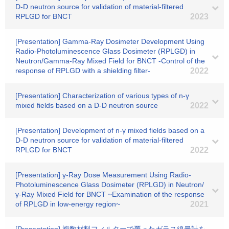
D-D neutron source for validation of material-filtered
RPLGD for BNCT
2023
[Presentation] Gamma-Ray Dosimeter Development Using
Radio-Photoluminescence Glass Dosimeter (RPLGD) in
Neutron/Gamma-Ray Mixed Field for BNCT -Control of the
response of RPLGD with a shielding filter-
2022
[Presentation] Characterization of various types of n-γ
mixed fields based on a D-D neutron source
2022
[Presentation] Development of n-γ mixed fields based on a
D-D neutron source for validation of material-filtered
RPLGD for BNCT
2022
[Presentation] γ-Ray Dose Measurement Using Radio-
Photoluminescence Glass Dosimeter (RPLGD) in Neutron/
γ-Ray Mixed Field for BNCT ~Examination of the response
of RPLGD in low-energy region~
2021