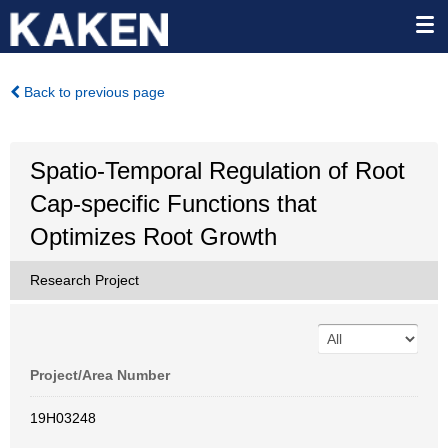
Back to previous page
Spatio-Temporal Regulation of Root
Cap-specific Functions that
Optimizes Root Growth
Research Project
Project/Area Number
19H03248