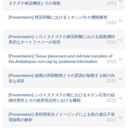
ヌナズナ根冠機能とその発動
2022
[Presentation] 根冠剥離におけるミオシンXI の機能解析
2022
[Presentation] シロイヌナズナの根冠剥離における細胞層特
異的なオートファジーの役割
2022
[Presentation] Tissue placement and cell-fate transition of
the Arabidopsis root cap by positional information
2021
[Presentation] 細胞の周期動態とその変調が駆動する根の自
在な成長
2021
[Presentation] シロイヌナズナの根におけるキチン応答の組
織特異性とその病害抵抗性における機能
2021
[Presentation] 長時間発光イメージングによる根の遺伝子発
現振動の解析
2021