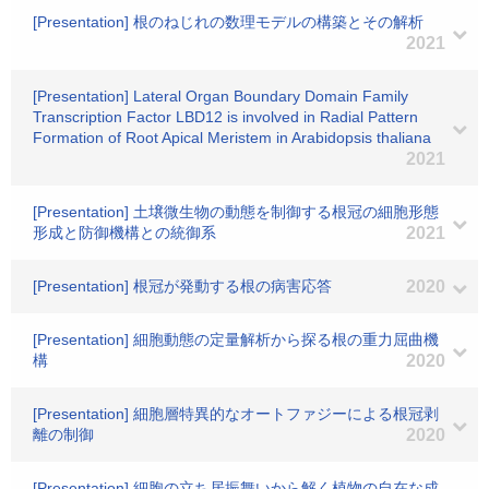
[Presentation] 根のねじれの数理モデルの構築とその解析
2021
[Presentation] Lateral Organ Boundary Domain Family
Transcription Factor LBD12 is involved in Radial Pattern
Formation of Root Apical Meristem in Arabidopsis thaliana
2021
[Presentation] 土壌微生物の動態を制御する根冠の細胞形態
形成と防御機構との統御系
2021
[Presentation] 根冠が発動する根の病害応答
2020
[Presentation] 細胞動態の定量解析から探る根の重力屈曲機
構
2020
[Presentation] 細胞層特異的なオートファジーによる根冠剥
離の制御
2020
[Presentation] 細胞の立ち居振舞いから解く植物の自在な成