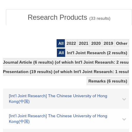
Research Products
(
33
results)
All
2022
2021
2020
2019
Other
All
Int'l Joint Research (2 results)
Journal Article (6 results) (of which Int'l Joint Research: 2 res
Presentation (19 results) (of which Int'l Joint Research: 1 results
Remarks (6 results)
[Int'l Joint Research] The Chinese University of Hong
Kong(中国)
[Int'l Joint Research] The Chinese University of Hong
Kong(中国)