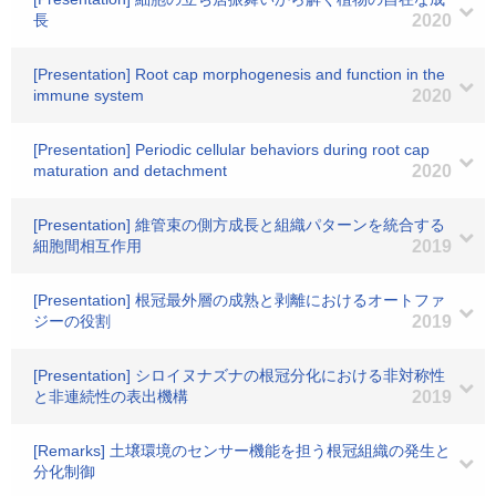
長
2020
[Presentation] Root cap morphogenesis and function in the
immune system
2020
[Presentation] Periodic cellular behaviors during root cap
maturation and detachment
2020
[Presentation] 維管束の側方成長と組織パターンを統合する
細胞間相互作用
2019
[Presentation] 根冠最外層の成熟と剥離におけるオートファ
ジーの役割
2019
[Presentation] シロイヌナズナの根冠分化における非対称性
と非連続性の表出機構
2019
[Remarks] 土壌環境のセンサー機能を担う根冠組織の発生と
分化制御