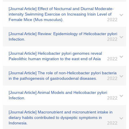
[Journal Article] Effect of Nocturnal and Diurnal Moderate-
intensity Swimming Exercise on Increasing Irisin Level of
Female Mice (Mus musculus).
2022
[Journal Article] Review: Epidemiology of Helicobacter pylori
Infection.
2022
[Journal Article] Helicobacter pylori genomes reveal
Paleolithic human migration to the east end of Asia
2022
[Journal Article] The role of non-Helicobacter pylori bacteria
in the pathogenesis of gastroduodenal diseases.
2022
[Journal Article] Animal Models and Helicobacter pylori
Infection.
2022
[Journal Article] Macronutrient and micronutrient intake in
dietary habits contributed to dyspeptic symptoms in
Indonesia.
2022