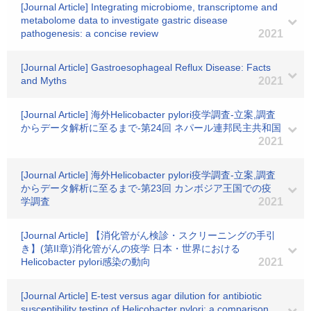
[Journal Article] Integrating microbiome, transcriptome and
metabolome data to investigate gastric disease
pathogenesis: a concise review
2021
[Journal Article] Gastroesophageal Reflux Disease: Facts
and Myths
2021
[Journal Article] 海外Helicobacter pylori疫学調査-立案,調査
からデータ解析に至るまで-第24回 ネパール連邦民主共和国
2021
[Journal Article] 海外Helicobacter pylori疫学調査-立案,調査
からデータ解析に至るまで-第23回 カンボジア王国での疫
学調査
2021
[Journal Article] 【消化管がん検診・スクリーニングの手引
き】(第II章)消化管がんの疫学 日本・世界における
Helicobacter pylori感染の動向
2021
[Journal Article] E-test versus agar dilution for antibiotic
susceptibility testing of Helicobacter pylori: a comparison