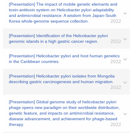
[Presentation] The impact of mobile genetic elemants and
toxin-antitoxin system on Helicobacter pylori adaptability
and antimicrobial resistance: A wisdom from Japan-South
Korea whole-genome sequence collection.
2022
[Presentation] Identification of the Helicobacter pylori
genomic islands in a high gastric cancer region.
2022
[Presentation] Helicobacter pylori and host human genetics
in the Caribbean countries.
2022
[Presentation] Helicobacter pylori isolates from Mongolia
describing gastric carcinogenesis and human migration.
2022
[Presentation] Global genome study of helicobacter pylori
phage opens new paradigm on their worldwide distribution,
genetic feature, and impacts on antimicrobial resistance,
disease advancement, and achievement for phage-based
therapy.
2022