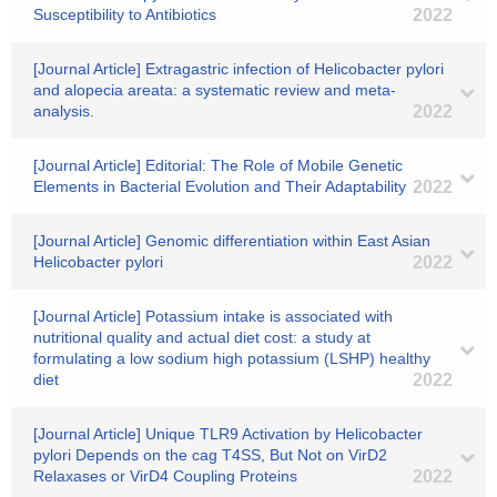
Susceptibility to Antibiotics
2022
[Journal Article] Extragastric infection of Helicobacter pylori
and alopecia areata: a systematic review and meta-
analysis.
2022
[Journal Article] Editorial: The Role of Mobile Genetic
Elements in Bacterial Evolution and Their Adaptability
2022
[Journal Article] Genomic differentiation within East Asian
Helicobacter pylori
2022
[Journal Article] Potassium intake is associated with
nutritional quality and actual diet cost: a study at
formulating a low sodium high potassium (LSHP) healthy
diet
2022
[Journal Article] Unique TLR9 Activation by Helicobacter
pylori Depends on the cag T4SS, But Not on VirD2
Relaxases or VirD4 Coupling Proteins
2022