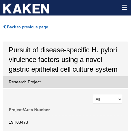
Back to previous page
Pursuit of disease-specific H. pylori
virulence factors using a novel
gastric epithelial cell culture system
Research Project
Project/Area Number
19H03473