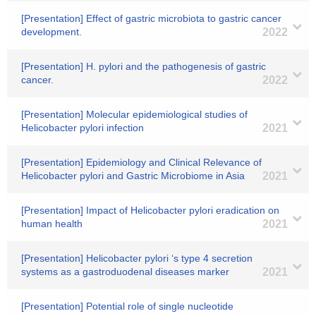
[Presentation] Effect of gastric microbiota to gastric cancer
development.
2022
[Presentation] H. pylori and the pathogenesis of gastric
cancer.
2022
[Presentation] Molecular epidemiological studies of
Helicobacter pylori infection
2021
[Presentation] Epidemiology and Clinical Relevance of
Helicobacter pylori and Gastric Microbiome in Asia
2021
[Presentation] Impact of Helicobacter pylori eradication on
human health
2021
[Presentation] Helicobacter pylori ‘s type 4 secretion
systems as a gastroduodenal diseases marker
2021
[Presentation] Potential role of single nucleotide