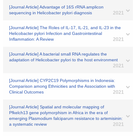
[Journal Article] Advantage of 16S rRNA amplicon
sequencing in Helicobacter pylori diagnosis
2021
[Journal Article] The Roles of IL-17, IL-21, and IL-23 in the
Helicobacter pylori Infection and Gastrointestinal
Inflammation: A Review
2021
[Journal Article] A bacterial small RNA regulates the
adaptation of Helicobacter pylori to the host environment
2021
[Journal Article] CYP2C19 Polymorphisms in Indonesia:
Comparison among Ethnicities and the Association with
Clinical Outcomes
2021
[Journal Article] Spatial and molecular mapping of
Pfkelch13 gene polymorphism in Africa in the era of
emerging Plasmodium falciparum resistance to artemisinin:
a systematic review
2021