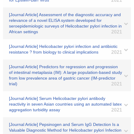
for Epstein‐Barr virus
2021
[Journal Article] Assessment of the diagnostic accuracy and
relevance of a novel ELISA system developed for
seroepidemiologic surveys of Helicobacter pylori infection in
African settings
2021
[Journal Article] Helicobacter pylori infection and antibiotic
resistance ? from biology to clinical implications
2021
[Journal Article] Predictors for regression and progression
of intestinal metaplasia (IM): A large population-based study
from low prevalence area of gastric cancer (IM-predictor
trial)
2021
[Journal Article] Serum Helicobacter pylori antibody
reactivity in seven Asian countries using an automated latex
aggregation turbidity assay
2021
[Journal Article] Pepsinogen and Serum IgG Detection Is a
Valuable Diagnostic Method for Helicobacter pylori Infection