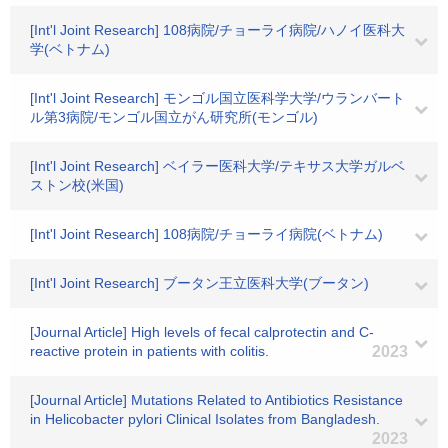
[Int'l Joint Research] 108病院/チョーライ病院/ハノイ医科大
学(ベトナム)
[Int'l Joint Research] モンゴル国立医科学大学/ウランバート
ル第3病院/モンゴル国立がん研究所(モンゴル)
[Int'l Joint Research] ベイラー医科大学/テキサス大学ガルベ
ストン校(米国)
[Int'l Joint Research] 108病院/チョーライ病院(ベトナム)
[Int'l Joint Research] ブータン王立医科大学(ブータン)
[Journal Article] High levels of fecal calprotectin and C-
reactive protein in patients with colitis.
2023
[Journal Article] Mutations Related to Antibiotics Resistance
in Helicobacter pylori Clinical Isolates from Bangladesh.
2023