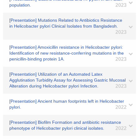
population.
2023
[Presentation] Mutations Related to Antibiotics Resistance
in Helicobacter pylori Clinical Isolates from Bangladesh.
2023
[Presentation] Amoxicillin resistance in Helicobacter pylori:
Identification of new resistance-conferring mutations in the
penicillin-binding protein 1A.
2023
[Presentation] Utilization of an Automated Latex
Agglutination Turbidity Assay for Assessing Gastric Mucosal
Alteration during Helicobacter pylori Infection.
2023
[Presentation] Ancient human footprints left in Helicobacter
pylori.
2022
[Presentation] Biofilm Formation and antibiotic resistance
phenotype of Helicobacter pylori clinical isolates.
2022