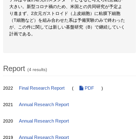
大きい。新型コロナ禍のため、米国との共同研究が予定よ
り進まず、2次元ガストロイド（上皮細胞）に粘膜下細胞
（T細胞など）を組み合わせた系は予備実験のみで終わった
が、この件に関しては新しい基盤研究（B）で継続していく
計画である。
Report
(4 results)
2022
Final Research Report
(
PDF
)
2021
Annual Research Report
2020
Annual Research Report
2019
Annual Research Report