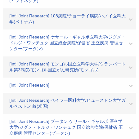
(インドネシア)
[Int'l Joint Research] 108病院/チョーライ病院/ハノイ医科大
学(ベトナム)
[Int'l Joint Research] ケサール・ギャルポ医科大学/ジグメ・
ドルジ・ワンチュク 国立総合病院/保健省 王立疾病 管理セ
ンター(ブータン)
[Int'l Joint Research] モンゴル国立医科学大学/ウランバート
ル第3病院/モンゴル国立がん研究所(モンゴル)
[Int'l Joint Research]
[Int'l Joint Research] ベイラー医科大学/ヒューストン大学ガ
ルベストン 校(米国)
[Int'l Joint Research] ブータン ケサール・ギャルポ 医科学
大学/ジグメ・ドルジ・ワンチュク 国立総合病院/保健省 王
立疾病 管理センター(ブータン)