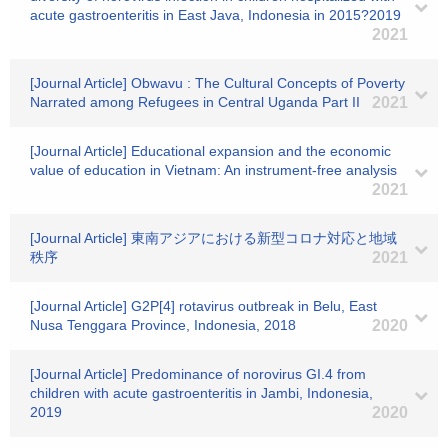
acute gastroenteritis in East Java, Indonesia in 2015?2019
2021
[Journal Article] Obwavu : The Cultural Concepts of Poverty
Narrated among Refugees in Central Uganda Part II
2021
[Journal Article] Educational expansion and the economic
value of education in Vietnam: An instrument-free analysis
2021
[Journal Article] 東南アジアにおける新型コロナ対応と地域
秩序
2021
[Journal Article] G2P[4] rotavirus outbreak in Belu, East
Nusa Tenggara Province, Indonesia, 2018
2020
[Journal Article] Predominance of norovirus GI.4 from
children with acute gastroenteritis in Jambi, Indonesia,
2019
2020