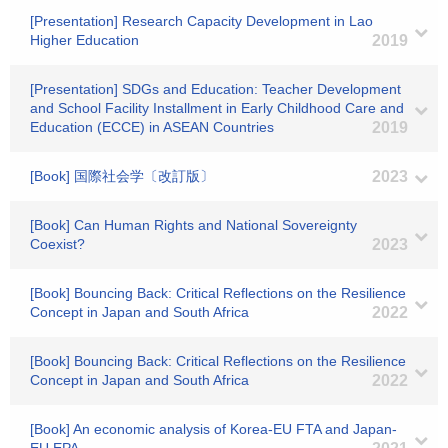
[Presentation] Research Capacity Development in Lao
Higher Education
2019
[Presentation] SDGs and Education: Teacher Development
and School Facility Installment in Early Childhood Care and
Education (ECCE) in ASEAN Countries
2019
[Book] 国際社会学〔改訂版〕
2023
[Book] Can Human Rights and National Sovereignty
Coexist?
2023
[Book] Bouncing Back: Critical Reflections on the Resilience
Concept in Japan and South Africa
2022
[Book] Bouncing Back: Critical Reflections on the Resilience
Concept in Japan and South Africa
2022
[Book] An economic analysis of Korea-EU FTA and Japan-