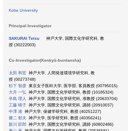
Kobe University
Principal Investigator
SAKURAI Tetsu
神戸大学, 国際文化学研究科, 教
授 (30222003)
Co-Investigator(Kenkyū-buntansha)
太田 和宏
神戸大学, 人間発達環境学研究科, 教
授 (00273748)
杉下 智彦
東京女子医科大学, 医学部, 客員教授 (00795015)
大月 一弘
神戸大学, 国際文化学研究科, 教授 (10185324)
辛島 理人
神戸大学, 国際文化学研究科, 准教授 (20633704)
工藤 晴子
神戸大学, 国際文化学研究科, 講師 (20910037)
中澤 港
神戸大学, 保健学研究科, 教授 (40251227)
勝二 郁夫
神戸大学, 医学研究科, 教授 (40356241)
新川 匠郎
神戸大学, 国際文化学研究科, 講師 (60802486)
青山 薫
神戸大学, 国際文化学研究科, 教授 (70536581)