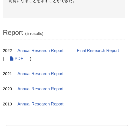
前提になることを示すことができた。
Report
(5 results)
2022
Annual Research Report
Final Research Report
(
PDF
)
2021
Annual Research Report
2020
Annual Research Report
2019
Annual Research Report