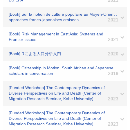
EU EPA
2021
[Book] Sur la notion de culture populaire au Moyen-Orient :
approches franco-japonaises croisees
2021
[Book] Risk Management in East Asia: Systems and
Frontier Issues
2021
[Book] Rによる人口分析入門
2020
[Book] Citizenship in Motion: South African and Japanese
scholars in conversation
2019
[Funded Workshop] The Contemporary Dynamics of
Diverse Perspectives on Life and Death (Center of
Migration Research Seminar, Kobe University)
2023
[Funded Workshop] The Contemporary Dynamics of
Diverse Perspectives on Life and Death (Center of
Migration Research Seminar, Kobe University)
2023