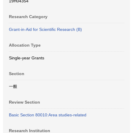
19H04354
Research Category
Grant-in-Aid for Scientific Research (B)
Allocation Type
Single-year Grants
Section
一般
Review Section
Basic Section 80010:Area studies-related
Research Institution