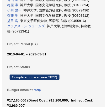
梅屋 潔
神戸大学, 国際文化学研究科, 教授 (80405894)
小川 啓一
神戸大学, 国際協力研究科, 教授 (90379496)
齋藤 剛
神戸大学, 国際文化学研究科, 教授 (90508912)
益田 岳
東京女子医科大学, 医学部, 助教 (00455916)
クラクストン ジェームズ
神戸大学, 法学研究科, 特命教
授 (90792341)
Project Period (FY)
2019-04-01 – 2023-03-31
Project Status
Completed (Fiscal Year 2022)
Budget Amount
*help
¥17,160,000 (Direct Cost: ¥13,200,000、Indirect Cost:
¥3,960,000)