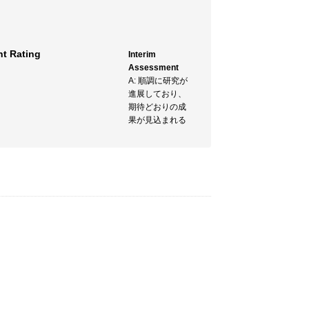
t Rating
Interim
Assessment
A: 順調に研究が
進展しており、
期待どおりの成
果が見込まれる