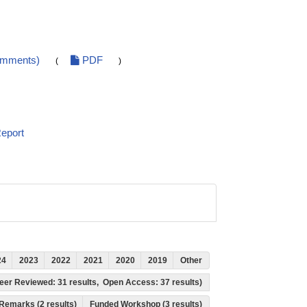
omments)
PDF
(
)
eport
24
2023
2022
2021
2020
2019
Other
 Peer Reviewed: 31 results, Open Access: 37 results)
Remarks (2 results)
Funded Workshop (3 results)