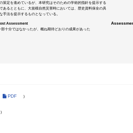
の策定を進めているが、本研究はそのための学術的指針を提示する
であるとともに、大規模自然災害時においては、歴史資料保全の具
な手法を提示するものとなっている。
Assessmen
post Assessment
: 一部十分ではなかったが、概ね期待どおりの成果があった
PDF
)
)