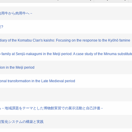
精ー役肉用牛から肉用牛へ－
産?
e diary of the Komatsu Clan's kaisho: Focusing on the response to the Kyōhō famine
ao family at Senjū-nakagumi in the Meiji period: A case study of the Minuma substit
ion in the Meiji period
ional transformation in the Late Medieval period
成の中で考える－地域課題をテーマとした博物館実習での展示活動と自己評価－
る定期的総覧化システムの構築と実践