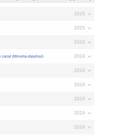
2025
2025
2024
2024
ute canal (Minuma-daiyōsui)
2024
2024
2024
2024
2024