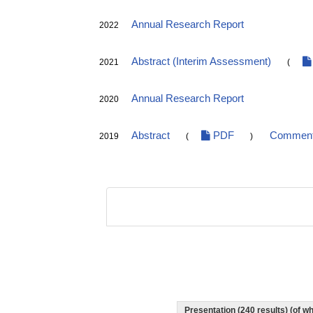
Annual Research Report
2022
Abstract (Interim Assessment)
2021
(
Annual Research Report
2020
Abstract
PDF
Comments
2019
(
)
Presentation (240 results) (of wh