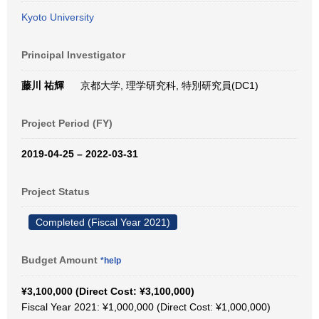
Kyoto University
Principal Investigator
藤川 祐輝
京都大学, 理学研究科, 特別研究員(DC1)
Project Period (FY)
2019-04-25 – 2022-03-31
Project Status
Completed (Fiscal Year 2021)
Budget Amount
*help
¥3,100,000 (Direct Cost: ¥3,100,000)
Fiscal Year 2021: ¥1,000,000 (Direct Cost: ¥1,000,000)