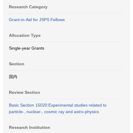
Research Category
Grant-in-Aid for JSPS Fellows
Allocation Type
Single-year Grants
Section
国内
Review Section
Basic Section 15020:Experimental studies related to
particle-, nuclear-, cosmic ray and astro-physics
Research Institution