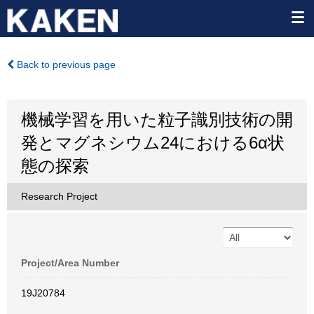
Back to previous page
機械学習を用いた粒子識別技術の開
発とマグネシウム24における6α状
態の探索
Research Project
Project/Area Number
19J20784