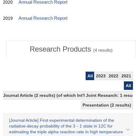
2020
Annual Research Report
2019
Annual Research Report
Research Products
(
4
results)
All
2023
2022
2021
All
Journal Article (2 results) (of which Int'l Joint Research: 1 res
Presentation (2 results)
[Journal Article] First experimental determination of the
radiative-decay probability of the 3－1 state in 12C for
estimating the triple alpha reaction rate in high temperature