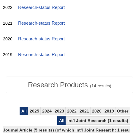
2022
Research-status Report
2021
Research-status Report
2020
Research-status Report
2019
Research-status Report
Research Products
(
14
results)
All
2025
2024
2023
2022
2021
2020
2019
Other
All
Int'l Joint Research (1 results)
Journal Article (5 results) (of which Int'l Joint Research: 1 res