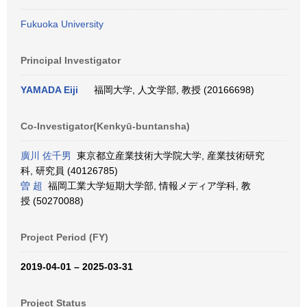
Fukuoka University
Principal Investigator
YAMADA Eiji
福岡大学, 人文学部, 教授 (20166698)
Co-Investigator(Kenkyū-buntansha)
廣川 佐千男
東京都立産業技術大学院大学, 産業技術研究
科, 研究員 (40126785)
曽 超
福岡工業大学短期大学部, 情報メディア学科, 教
授 (50270088)
Project Period (FY)
2019-04-01 – 2025-03-31
Project Status