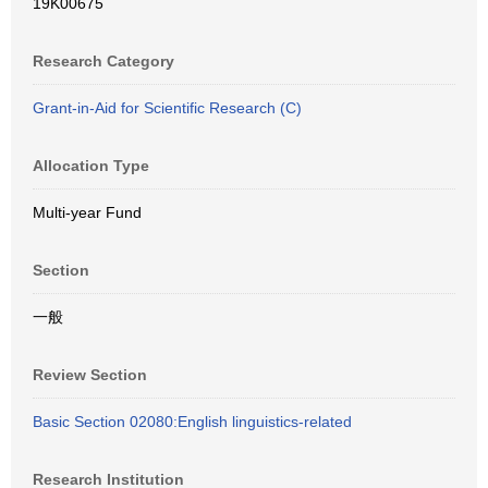
19K00675
Research Category
Grant-in-Aid for Scientific Research (C)
Allocation Type
Multi-year Fund
Section
一般
Review Section
Basic Section 02080:English linguistics-related
Research Institution