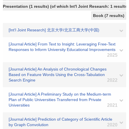
Presentation (1 results) (of which Int'l Joint Research: 1 results)
Book (7 results)
[Int'l Joint Research] 北京大学/北京工商大学(中国)
[Journal Article] From Text to Insight: Leveraging Free-Text
Responses to Inform University Educational Improvements
2025
[Journal Article] An Analysis of Chronological Changes
Based on Feature Words Using the Cross-Tabulation
Search Engine
2022
[Journal Article] A Preliminary Study on the Medium-term
Plan of Public Universities Transferred from Private
Universities
2021
[Journal Article] Prediction of Category of Scientific Article
by Graph Convolution
2020