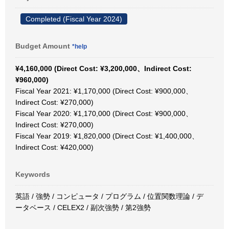
Completed (Fiscal Year 2024)
Budget Amount
*help
¥4,160,000 (Direct Cost: ¥3,200,000、Indirect Cost:
¥960,000)
Fiscal Year 2021: ¥1,170,000 (Direct Cost: ¥900,000、
Indirect Cost: ¥270,000)
Fiscal Year 2020: ¥1,170,000 (Direct Cost: ¥900,000、
Indirect Cost: ¥270,000)
Fiscal Year 2019: ¥1,820,000 (Direct Cost: ¥1,400,000、
Indirect Cost: ¥420,000)
Keywords
英語 / 強勢 / コンピュータ / プログラム / 位置関数理論 / デ
ータベース / CELEX2 / 副次強勢 / 第2強勢