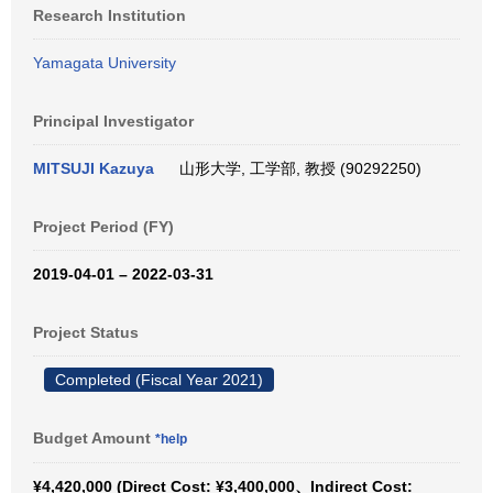
Research Institution
Yamagata University
Principal Investigator
MITSUJI Kazuya
山形大学, 工学部, 教授 (90292250)
Project Period (FY)
2019-04-01 – 2022-03-31
Project Status
Completed (Fiscal Year 2021)
Budget Amount
*help
¥4,420,000 (Direct Cost: ¥3,400,000、Indirect Cost: