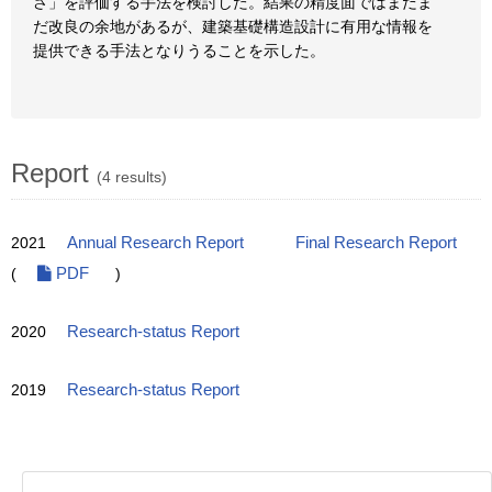
さ」を評価する手法を検討した。結果の精度面ではまだま
だ改良の余地があるが、建築基礎構造設計に有用な情報を
提供できる手法となりうることを示した。
Report
(4 results)
2021
Annual Research Report
Final Research Report
(
PDF
)
2020
Research-status Report
2019
Research-status Report