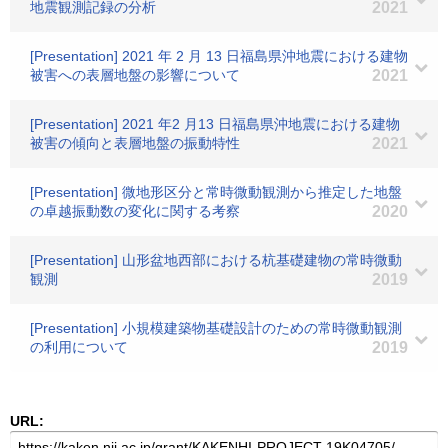
地震観測記録の分析
2021
[Presentation] 2021 年 2 月 13 日福島県沖地震における建物
被害への表層地盤の影響について
2021
[Presentation] 2021 年2 月13 日福島県沖地震における建物
被害の傾向と表層地盤の振動特性
2021
[Presentation] 微地形区分と常時微動観測から推定した地盤
の卓越振動数の変化に関する考察
2020
[Presentation] 山形盆地西部における杭基礎建物の常時微動
観測
2019
[Presentation] 小規模建築物基礎設計のための常時微動観測
の利用について
2019
URL: