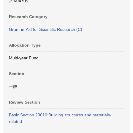
19K04705
Research Category
Grant-in-Aid for Scientific Research (C)
Allocation Type
Multi-year Fund
Section
一般
Review Section
Basic Section 23010:Building structures and materials-
related