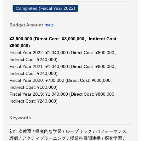
Completed (Fiscal Year 2022)
Budget Amount
*help
¥3,900,000 (Direct Cost: ¥3,000,000、Indirect Cost:
¥900,000)
Fiscal Year 2022: ¥1,040,000 (Direct Cost: ¥800,000、
Indirect Cost: ¥240,000)
Fiscal Year 2021: ¥1,040,000 (Direct Cost: ¥800,000、
Indirect Cost: ¥240,000)
Fiscal Year 2020: ¥780,000 (Direct Cost: ¥600,000、
Indirect Cost: ¥180,000)
Fiscal Year 2019: ¥1,040,000 (Direct Cost: ¥800,000、
Indirect Cost: ¥240,000)
Keywords
初年次教育 / 探究的な学習 / ルーブリック / パフォーマンス
評価 / アクティブラーニング / 授業科目間連携 / 探究学習 /