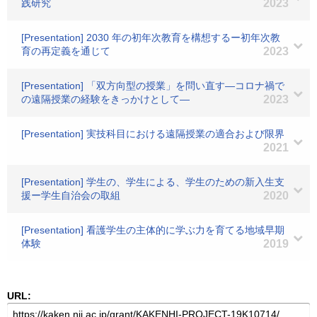
践研究
2023
[Presentation] 2030 年の初年次教育を構想するー初年次教
育の再定義を通じて
2023
[Presentation] 「双方向型の授業」を問い直す―コロナ禍で
の遠隔授業の経験をきっかけとして―
2023
[Presentation] 実技科目における遠隔授業の適合および限界
2021
[Presentation] 学生の、学生による、学生のための新入生支
援ー学生自治会の取組
2020
[Presentation] 看護学生の主体的に学ぶ力を育てる地域早期
体験
2019
URL: