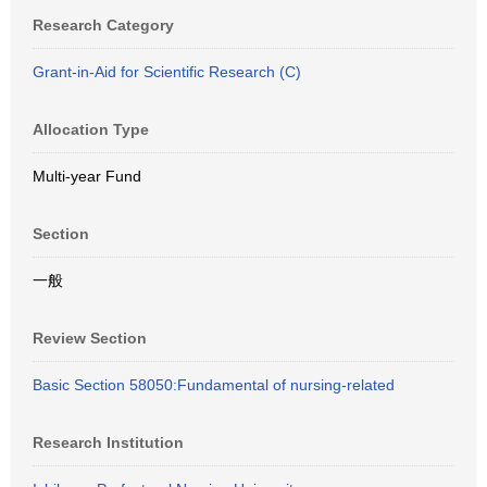
Research Category
Grant-in-Aid for Scientific Research (C)
Allocation Type
Multi-year Fund
Section
一般
Review Section
Basic Section 58050:Fundamental of nursing-related
Research Institution