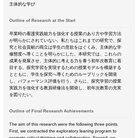
主体的な学び
Outline of Research at the Start
卒業時の看護実践能力を強化する授業のあり方や学習方法
が明らかにされていない。私たちはこれまでの研究で、探
究と社会貢献の両立は学生の意欲をはぐくみ、主体的な学
修態度へ導くことを明らかにした。本研究では、これらの
成果を発展させ、主体的に考える力を養う初年次教育に着
目する。探究学習を実現するための授業モデルを構築する
とともに、学生を探究へ導くためのルーブリックを開発
し、パフォーマンス評価を行う。さらに、探究学習の授業
実践力を強化する教員研修法を開発し、初年次教育の充実
を図りたい。
Outline of Final Research Achievements
The aim of this research were the following three points.
First, we contracted the exploratory leaning program to
promote critical thinking and collaboration. Second, we