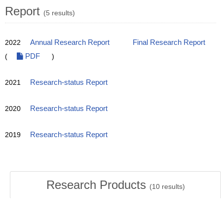
Report
(5 results)
2022
Annual Research Report
Final Research Report
(
PDF
)
2021
Research-status Report
2020
Research-status Report
2019
Research-status Report
Research Products
(
10
results)