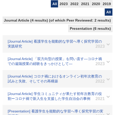
All
2023
2022
2021
2020
2019
All
Journal Article (4 results) (of which Peer Reviewed: 2 results)
Presentation (6 results)
[Journal Article] 看護学生を能動的な学習へ導く探究学習の
実践研究
2023
[Journal Article] 「双方向型の授業」を問い直す―コロナ禍
での遠隔授業の経験をきっかけとして―
2023
[Journal Article] コロナ禍におけるオンライン初年次教育の
試みと失敗、そしてその再構築
2022
[Journal Article] 学生コミュニティが果たす初年次教育の役
割ーコロナ禍で新入生を支援した学生自治会の事例
2021
[Presentation] 看護学生を能動的な学習へ導く探究学習の実