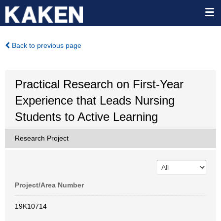
Back to previous page
Practical Research on First-Year
Experience that Leads Nursing
Students to Active Learning
Research Project
Project/Area Number
19K10714