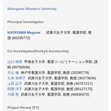
Mukogawa Women's University
Principal Investigator
KATAYAMA Megumi
武庫川女子大学, 看護学部, 教
授 (60295772)
Co-Investigator(Kenkyū-buntansha)
山口 晴美
甲南女子大学, 看護リハビリテーション学部, 講
師 (00750506)
片山 修
神戸市看護大学, 看護学部, 教授 (20295778)
久米 弥寿子
武庫川女子大学, 看護学部, 教授 (30273634)
上田 記子
武庫川女子大学, 看護学部, 助教 (40757217)
阿曽 洋子
武庫川女子大学, 看護学部, 教授 (80127175)
川原 恵
武庫川女子大学, 看護学部, 助教 (90835472)
Project Period (FY)