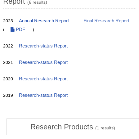
Report
(6 results)
2023
Annual Research Report
Final Research Report
(
PDF
)
2022
Research-status Report
2021
Research-status Report
2020
Research-status Report
2019
Research-status Report
Research Products
(
1
results)