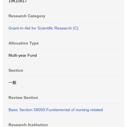
19K10817
Research Category
Grant-in-Aid for Scientific Research (C)
Allocation Type
Multi-year Fund
Section
一般
Review Section
Basic Section 58050:Fundamental of nursing-related
Research Institution