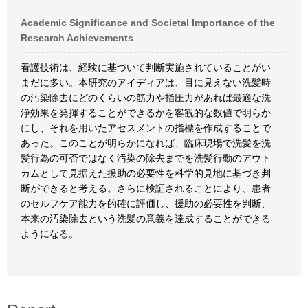
Academic Significance and Societal Importance of the
Research Achievements
看護技術は、経験に基づいて判断実施されていることがい
まだに多い。本研究のアイディアは、目に見えない洗髪時
の汚染除去にどのくらいの筋力や指圧力があれば最適な洗
浄効果を発揮することができるかを客観的な数値で明らか
にし、それを用いたアセスメントの指標を作成することで
あった。このことが明らかになれば、臨床現場で洗髪を洗
髪行為の可否ではなく汚染の除去までを洗髪行動のアウト
カムとして見据えた援助の必要性を科学的見地に基づき判
断ができると考える。さらに検証されることにより、患者
のセルフケア能力を的確に評価し、援助の必要性を判断、
本来の汚染除去という洗髪の意義を達成することができる
ようになる。