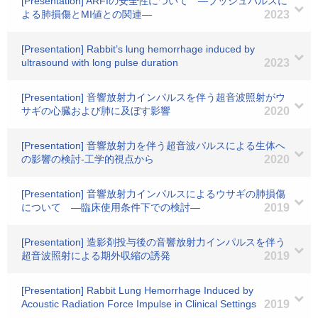
[Presentation] ARFIの安全性について ―プッシュパルスに
よる肺損傷とMI値との関連―
2023
[Presentation] Rabbit’s lung hemorrhage induced by
ultrasound with long pulse duration
2023
[Presentation] 音響放射力インパルスを伴う超音波照射がウ
サギの心臓および肺に及ぼす影響
2020
[Presentation] 音響放射力を伴う超音波パルスによる生体へ
の影響の検討-工学的視点から
2020
[Presentation] 音響放射力インパルスによるウサギの肺損傷
について ―臨床使用条件下での検討―
2019
[Presentation] 造影剤投与後の音響放射力インパルスを伴う
超音波照射による期外収縮の誘発
2019
[Presentation] Rabbit Lung Hemorrhage Induced by
Acoustic Radiation Force Impulse in Clinical Settings
2019