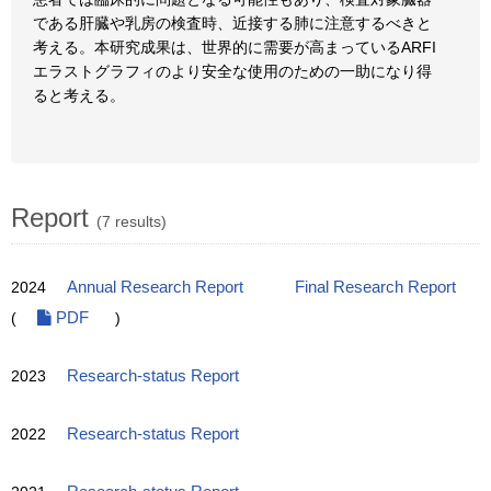
である肝臓や乳房の検査時、近接する肺に注意するべきと
考える。本研究成果は、世界的に需要が高まっているARFI
エラストグラフィのより安全な使用のための一助になり得
ると考える。
Report
(7 results)
2024
Annual Research Report
Final Research Report
(
PDF
)
2023
Research-status Report
2022
Research-status Report