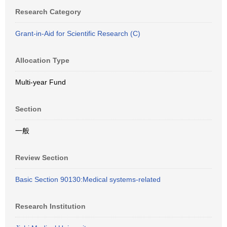
Research Category
Grant-in-Aid for Scientific Research (C)
Allocation Type
Multi-year Fund
Section
一般
Review Section
Basic Section 90130:Medical systems-related
Research Institution