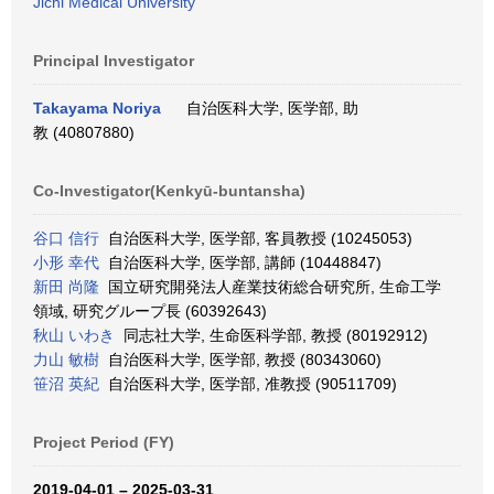
Jichi Medical University
Principal Investigator
Takayama Noriya
自治医科大学, 医学部, 助
教 (40807880)
Co-Investigator(Kenkyū-buntansha)
谷口 信行
自治医科大学, 医学部, 客員教授 (10245053)
小形 幸代
自治医科大学, 医学部, 講師 (10448847)
新田 尚隆
国立研究開発法人産業技術総合研究所, 生命工学
領域, 研究グループ長 (60392643)
秋山 いわき
同志社大学, 生命医科学部, 教授 (80192912)
力山 敏樹
自治医科大学, 医学部, 教授 (80343060)
笹沼 英紀
自治医科大学, 医学部, 准教授 (90511709)
Project Period (FY)
2019-04-01 – 2025-03-31