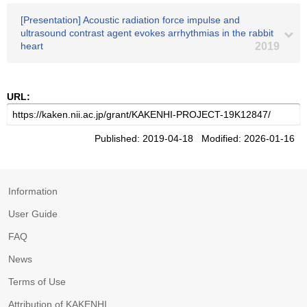
[Presentation] Acoustic radiation force impulse and
ultrasound contrast agent evokes arrhythmias in the rabbit
heart
2019
URL:
Published: 2019-04-18 Modified: 2026-01-16
Information
User Guide
FAQ
News
Terms of Use
Attribution of KAKENHI