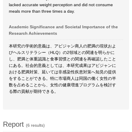
lacked accurate weight perception and did not consume
meals more than three times a day.
Academic Significance and Societal Importance of the
Research Achievements
本研究の学術的意義は、アビジャン商人の肥満の現状およ
びヘルスリテラシー（HLQ）の2領域との関連を明らかに
し、肥満と体重認識と食事習慣との関連を再確認したこと
にある。社会的意義としては、本研究成果はアビジャンに
おける肥満対策、延いては非感染性疾患対策へ知見の提供
をすることができる。特に市場商人は同国の働く女性の半
数を占めることから、女性の健康増進プログラムを検討す
る際の貢献が期待できる。
Report
(6 results)