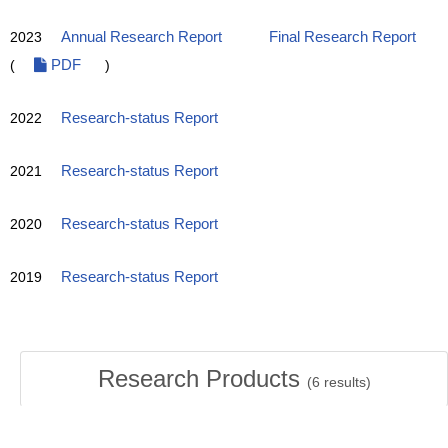
2023
Annual Research Report
Final Research Report
(
PDF
)
2022
Research-status Report
2021
Research-status Report
2020
Research-status Report
2019
Research-status Report
Research Products
(
6
results)