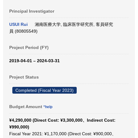
Principal Investigator
USUI Rui
湘南医療大学, 臨床医学研究所, 客員研究
員 (80805549)
Project Period (FY)
2019-04-01 – 2024-03-31
Project Status
Completed (Fiscal Year 2023)
Budget Amount
*help
¥4,290,000 (Direct Cost: ¥3,300,000、Indirect Cost:
¥990,000)
Fiscal Year 2021: ¥1,170,000 (Direct Cost: ¥900,000、