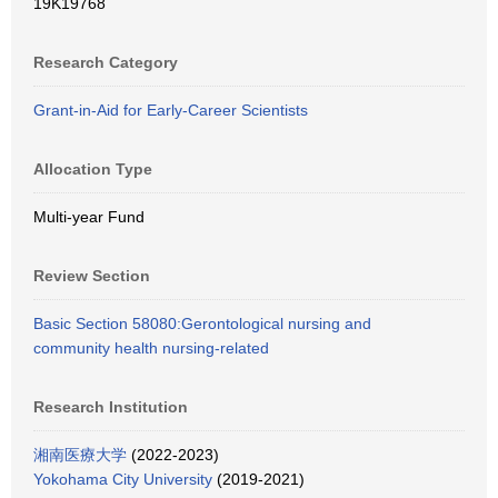
19K19768
Research Category
Grant-in-Aid for Early-Career Scientists
Allocation Type
Multi-year Fund
Review Section
Basic Section 58080:Gerontological nursing and
community health nursing-related
Research Institution
湘南医療大学
(2022-2023)
Yokohama City University
(2019-2021)