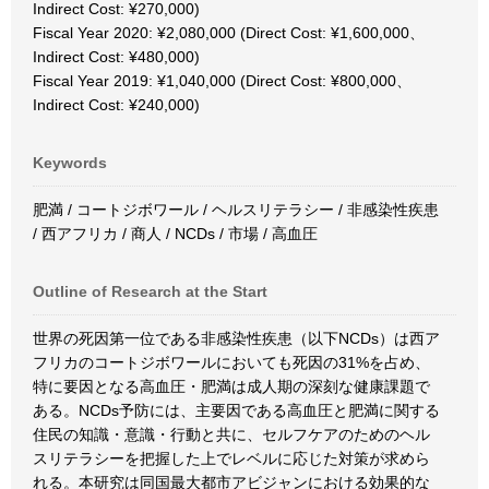
Indirect Cost: ¥270,000)
Fiscal Year 2020: ¥2,080,000 (Direct Cost: ¥1,600,000、
Indirect Cost: ¥480,000)
Fiscal Year 2019: ¥1,040,000 (Direct Cost: ¥800,000、
Indirect Cost: ¥240,000)
Keywords
肥満 / コートジボワール / ヘルスリテラシー / 非感染性疾患
/ 西アフリカ / 商人 / NCDs / 市場 / 高血圧
Outline of Research at the Start
世界の死因第一位である非感染性疾患（以下NCDs）は西ア
フリカのコートジボワールにおいても死因の31%を占め、
特に要因となる高血圧・肥満は成人期の深刻な健康課題で
ある。NCDs予防には、主要因である高血圧と肥満に関する
住民の知識・意識・行動と共に、セルフケアのためのヘル
スリテラシーを把握した上でレベルに応じた対策が求めら
れる。本研究は同国最大都市アビジャンにおける効果的な