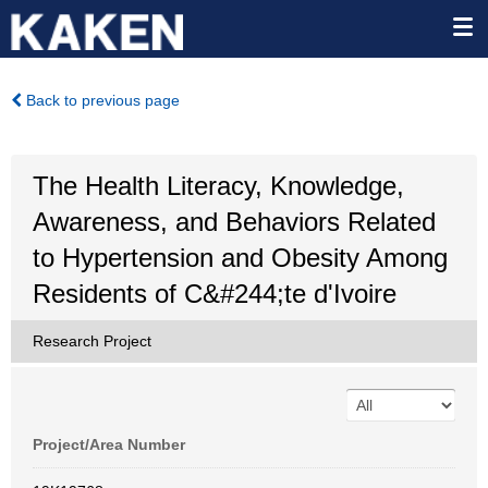
Back to previous page
The Health Literacy, Knowledge,
Awareness, and Behaviors Related
to Hypertension and Obesity Among
Residents of C&#244;te d'Ivoire
Research Project
Project/Area Number