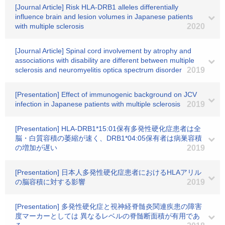
[Journal Article] Risk HLA-DRB1 alleles differentially
influence brain and lesion volumes in Japanese patients
with multiple sclerosis
2020
[Journal Article] Spinal cord involvement by atrophy and
associations with disability are different between multiple
sclerosis and neuromyelitis optica spectrum disorder
2019
[Presentation] Effect of immunogenic background on JCV
infection in Japanese patients with multiple sclerosis
2019
[Presentation] HLA-DRB1*15:01保有多発性硬化症患者は全
脳・白質容積の萎縮が速く、DRB1*04:05保有者は病巣容積
の増加が遅い
2019
[Presentation] 日本人多発性硬化症患者におけるHLAアリル
の脳容積に対する影響
2019
[Presentation] 多発性硬化症と視神経脊髄炎関連疾患の障害
度マーカーとしては 異なるレベルの脊髄断面積が有用であ