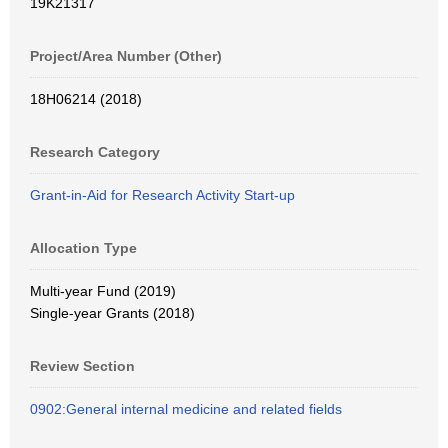
19K21317
Project/Area Number (Other)
18H06214 (2018)
Research Category
Grant-in-Aid for Research Activity Start-up
Allocation Type
Multi-year Fund (2019)
Single-year Grants (2018)
Review Section
0902:General internal medicine and related fields