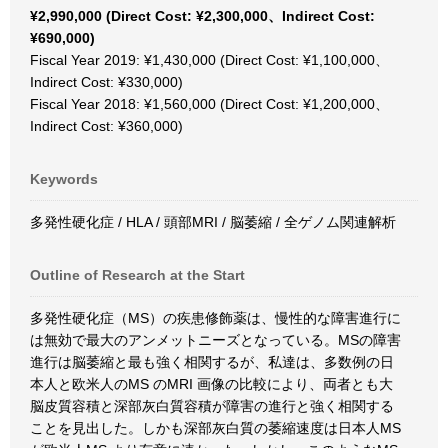
¥2,990,000 (Direct Cost: ¥2,300,000、Indirect Cost:
¥690,000)
Fiscal Year 2019: ¥1,430,000 (Direct Cost: ¥1,100,000、
Indirect Cost: ¥330,000)
Fiscal Year 2018: ¥1,560,000 (Direct Cost: ¥1,200,000、
Indirect Cost: ¥360,000)
Keywords
多発性硬化症 / HLA / 頭部MRI / 脳萎縮 / 全ゲノム関連解析
Outline of Research at the Start
多発性硬化症（MS）の疾患修飾薬は、慢性的な障害進行に
は無効で最大のアンメットニーズとなっている。MSの障害
進行は脳萎縮と最も強く相関するが、私達は、多数例の日
本人と欧米人のMS のMRI 画像の比較により、両者とも大
脳皮質容積と深部灰白質容積が障害の進行と強く相関する
ことを見出した。しかも深部灰白質の萎縮速度は日本人MS