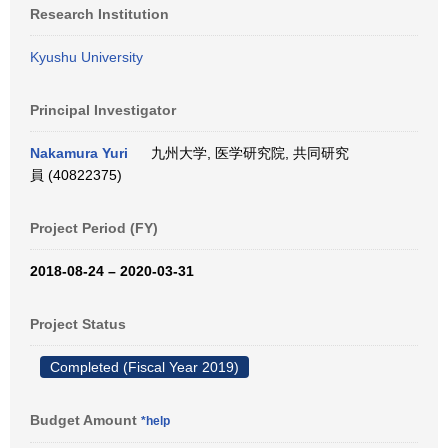
Research Institution
Kyushu University
Principal Investigator
Nakamura Yuri
九州大学, 医学研究院, 共同研究
員 (40822375)
Project Period (FY)
2018-08-24 – 2020-03-31
Project Status
Completed (Fiscal Year 2019)
Budget Amount
*help