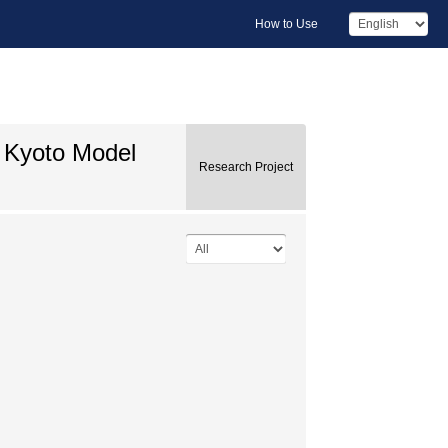
How to Use
- Kyoto Model
Research Project