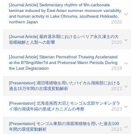
[Journal Article] Sedimentary rhythm of Mn-carbonate
laminae induced by East Asian summer monsoon variability
and human activity in Lake Ohnuma, southwest Hokkaido,
northern Japan
2020
[Journal Article] 最終退氷期におけるシベリア永久凍土の大
規模融解と人類への影響
2020
[Journal Article] Siberian Permafrost Thawing Accelerated
at the B?lling/Aller?d and Preboreal Warm Periods During
the Last Deglaciation
2019
[Presentation] 湖沼堆積物を用いたバイカル湖南部における
過去15万年間の古環境変動解析
2023
[Presentation] 北海道南西大沼とモンゴル北部サンギンダラ
イ湖の湖成年縞の形成メカニズムの考察
2023
[Presentation] モンゴル東部の湖底堆積物を用いた過去100
年間の環境変動解析
2023