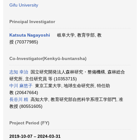
Gifu University
Principal Investigator
Katsuta Nagayoshi
岐阜大学, 教育学部, 教
授 (70377985)
Co-Investigator(Kenkyū-buntansha)
志知 幸治
国立研究開発法人森林研究・整備機構, 森林総合
研究所, 主任研究員 等 (10353715)
中川 麻悠子
東京工業大学, 地球生命研究所, 特任助
教 (20647664)
長谷川 精
高知大学, 教育研究部自然科学系理工学部門, 准
教授 (80551605)
Project Period (FY)
2019-10-07 – 2024-03-31