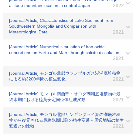
altitude mountain location in central Japan
2022
[Journal Article] Characteristics of Lake Sediment from
Southwestern Mongolia and Comparison with
Meteorological Data
2021
[Journal Article] Numerical simulation of iron oxide
concretions on Earth and Mars through calcite dissolution
2021
[Journal Article] モンゴル北部ウランブルガス湖湖底堆積物
による約3200年間の植生変化
2021
[Journal Article] モンゴル南西部・オログ湖湖底堆積物の最
終氷期における硫黄安定同位体組成変動
2021
[Journal Article] モンゴル北部サンギンダライ湖の湖底堆積
物から復元される最終氷期以降の植生変遷～周辺地域の植生
変遷との比較
2021