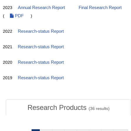
2023
Annual Research Report
Final Research Report
(
PDF
)
2022
Research-status Report
2021
Research-status Report
2020
Research-status Report
2019
Research-status Report
Research Products
(
36
results)