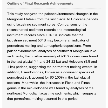
Outline of Final Research Achievements
This study analyzed the paleoenvironmental changes in the
Mongolian Plateau from the last glacial to Holocene periods
using lacustrine sediment cores. Comparisons of the
reconstructed sediment records and meteorological
instrument records since 1940CE indicate that the
lacustrine sediment δ34S may become an indicator of
permafrost melting and atmospheric depositions. From
paleoenvironmental analyses of southwest Mongolian lake
sediments, the positive anomaly of δ34S values were found
in the last glacial (44 and 24-22 ka) and Holocene (9.5 and
1 ka) periods, suggesting the permafrost melting events. In
addition, Pseudomonas, known as a dominant species of
permafrost soil, account for 80-100% in the last glacial
sections. Meanwhile, the increases in Picea and Pinus
genus in the mid-Holocene was found by analyses of the
northeast Mongolian lacustrine sediments, which suggests
that permafrost melting occurred in this period.