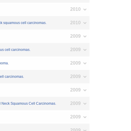
2010
2010
neck squamous cell carcinomas.
2009
2009
us cell carcinomas.
2009
inoma.
2009
ell carcinomas.
2009
2009
 and Neck Squamous Cell Carcinomas.
2009
2009