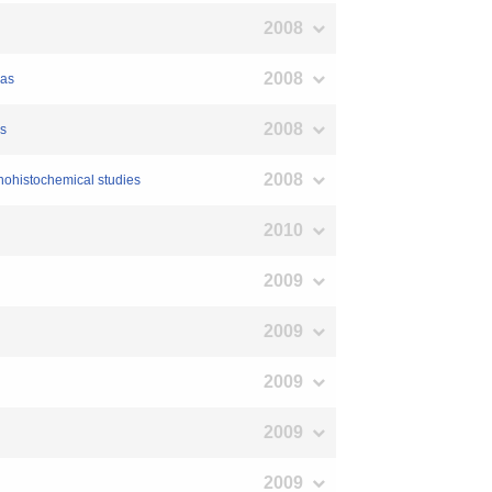
2008
2008
mas
2008
rs
2008
nohistochemical studies
2010
2009
2009
2009
2009
2009