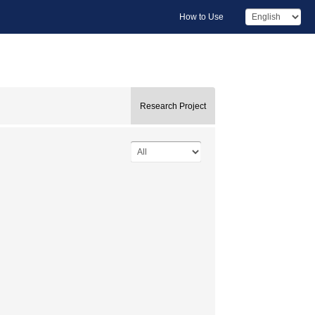
How to Use
Research Project