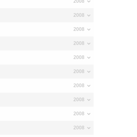
2008
2008
2008
2008
2008
2008
2008
2008
2008
2008