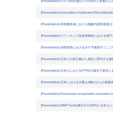
[Presentation] PTP Family遺伝子のSNPsと
[Presentation] Association of aberrant DNA methylati
[Presentation] 骨肉腫患者における葉酸代謝関
[Presentation] ゲフィチニプ未使用肺癌における
[Presentation] 頭頸部癌における分子予後因子とし
[Presentation] 日本人の前立腺がん発症に関与す
[Presentation] 日本人におけるPTPN13遺伝
[Presentation] 日本における主要な8種のがん
[Presentation] Rasmussen encephalitis associated 
[Presentation] MMP Family遺伝子のSNP