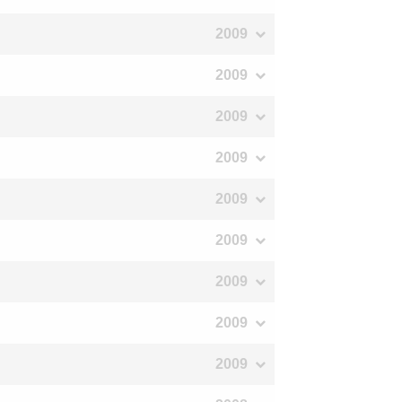
2009
2009
2009
2009
2009
2009
2009
2009
2009