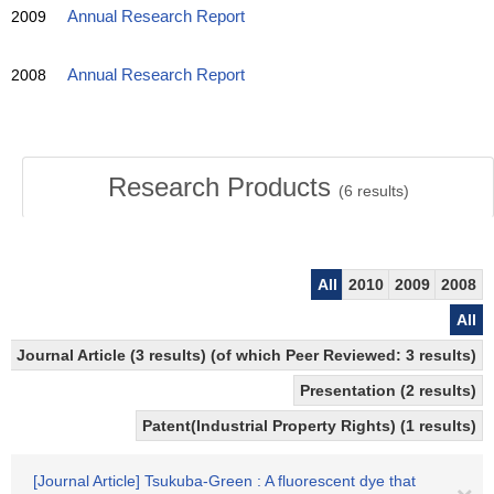
2009
Annual Research Report
2008
Annual Research Report
Research Products
(
6
results)
All
2010
2009
2008
All
Journal Article (3 results) (of which Peer Reviewed: 3 results)
Presentation (2 results)
Patent(Industrial Property Rights) (1 results)
[Journal Article] Tsukuba-Green : A fluorescent dye that