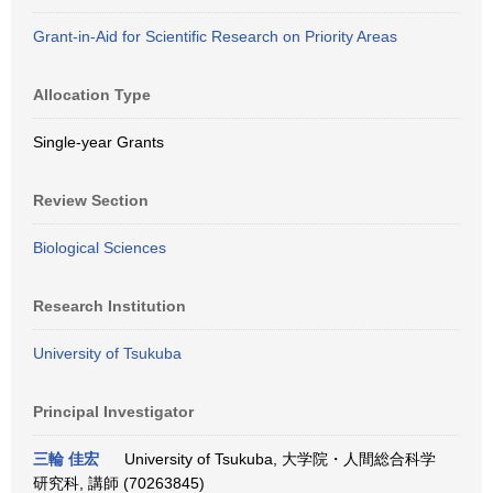
Grant-in-Aid for Scientific Research on Priority Areas
Allocation Type
Single-year Grants
Review Section
Biological Sciences
Research Institution
University of Tsukuba
Principal Investigator
三輪 佳宏
University of Tsukuba, 大学院・人間総合科学
研究科, 講師 (70263845)