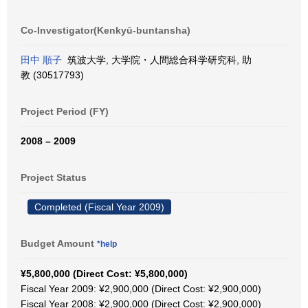
Co-Investigator(Kenkyū-buntansha)
田中 順子
筑波大学, 大学院・人間総合科学研究科, 助
教 (30517793)
Project Period (FY)
2008 – 2009
Project Status
Completed (Fiscal Year 2009)
Budget Amount
*help
¥5,800,000 (Direct Cost: ¥5,800,000)
Fiscal Year 2009: ¥2,900,000 (Direct Cost: ¥2,900,000)
Fiscal Year 2008: ¥2,900,000 (Direct Cost: ¥2,900,000)