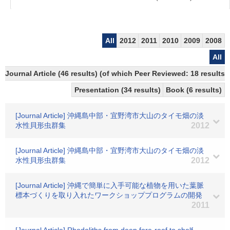
All
2012
2011
2010
2009
2008
All
Journal Article (46 results) (of which Peer Reviewed: 18 results)
Presentation (34 results)
Book (6 results)
[Journal Article] 沖縄島中部・宜野湾市大山のタイモ畑の淡
水性貝形虫群集
2012
[Journal Article] 沖縄島中部・宜野湾市大山のタイモ畑の淡
水性貝形虫群集
2012
[Journal Article] 沖縄で簡単に入手可能な植物を用いた葉脈
標本づくりを取り入れたワークショッププログラムの開発
2011