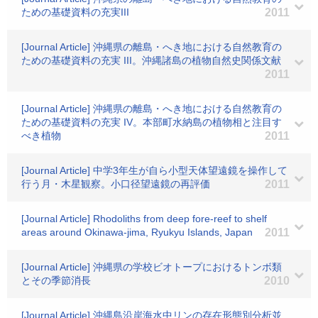
ための基礎資料の充実III
2011
[Journal Article] 沖縄県の離島・へき地における自然教育の
ための基礎資料の充実 III。沖縄諸島の植物自然史関係文献
2011
[Journal Article] 沖縄県の離島・へき地における自然教育の
ための基礎資料の充実 IV。本部町水納島の植物相と注目す
べき植物
2011
[Journal Article] 中学3年生が自ら小型天体望遠鏡を操作して
行う月・木星観察。小口径望遠鏡の再評価
2011
[Journal Article] Rhodoliths from deep fore-reef to shelf
areas around Okinawa-jima, Ryukyu Islands, Japan
2011
[Journal Article] 沖縄県の学校ビオトープにおけるトンボ類
とその季節消長
2010
[Journal Article] 沖縄島沿岸海水中リンの存在形態別分析並