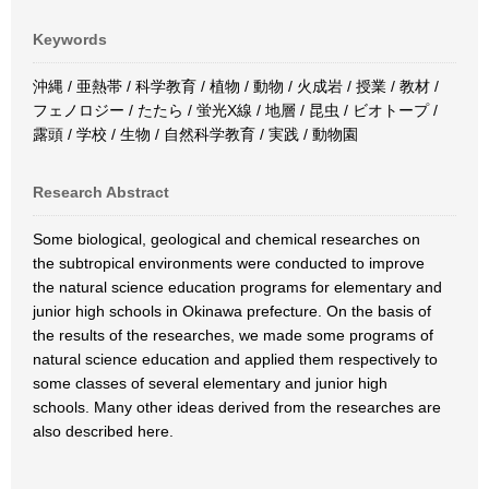
Keywords
沖縄 / 亜熱帯 / 科学教育 / 植物 / 動物 / 火成岩 / 授業 / 教材 /
フェノロジー / たたら / 蛍光X線 / 地層 / 昆虫 / ビオトープ /
露頭 / 学校 / 生物 / 自然科学教育 / 実践 / 動物園
Research Abstract
Some biological, geological and chemical researches on
the subtropical environments were conducted to improve
the natural science education programs for elementary and
junior high schools in Okinawa prefecture. On the basis of
the results of the researches, we made some programs of
natural science education and applied them respectively to
some classes of several elementary and junior high
schools. Many other ideas derived from the researches are
also described here.