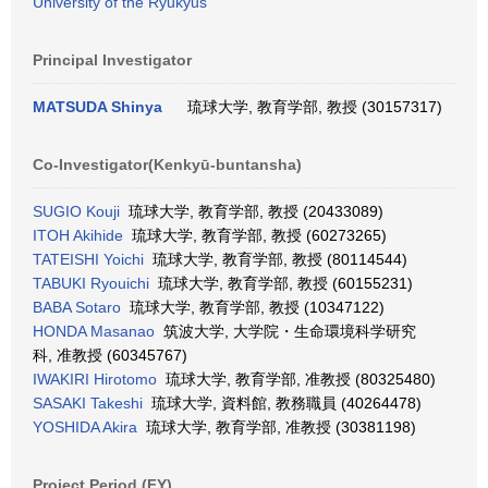
University of the Ryukyus
Principal Investigator
MATSUDA Shinya
琉球大学, 教育学部, 教授 (30157317)
Co-Investigator(Kenkyū-buntansha)
SUGIO Kouji
琉球大学, 教育学部, 教授 (20433089)
ITOH Akihide
琉球大学, 教育学部, 教授 (60273265)
TATEISHI Yoichi
琉球大学, 教育学部, 教授 (80114544)
TABUKI Ryouichi
琉球大学, 教育学部, 教授 (60155231)
BABA Sotaro
琉球大学, 教育学部, 教授 (10347122)
HONDA Masanao
筑波大学, 大学院・生命環境科学研究
科, 准教授 (60345767)
IWAKIRI Hirotomo
琉球大学, 教育学部, 准教授 (80325480)
SASAKI Takeshi
琉球大学, 資料館, 教務職員 (40264478)
YOSHIDA Akira
琉球大学, 教育学部, 准教授 (30381198)
Project Period (FY)