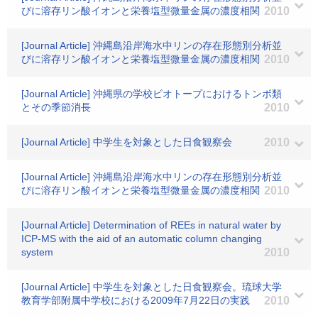
びに溶存リン酸イオンと栄養塩型微量金属の濃度相関
2010
[Journal Article] 沖縄島沿岸海水中リンの存在形態別分析並
びに溶存リン酸イオンと栄養塩型微量金属の濃度相関
2010
[Journal Article] 沖縄県の学校ビオトープにおけるトンボ類
とその季節消長
2010
[Journal Article] 中学生を対象とした日食観察会
2010
[Journal Article] 沖縄島沿岸海水中リンの存在形態別分析並
びに溶存リン酸イオンと栄養塩型微量金属の濃度相関
2010
[Journal Article] Determination of REEs in natural water by
ICP-MS with the aid of an automatic column changing
system
2010
[Journal Article] 中学生を対象とした日食観察会。琉球大学
教育学部附属中学校における2009年7月22日の実践
2010