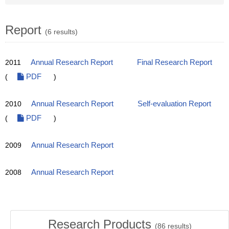
Report
(6 results)
2011
Annual Research Report
Final Research Report
(
PDF
)
2010
Annual Research Report
Self-evaluation Report
(
PDF
)
2009
Annual Research Report
2008
Annual Research Report
Research Products
(
86
results)