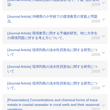
辺-
2009
[Journal Article] 沖縄県の小学校での環境教育の実践と問題
点。
2009
[Journal Article] 環境教育に関する予備的研究。特に大学生
の環境問題に対する考え方について。
2009
[Journal Article] 琉球列島の淡水性貝形虫に関する研究につ
いて
2008
[Journal Article] 琉球列島の淡水性貝形虫に関する研究につ
いて
2008
[Journal Article] 琉球列島の淡水性貝形虫に関する研究につ
いて。
2008
[Presentation] Concentrations and chemical forms of trace
metals in coastal seawater in coral reefs and their seasonal
variations
2011