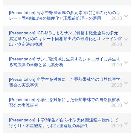
[Presentation] 海水中微量金属の多元素同時定量のためのキ
レート固相抽出法の簡便化と現場前処理への適用
2010
[Presentation] ICP-MSによるサンゴ骨格中微量金属の多元
素定量のためのキレート固相抽出法の最適化とオンライン溶
出・測定法の検討
2010
[Presentation] サンゴ礁海域に生息するシャコガイに共生す
る褐虫藻の単離と多元素分析
2010
[Presentation] 小学生を対象にした亜熱帯林での自然観察学
習会の実践事例
2010
[Presentation] 小学生を対象にした亜熱帯林での自然観察学
習会の実践事例
2010
[Presentation] 中学3年生が自ら小型天体望遠鏡を操作して
行う月・木星観察。小口径望遠鏡の再評価
2010