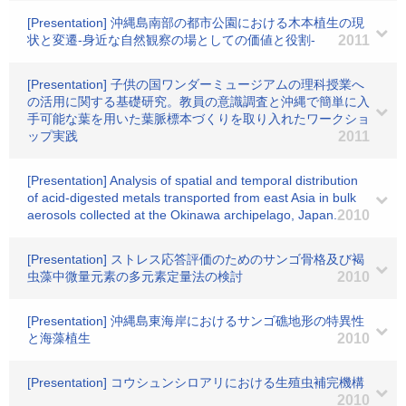
[Presentation] 沖縄島南部の都市公園における木本植生の現
状と変遷-身近な自然観察の場としての価値と役割-
2011
[Presentation] 子供の国ワンダーミュージアムの理科授業へ
の活用に関する基礎研究。教員の意識調査と沖縄で簡単に入
手可能な葉を用いた葉脈標本づくりを取り入れたワークショ
ップ実践
2011
[Presentation] Analysis of spatial and temporal distribution
of acid-digested metals transported from east Asia in bulk
aerosols collected at the Okinawa archipelago, Japan.
2010
[Presentation] ストレス応答評価のためのサンゴ骨格及び褐
虫藻中微量元素の多元素定量法の検討
2010
[Presentation] 沖縄島東海岸におけるサンゴ礁地形の特異性
と海藻植生
2010
[Presentation] コウシュンシロアリにおける生殖虫補完機構
2010