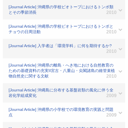
[Journal Article] 沖縄県の学校ビオトープにおけるトンボ類
とその季節消長
2010
[Journal Article] 沖縄県の学校ビオトープにおけるトンボと
チョウの日周活動
2010
[Journal Article] 入学者は「環境学科」に何を期待するか?
2010
[Journal Article] 沖縄県の離島・へき地における自然教育の
ための基礎資料の充実II宮古・八重山・尖閣諸島の維管束植
物自然史に関する文献
2010
[Journal Article] 沖縄島に分布する基盤岩類の風化に伴う全
岩化学組成変化
2009
[Journal Article] 沖縄県の小学校での環境教育の実践と問題
点
2009