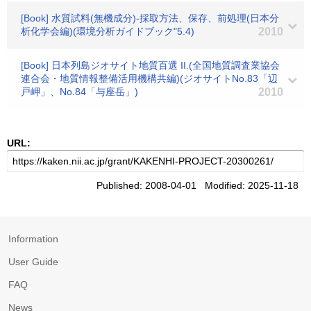
[Book] 水質試料(無機成分)-採取方法、保存、前処理(日本分
析化学会編)(環境分析ガイドブック"5.4)
2010
[Book] 日本列島ジオサイト地質百選 II.(全国地質調査業協会
連合会・地質情報整備活用機構共編)(ジオサイトNo.83「辺
戸岬」、No.84「与座岳」)
2010
URL:
Published: 2008-04-01 Modified: 2025-11-18
Information
User Guide
FAQ
News