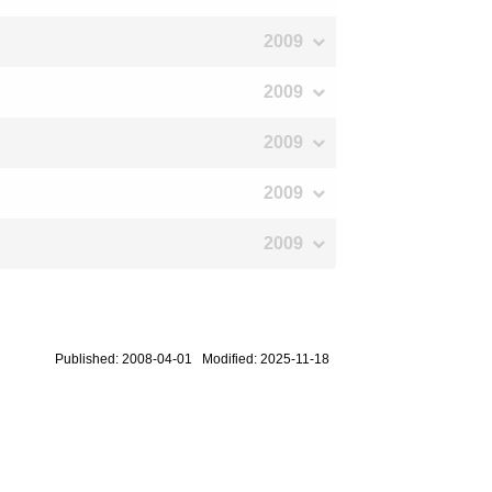
2009
2009
2009
2009
2009
Published: 2008-04-01 Modified: 2025-11-18