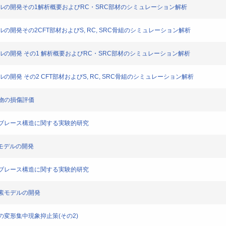
要素モデルの開発その1解析概要およびRC・SRC部材のシミュレーション解析
モデルの開発その2CFT部材およびS, RC, SRC骨組のシミュレーション解析
要素モデルの開発 その1 解析概要およびRC・SRC部材のシミュレーション解析
モデルの開発 その2 CFT部材およびS, RC, SRC骨組のシミュレーション解析
層建物の損傷評価
制御型ブレース構造に関する実験的研究
要素モデルの開発
制御型ブレース構造に関する実験的研究
材要素モデルの開発
骨組の変形集中現象抑止策(その2)