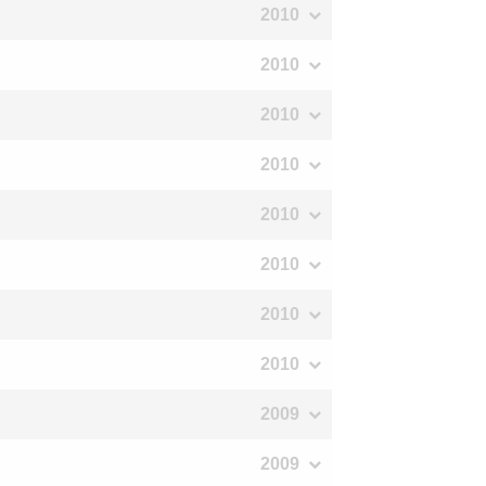
2010
2010
2010
2010
2010
2010
2010
2010
2009
2009