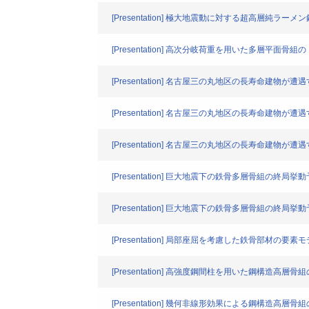
[Presentation] 極大地震動に対する超高層純ラ
[Presentation] 高次分岐荷重を用いた多層平面
[Presentation] 名古屋三の丸地区の長寿命
[Presentation] 名古屋三の丸地区の長寿命
[Presentation] 名古屋三の丸地区の長寿命
[Presentation] 巨大地震下の鉄骨多層骨組の
[Presentation] 巨大地震下の鉄骨多層骨組
[Presentation] 局部座屈を考慮した鉄骨部材の要
[Presentation] 高強度鋼間柱を用いた鋼構造高
[Presentation] 幾何非線形効果による鋼構造