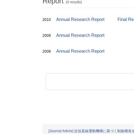
Report
(4 results)
Annual Research Report
Final R
2010
Annual Research Report
2009
Annual Research Report
2008
[Journal Article] 近似直線運動機構に基づく