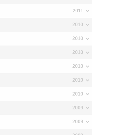
2011
2010
2010
2010
2010
2010
2010
2009
2009