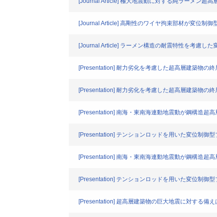
[Journal Article] 極大地震動に対する純ラー
[Journal Article] 高剛性のワイヤ拘束部材が
[Journal Article] ラーメン構造の耐震特性を
[Presentation] 耐力劣化を考慮した超高層建
[Presentation] 耐力劣化を考慮した超高層建
[Presentation] 南海・東南海連動地震動が鋼構
[Presentation] テンションロッドを用いた変位制
[Presentation] 南海・東南海連動地震動が鋼構
[Presentation] テンションロッドを用いた変位制
[Presentation] 超高層建築物の巨大地震に対する備