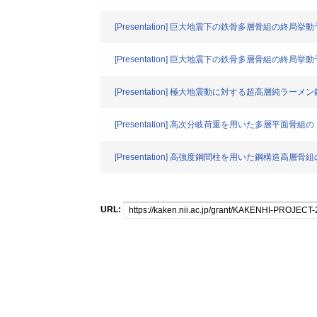
[Presentation] 巨大地震下の鉄骨多層骨組の
[Presentation] 巨大地震下の鉄骨多層骨組の
[Presentation] 極大地震動に対する超高層純ラ
[Presentation] 高次分岐荷重を用いた多層平面
[Presentation] 高強度鋼間柱を用いた鋼構造高層
URL: