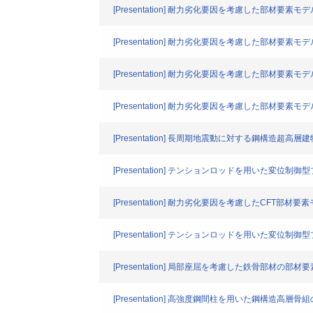
[Presentation] 耐力劣化要因を考慮した部材
[Presentation] 耐力劣化要因を考慮した部材要素
[Presentation] 耐力劣化要因を考慮した部材
[Presentation] 耐力劣化要因を考慮した部材要素
[Presentation] 長周期地震動に対する鋼構造超高
[Presentation] テンションロッドを用いた変位
[Presentation] 耐力劣化要因を考慮したCFT部材
[Presentation] テンションロッドを用いた変位
[Presentation] 局部座屈を考慮した鉄骨部材の部
[Presentation] 高強度鋼間柱を用いた鋼構造高層