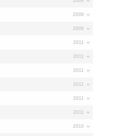
2009
2008
2008
2011
2011
2011
2011
2011
2011
2010