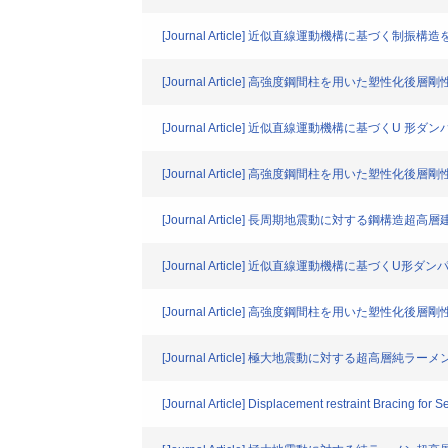
[Journal Article] 近似直線運動機構に基づく
[Journal Article] 高強度鋼間柱を用いた塑性
[Journal Article] 近似直線運動機構に基づくU 
[Journal Article] 高強度鋼間柱を用いた塑性
[Journal Article] 長周期地震動に対する鋼構造超
[Journal Article] 近似直線運動機構に基づくU形
[Journal Article] 高強度鋼間柱を用いた塑性
[Journal Article] 極大地震動に対する超高層
[Journal Article] Displacement restraint Bracing for 