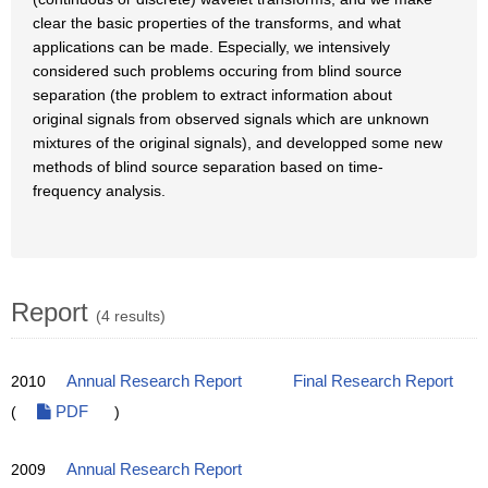
clear the basic properties of the transforms, and what
applications can be made. Especially, we intensively
considered such problems occuring from blind source
separation (the problem to extract information about
original signals from observed signals which are unknown
mixtures of the original signals), and developped some new
methods of blind source separation based on time-
frequency analysis.
Report
(4 results)
2010
Annual Research Report
Final Research Report
(
PDF
)
2009
Annual Research Report