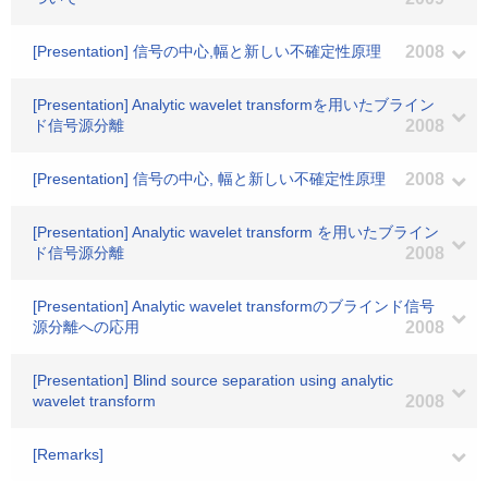
[Presentation] 信号の中心,幅と新しい不確定性原理
2008
[Presentation] Analytic wavelet transformを用いたブライン
ド信号源分離
2008
[Presentation] 信号の中心, 幅と新しい不確定性原理
2008
[Presentation] Analytic wavelet transform を用いたブライン
ド信号源分離
2008
[Presentation] Analytic wavelet transformのブラインド信号
源分離への応用
2008
[Presentation] Blind source separation using analytic
wavelet transform
2008
[Remarks]