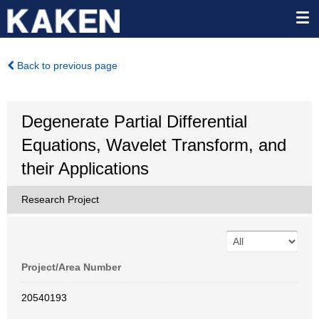
Back to previous page
Degenerate Partial Differential
Equations, Wavelet Transform, and
their Applications
Research Project
Project/Area Number
20540193