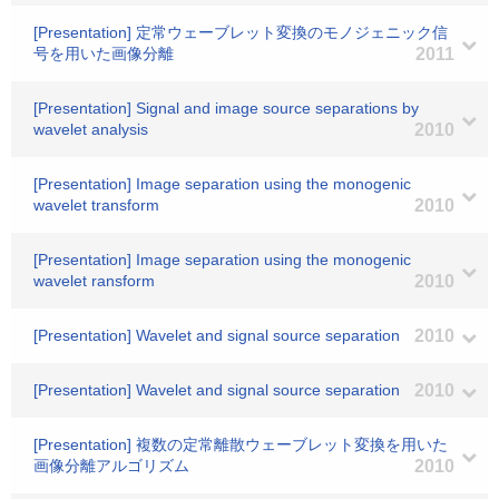
[Presentation] 定常ウェーブレット変換のモノジェニック信
号を用いた画像分離
2011
[Presentation] Signal and image source separations by
wavelet analysis
2010
[Presentation] Image separation using the monogenic
wavelet transform
2010
[Presentation] Image separation using the monogenic
wavelet ransform
2010
[Presentation] Wavelet and signal source separation
2010
[Presentation] Wavelet and signal source separation
2010
[Presentation] 複数の定常離散ウェーブレット変換を用いた
画像分離アルゴリズム
2010