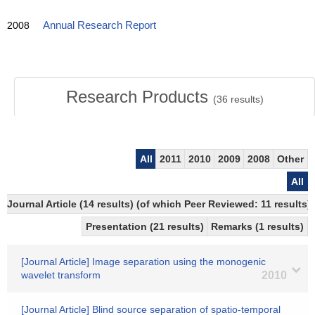
2008
Annual Research Report
Research Products
(
36
results)
All
2011
2010
2009
2008
Other
All
Journal Article (14 results) (of which Peer Reviewed: 11 results)
Presentation (21 results)
Remarks (1 results)
[Journal Article] Image separation using the monogenic
wavelet transform
2010
[Journal Article] Blind source separation of spatio-temporal