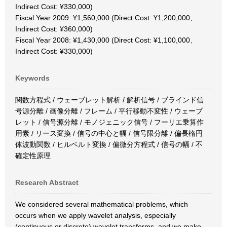
Indirect Cost: ¥330,000)
Fiscal Year 2009: ¥1,560,000 (Direct Cost: ¥1,200,000、
Indirect Cost: ¥360,000)
Fiscal Year 2008: ¥1,430,000 (Direct Cost: ¥1,100,000、
Indirect Cost: ¥330,000)
Keywords
関数方程式 / ウェーブレット解析 / 解析信号 / ブラインド信
号源分離 / 画像分離 / フレーム / 平行移動不変性 / ウェーブ
レット / 信号源分離 / モノジェニック信号 / フーリエ乗算作
用素 / リース変換 / 信号の中心と幅 / 信号限分離 / 偏長楕円
体波動関数 / ヒルベルト変換 / 偏微分方程式 / 信号の幅 / 不
確定性原理
Research Abstract
We considered several mathematical problems, which
occurs when we apply wavelet analysis, especially
(continuous or discrete) wavelet transforms, and we make