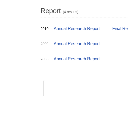
Report
(4 results)
Annual Research Report
Final R
2010
Annual Research Report
2009
Annual Research Report
2008