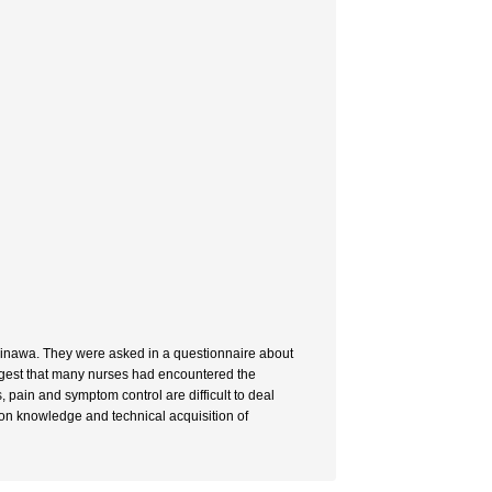
kinawa. They were asked in a questionnaire about
suggest that many nurses had encountered the
s, pain and symptom control are difficult to deal
d on knowledge and technical acquisition of