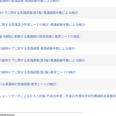
携わる看護師の意識調査-看護経験年数による検討-
師の緩和ケアに関する意識調査(第1報)-看護経験年数による検討-
緩和ケアに関する意識及び学習ニードの検討 -看護経験年数による検討-
続教育支援-A病院に勤務する看護師の現状把握と教育ニードの測定-
る看護師の緩和ケアに対する意識調査-看護経験年数による検討-
看護師の緩和ケアに関する意識調査(第1報)-看護経験年数による検討-
看護師の緩和ケアに関する意識調査(第2報)-教育ニードの検討-
アに携わる看護師の意識調査-教育ニードの検討-
アクションリサーチによる介入と評価-平成20年度～平成22年度科学研究費補助金基盤研