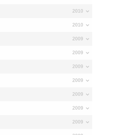
2010
2010
2009
2009
2009
2009
2009
2009
2009