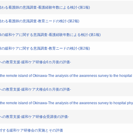
和ケアに携わる看護師の意識調査-看護経験年数による検討-(第1報)
ケアに携わる看護師の意識調査-教育ニードの検討-(第2報)
する看護師の緩和ケアに関する意識調査-看護経験年数による検討-(第1報)
する看護師の緩和ケアに関する意識調査-教育ニードの検討-(第2報)
看護師への教育支援-緩和ケア研修会6カ月後の評価-
in the remote island of Okinawa-The analysis of the awareness survey to the hospita
看護師への教育支援-緩和ケア犬種会6カ月後の評価-
in the remote island of Okinawa-The analysis of the awareness survey to hospital ph
看護師への教育支援-緩和ケア研修会受講後の評価-
看護師に対する緩和ケア研修会の実施とその評価