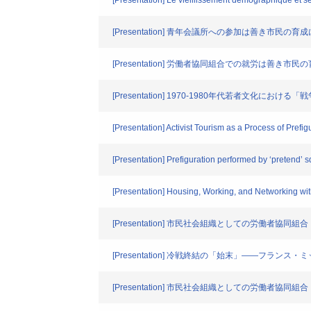
[Presentation] Le vieillissement demographique et 
[Presentation] 青年会議所への参加は善き市
[Presentation] 労働者協同組合での就労は善き
[Presentation] 1970-1980年代若者文
[Presentation] Activist Tourism as a Process of Pre
[Presentation] Prefiguration performed by ‘pretend’ s
[Presentation] Housing, Working, and Networking w
[Presentation] 市民社会組織としての労働者協同組合
[Presentation] 冷戦終結の「始末」――フラ
[Presentation] 市民社会組織としての労働者協同組合