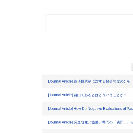
[Journal Article] 義務投票制に対する賛否態度の分析
[Journal Article] 自由であるとはどういうことか？
[Journal Article] How Do Negative Evaluations of Past
[Journal Article] 調査研究と協働／共