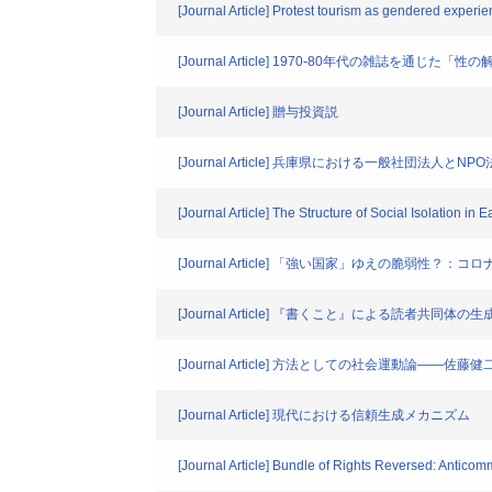
[Journal Article] Protest tourism as gendered experien
[Journal Article] 1970-80年代の雑
[Journal Article] 贈与投資説
[Journal Article] 兵庫県における一般社団法人
[Journal Article] The Structure of Social Isolation 
[Journal Article] 「強い国家」ゆえの脆弱性？
[Journal Article] 『書くこと』による読
[Journal Article] 方法としての社会運動
[Journal Article] 現代における信頼生成メカニズム
[Journal Article] Bundle of Rights Reversed: Antic