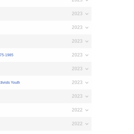
2023
2023
2023
2023
1975-1985
2023
2023
ivists Youth
2023
2022
2022