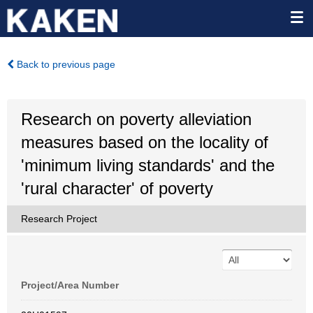
Back to previous page
Research on poverty alleviation
measures based on the locality of
'minimum living standards' and the
'rural character' of poverty
Research Project
Project/Area Number