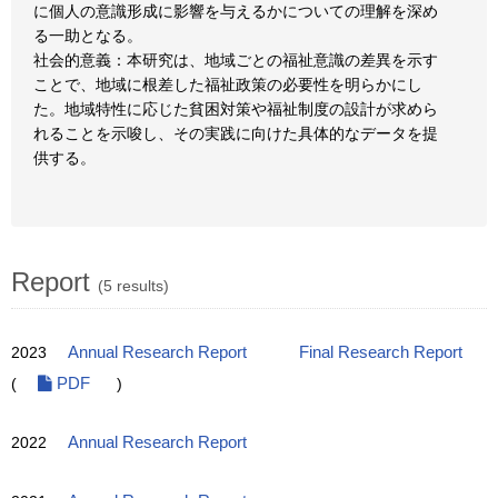
に個人の意識形成に影響を与えるかについての理解を深め
る一助となる。
社会的意義：本研究は、地域ごとの福祉意識の差異を示す
ことで、地域に根差した福祉政策の必要性を明らかにし
た。地域特性に応じた貧困対策や福祉制度の設計が求めら
れることを示唆し、その実践に向けた具体的なデータを提
供する。
Report
(5 results)
2023
Annual Research Report
Final Research Report
(
PDF
)
2022
Annual Research Report