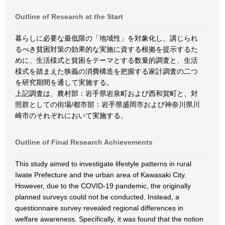
Outline of Research at the Start
暮らしに必要な最低限の「地域性」を対象化し、講じられ
るべき貧困対策の効果的な実施に資する根拠を提示するた
めに、生活様式と貧困をテーマとする数量的調査と、生活
様式を踏まえた狭義の消費構造を把握する家計調査の二つ
を研究期間を通して実施する。
上記調査は、農村部：岩手県岩泉町および西和賀町と、対
照群としての街場/都市部：岩手県盛岡市および神奈川県川
崎市のそれぞれにおいて実施する。
Outline of Final Research Achievements
This study aimed to investigate lifestyle patterns in rural
Iwate Prefecture and the urban area of Kawasaki City.
However, due to the COVID-19 pandemic, the originally
planned surveys could not be conducted. Instead, a
questionnaire survey revealed regional differences in
welfare awareness. Specifically, it was found that the notion