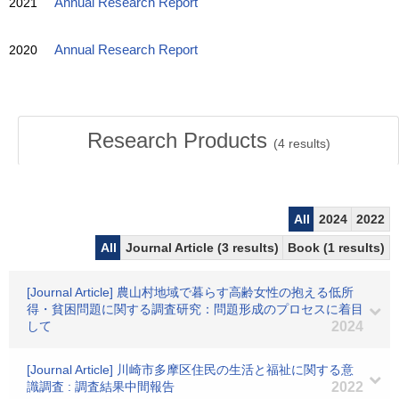
2021
Annual Research Report
2020
Annual Research Report
Research Products
(
4
results)
All
2024
2022
All
Journal Article (3 results)
Book (1 results)
[Journal Article] 農山村地域で暮らす高齢女性の抱える低所
得・貧困問題に関する調査研究：問題形成のプロセスに着目
して
2024
[Journal Article] 川崎市多摩区住民の生活と福祉に関する意
識調査 : 調査結果中間報告
2022