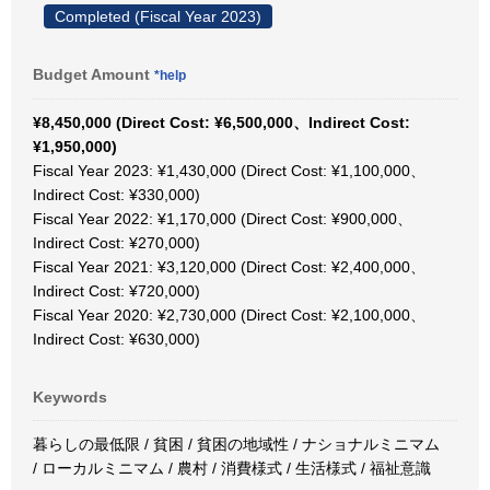
Completed (Fiscal Year 2023)
Budget Amount
*help
¥8,450,000 (Direct Cost: ¥6,500,000、Indirect Cost:
¥1,950,000)
Fiscal Year 2023: ¥1,430,000 (Direct Cost: ¥1,100,000、
Indirect Cost: ¥330,000)
Fiscal Year 2022: ¥1,170,000 (Direct Cost: ¥900,000、
Indirect Cost: ¥270,000)
Fiscal Year 2021: ¥3,120,000 (Direct Cost: ¥2,400,000、
Indirect Cost: ¥720,000)
Fiscal Year 2020: ¥2,730,000 (Direct Cost: ¥2,100,000、
Indirect Cost: ¥630,000)
Keywords
暮らしの最低限 / 貧困 / 貧困の地域性 / ナショナルミニマム
/ ローカルミニマム / 農村 / 消費様式 / 生活様式 / 福祉意識