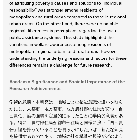
of attributing poverty's causes and solutions to "individual
responsibility" was stronger among residents of
metropolitan and rural areas compared to those in regional
urban areas. On the other hand, there were no notable
regional differences in perceptions regarding the use of
public assistance systems. This study highlighted the
variations in welfare awareness among residents of
metropolitan, regional urban, and rural areas. However,
understanding the underlying reasons and factors for these
differences remains a challenge for future research.
Academic Significance and Societal Importance of the
Research Achievements
学術的意義：本研究は、地域ごとの福祉意識の違いを明ら
かにし、大都市、地方都市、地方農村部の住民が持つ「自
己責任」論の強弱を定量的に示したことに学術的意義があ
る。特に、農村部住民が都市部住民と同様に強い「自己責
任」論を持っていることを明らかにした点は、新たな知見
を提供するものであり、地域の社会構造や規範がどのよう