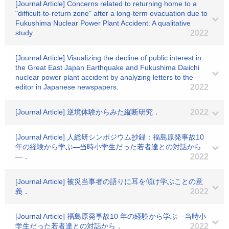
[Journal Article] Concerns related to returning home to a
"difficult-to-return zone" after a long-term evacuation due to
Fukushima Nuclear Power Plant Accident: A qualitative
study.
2022
[Journal Article] Visualizing the decline of public interest in
the Great East Japan Earthquake and Fukushima Daiichi
nuclear power plant accident by analyzing letters to the
editor in Japanese newspapers.
2022
[Journal Article] 逆境体験からみた縦断研究．
2022
[Journal Article] 人総研シンポジウム抄録：福島原発事故10
年の経験から学ぶ―当時小学生だった若者達との対話から
―．
2022
[Journal Article] 被災当事者の語りに耳を傾け学ぶことの意
義．
2022
[Journal Article] 福島原発事故10 年の経験から学ぶ―当時小
学生だった若者達との対話から．
2022