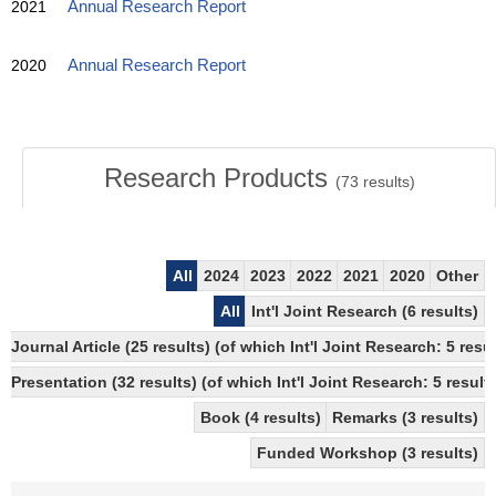
2021
Annual Research Report
2020
Annual Research Report
Research Products
(
73
results)
All
2024
2023
2022
2021
2020
Other
All
Int'l Joint Research (6 results)
Journal Article (25 results) (of which Int'l Joint Research: 5 re
Presentation (32 results) (of which Int'l Joint Research: 5 results
Book (4 results)
Remarks (3 results)
Funded Workshop (3 results)