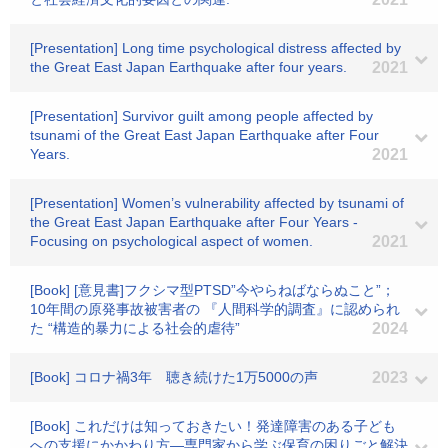
[Presentation] Long time psychological distress affected by
the Great East Japan Earthquake after four years.
2021
[Presentation] Survivor guilt among people affected by
tsunami of the Great East Japan Earthquake after Four
Years.
2021
[Presentation] Women’s vulnerability affected by tsunami of
the Great East Japan Earthquake after Four Years -
Focusing on psychological aspect of women.
2021
[Book] [意見書]フクシマ型PTSD”今やらねばならぬこと”；
10年間の原発事故被害者の 『人間科学的調査』に認められ
た “構造的暴力による社会的虐待”
2024
[Book] コロナ禍3年 聴き続けた1万5000の声
2023
[Book] これだけは知っておきたい！発達障害のある子ども
への支援にかかわり方―専門家から学ぶ保育の困りごと解決