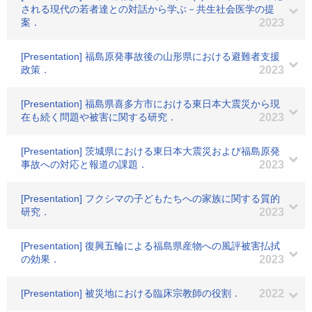
される現代の若者達との対話から学ぶ－共生社会医学の提
案．
2023
[Presentation] 福島原発事故後の山形県における避難者支援
政策．
2023
[Presentation] 福島県喜多方市における東日本大震災から現
在も続く問題や被害に関する研究．
2023
[Presentation] 茨城県における東日本大震災および福島原発
事故への対応と報道の課題．
2023
[Presentation] フクシマの子どもたちへの家族に関する質的
研究．
2023
[Presentation] 復興五輪による福島県産物への風評被害払拭
の効果．
2023
[Presentation] 被災地における臨床宗教師の役割．
2022