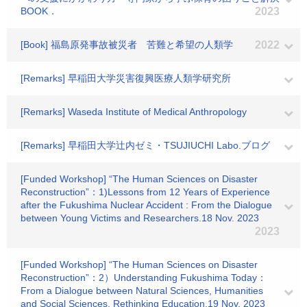
BOOK．
2023
[Book] 福島原発事故被災者 苦難と希望の人類学
2022
[Remarks] 早稲田大学災害復興医療人類学研究所
[Remarks] Waseda Institute of Medical Anthropology
[Remarks] 早稲田大学辻内ゼミ・TSUJIUCHI Labo.ブログ
[Funded Workshop] “The Human Sciences on Disaster
Reconstruction”：1)Lessons from 12 Years of Experience
after the Fukushima Nuclear Accident : From the Dialogue
between Young Victims and Researchers.18 Nov. 2023
2023
[Funded Workshop] “The Human Sciences on Disaster
Reconstruction”：2）Understanding Fukushima Today：
From a Dialogue between Natural Sciences, Humanities
and Social Sciences. Rethinking Education.19 Nov. 2023