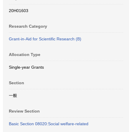
20H01603
Research Category
Grant-in-Aid for Scientific Research (B)
Allocation Type
Single-year Grants
Section
一般
Review Section
Basic Section 08020:Social welfare-related