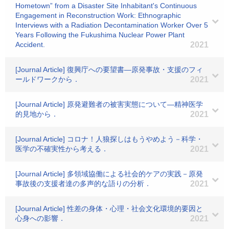
Hometown” from a Disaster Site Inhabitant's Continuous
Engagement in Reconstruction Work: Ethnographic
Interviews with a Radiation Decontamination Worker Over 5
Years Following the Fukushima Nuclear Power Plant
Accident.
2021
[Journal Article] 復興庁への要望書―原発事故・支援のフィ
ールドワークから．
2021
[Journal Article] 原発避難者の被害実態について―精神医学
的見地から．
2021
[Journal Article] コロナ！人狼探しはもうやめよう－科学・
医学の不確実性から考える．
2021
[Journal Article] 多領域協働による社会的ケアの実践－原発
事故後の支援者達の多声的な語りの分析．
2021
[Journal Article] 性差の身体・心理・社会文化環境的要因と
心身への影響．
2021