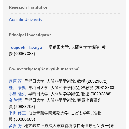
Research Institution
Waseda University
Principal Investigator
Tsujiuchi Takuya
早稲田大学, 人間科学学術院, 教
授 (00367088)
Co-Investigator(Kenkyū-buntansha)
扇原 淳
早稲田大学, 人間科学学術院, 教授 (20329072)
桂川 泰典
早稲田大学, 人間科学学術院, 准教授 (20613863)
小島 隆矢
早稲田大学, 人間科学学術院, 教授 (90292888)
金 智慧
早稲田大学, 人間科学学術院, 客員次席研究
員 (20883705)
平田 修三
仙台青葉学院短期大学, こども学科, 准教
授 (50888683)
多賀 努
地方独立行政法人東京都健康長寿医療センター(東