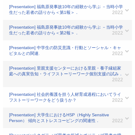
[Presentation] 福島原発事故10年の経験から学ぶ －当時小学
生だった若者の語りから＜第1報＞．
2022
[Presentation] 福島原発事故10年の経験から学ぶ －当時小学
生だった若者の語りから＜第2報＞．
2022
[Presentation] 中学生の防災意識・行動とソーシャル・キャ
ピタルとの関連.
2022
[Presentation] 里親支援センターにおける里親・養子縁組家
庭への真実告知・ライフストーリーワーク個別支援の試み．
2022
[Presentation] 社会的養護を担う人材育成過程においてライ
フストーリーワークをどう扱うか？
2022
[Presentation] 大学生におけるHSP（Highly Sensitive
Person） 傾向とストレスコーピングの関連性．
2022