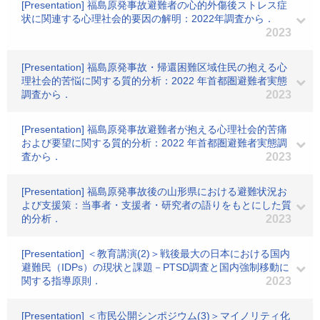
[Presentation] 福島原発事故避難者の心的外傷後ストレス症
状に関連する心理社会的要因の解明：2022年調査から．
2023
[Presentation] 福島原発事故・帰還困難区域住民の抱える心
理社会的苦悩に関する質的分析：2022 年首都圏避難者実態
調査から．
2023
[Presentation] 福島原発事故避難者が抱える心理社会的苦痛
および要望に関する質的分析：2022 年首都圏避難者実態調
査から．
2023
[Presentation] 福島原発事故後の山形県における避難状況お
よび支援策：当事者・支援者・研究者の語りをもとにした質
的分析．
2023
[Presentation] ＜教育講演(2)＞戦後最大の日本における国内
避難民（IDPs）の現状と課題－PTSD調査と国内強制移動に
関する指導原則．
2023
[Presentation] ＜市民公開シンポジウム(3)＞マイノリティ化