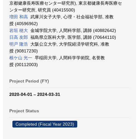
京都健康長寿医療センター研究所), 東京都健康長寿医療セ
ンター研究所, 研究員 (40415500)
増田 和高
武庫川女子大学, 心理・社会福祉学部, 准教
授 (40596962)
岩垣 穂大
金城学院大学, 人間科学部, 講師 (40882642)
日高 友郎
福島県立医科大学, 医学部, 講師 (70644110)
明戸 隆浩
大阪公立大学, 大学院経済学研究科, 准教
授 (90817230)
根ケ山 光一
早稲田大学, 人間科学学術院, 名誉教
授 (00112003)
Project Period (FY)
2020-04-01 – 2024-03-31
Project Status
Completed (Fiscal Year 2023)