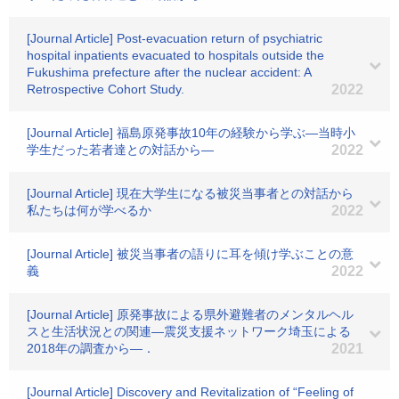
[Journal Article] Post-evacuation return of psychiatric
hospital inpatients evacuated to hospitals outside the
Fukushima prefecture after the nuclear accident: A
Retrospective Cohort Study.
2022
[Journal Article] 福島原発事故10年の経験から学ぶ―当時小
学生だった若者達との対話から―
2022
[Journal Article] 現在大学生になる被災当事者との対話から
私たちは何が学べるか
2022
[Journal Article] 被災当事者の語りに耳を傾け学ぶことの意
義
2022
[Journal Article] 原発事故による県外避難者のメンタルヘル
スと生活状況との関連―震災支援ネットワーク埼玉による
2018年の調査から―．
2021
[Journal Article] Discovery and Revitalization of “Feeling of