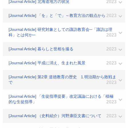
[Journal Article] 北海道地方の状況
2023
[Journal Article] 「を」と「で」～教育方法の観点から
2023
[Journal Article] 研究対象としての諏訪教育会─「諏訪は理
科」とは何か─
2023
[Journal Article] 暮らしと世相を撮る
2023
[Journal Article] 平成に消え、生まれた風景
2023
[Journal Article] 第2章 道徳教育の歴史 1.明治期から敗戦ま
で
2023
[Journal Article] 「生徒指導提要」改定議論における「積極
的な生徒指導」
2023
[Journal Article] （史料紹介）河野康臣文書について
2023