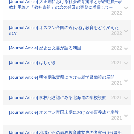
[Journal Article] 大正期における社会教育施策と宗教動員─宗
教利用論と「敬神崇祖」の念の普及の実態に着目して─
2022
[Journal Article] オスマン帝国の近代化は教育をどう変えた
のか
2022
[Journal Article] 歴史公文書が語る湖国
2022
[Journal Article] はしがき
2021
[Journal Article] 明治期滋賀県における就学督励策の展開
2021
[Journal Article] 学校記念誌にみる北海道の学校視察
2021
[Journal Article] オスマン帝国末期における法曹養成と宗教
2021
[Journal Article] 地域からの義務教育成立史の考察─山形県を