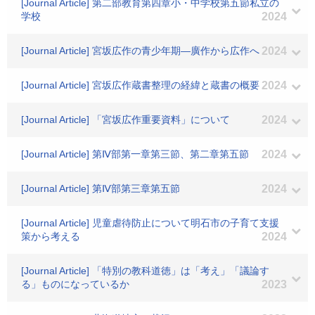
[Journal Article] 第二部教育第四章小・中学校第五節私立の
学校
2024
[Journal Article] 宮坂広作の青少年期―廣作から広作へ
2024
[Journal Article] 宮坂広作蔵書整理の経緯と蔵書の概要
2024
[Journal Article] 「宮坂広作重要資料」について
2024
[Journal Article] 第Ⅳ部第一章第三節、第二章第五節
2024
[Journal Article] 第Ⅳ部第三章第五節
2024
[Journal Article] 児童虐待防止について明石市の子育て支援
策から考える
2024
[Journal Article] 「特別の教科道徳」は「考え」「議論す
る」ものになっているか
2023