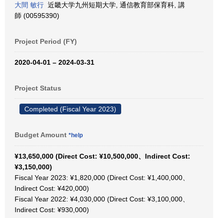
大間 敏行
近畿大学九州短期大学, 通信教育部保育科, 講
師 (00595390)
Project Period (FY)
2020-04-01 – 2024-03-31
Project Status
Completed (Fiscal Year 2023)
Budget Amount
*help
¥13,650,000 (Direct Cost: ¥10,500,000、Indirect Cost:
¥3,150,000)
Fiscal Year 2023: ¥1,820,000 (Direct Cost: ¥1,400,000、
Indirect Cost: ¥420,000)
Fiscal Year 2022: ¥4,030,000 (Direct Cost: ¥3,100,000、
Indirect Cost: ¥930,000)