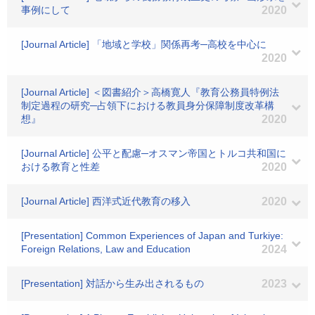
事例にして
2020
[Journal Article] 「地域と学校」関係再考─高校を中心に
2020
[Journal Article] ＜図書紹介＞高橋寛人『教育公務員特例法
制定過程の研究─占領下における教員身分保障制度改革構
想』
2020
[Journal Article] 公平と配慮─オスマン帝国とトルコ共和国に
おける教育と性差
2020
[Journal Article] 西洋式近代教育の移入
2020
[Presentation] Common Experiences of Japan and Turkiye:
Foreign Relations, Law and Education
2024
[Presentation] 対話から生み出されるもの
2023