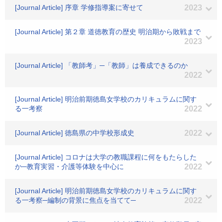
[Journal Article] 序章 学修指導案に寄せて
2023
[Journal Article] 第２章 道徳教育の歴史 明治期から敗戦まで
2023
[Journal Article] 「教師考」─「教師」は養成できるのか
2022
[Journal Article] 明治前期徳島女学校のカリキュラムに関す
る一考察
2022
[Journal Article] 徳島県の中学校形成史
2022
[Journal Article] コロナは大学の教職課程に何をもたらした
か─教育実習・介護等体験を中心に
2022
[Journal Article] 明治前期徳島女学校のカリキュラムに関す
る一考察─編制の背景に焦点を当てて─
2022