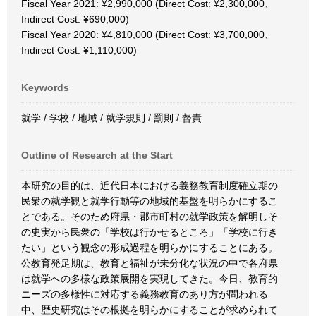
Fiscal Year 2021: ¥2,990,000 (Direct Cost: ¥2,300,000、
Indirect Cost: ¥690,000)
Fiscal Year 2020: ¥4,810,000 (Direct Cost: ¥3,700,000、
Indirect Cost: ¥1,110,000)
Keywords
就学 / 学校 / 地域 / 就学規則 / 罰則 / 督責
Outline of Research at the Start
本研究の目的は、近代日本における義務教育制度確立期の
民衆の就学観と就学行動等の地域的基盤を明らかにするこ
とである。そのため府県・郡市町村の就学政策を解明しそ
の史実から民衆の「学校は行かせるところ」「学校に行き
たい」という観念の形成過程を明らかにすることにある。
公教育発足期は、教育と福祉が未分化な状況の中で各府県
は就学への多様な政策展開を実現してきた。今日、教育的
ニーズの多様性に対応する義務教育のあり方が問われる
中、歴史研究はその根拠を明らかにすることが求められて