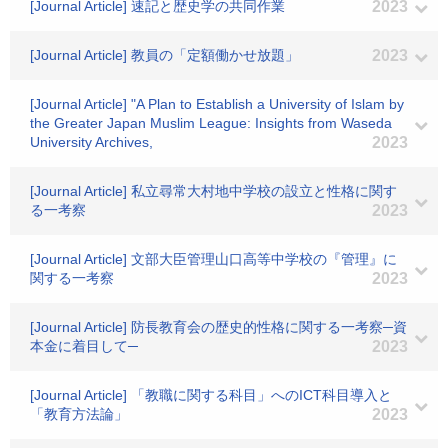
[Journal Article] 速記と歴史学の共同作業
2023
[Journal Article] 教員の「定額働かせ放題」
2023
[Journal Article] "A Plan to Establish a University of Islam by
the Greater Japan Muslim League: Insights from Waseda
University Archives,
2023
[Journal Article] 私立尋常大村地中学校の設立と性格に関す
る一考察
2023
[Journal Article] 文部大臣管理山口高等中学校の『管理』に
関する一考察
2023
[Journal Article] 防長教育会の歴史的性格に関する一考察─資
本金に着目して─
2023
[Journal Article] 「教職に関する科目」へのICT科目導入と
「教育方法論」
2023