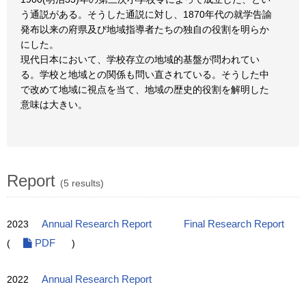
う通説がある。そうした通説に対し、1870年代の就学告諭
発布以来の府県及び地域指導者たちの独自の役割を明らか
にした。
現代日本において、学校存立の地域的基盤が問われてい
る。学校と地域との関係も問い直されている。そうした中
で改めて地域に視点を当て、地域の歴史的役割を解明した
意味は大きい。
Report
(5 results)
2023
Annual Research Report
Final Research Report
(
PDF
)
2022
Annual Research Report