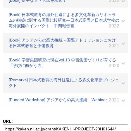
[Book] 衡平な大学入試を求めて
2022
[Book] 日本式教育の海外往還による多文化革新カリキュラ
ムの構築に関する国際比較研究―日本式高専と日本式学校の
海外展開のインパクト―中間報告書
2022
[Book] アジアからの高大接続－国際アドミッションにおけ
る日本式教育と予備教育－
2021
[Book] 学習集団研究の現在Vol.13 学習集団づくりが育てる
「学びに向かう力」
2020
[Remarks] 日本式教育の海外往還による多文化革新プロジェ
クト
[Funded Workshop] アジアからの高大接続 Webinar
2021
URL: