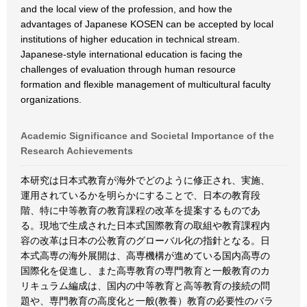
and the local view of the profession, and how the
advantages of Japanese KOSEN can be accepted by local
institutions of higher education in technical stream.
Japanese-style international education is facing the
challenges of evaluation through human resource
formation and flexible management of multicultural faculty
organizations.
Academic Significance and Societal Importance of the
Research Achievements
本研究は日本式教育が海外でどのように修正され、実施、
運用されているかを明らかにすることで、日本の教育段
階、特に中等教育の教育課程の改革を提案するものであ
る。現地で生成された日本式国際教育の取組や教育課程内
容の改革は日本の公教育のグローバル化の指針となる。日
本式高専の海外展開は、高専機構が進めている国内高専の
国際化を促進し、また高専教育の専門教育と一般教育のカ
リキュラム編成は、国内の中等教育と高等教育の接続の問
題や、専門教育の高度化と一般(教養）教育の必要性のバラ