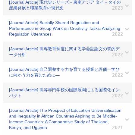
[Journal Article] 現代史シリーズ－東南アジア タイ－タイの
産業発展と職業教育の現代史
2023
[Journal Article] Socially Shared Regulation and
Performance in Group Work on Creativity Tasks: Analyzing
Regulation Utterances
2022
[Journal Article] 高専教育制度に関する学会誌論文の質的デ
ータ分析
2022
[Journal Article] 自己調整する力を育てる授業と評価―学び
に向かう力を育むために―
2022
[Journal Article] 高等専門学校の国際展開による国際化イン
パクト
2022
[Journal Article] The Prospect of Education Universalisation
and Inequality in African Countries Aspiring to Be Middle-
Income Countries: A Comparative Study of Thailand,
Kenya, and Uganda
2021