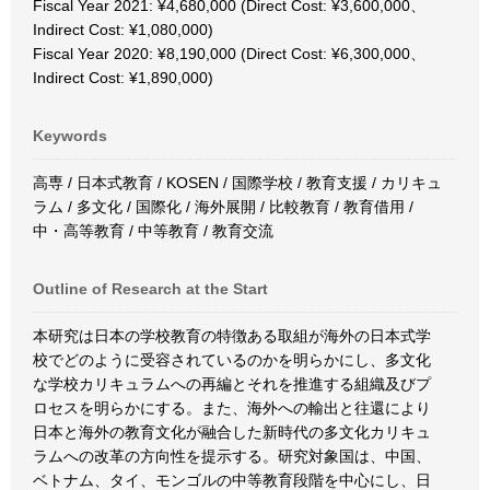
Fiscal Year 2021: ¥4,680,000 (Direct Cost: ¥3,600,000、
Indirect Cost: ¥1,080,000)
Fiscal Year 2020: ¥8,190,000 (Direct Cost: ¥6,300,000、
Indirect Cost: ¥1,890,000)
Keywords
高専 / 日本式教育 / KOSEN / 国際学校 / 教育支援 / カリキュ
ラム / 多文化 / 国際化 / 海外展開 / 比較教育 / 教育借用 /
中・高等教育 / 中等教育 / 教育交流
Outline of Research at the Start
本研究は日本の学校教育の特徴ある取組が海外の日本式学
校でどのように受容されているのかを明らかにし、多文化
な学校カリキュラムへの再編とそれを推進する組織及びプ
ロセスを明らかにする。また、海外への輸出と往還により
日本と海外の教育文化が融合した新時代の多文化カリキュ
ラムへの改革の方向性を提示する。研究対象国は、中国、
ベトナム、タイ、モンゴルの中等教育段階を中心にし、日