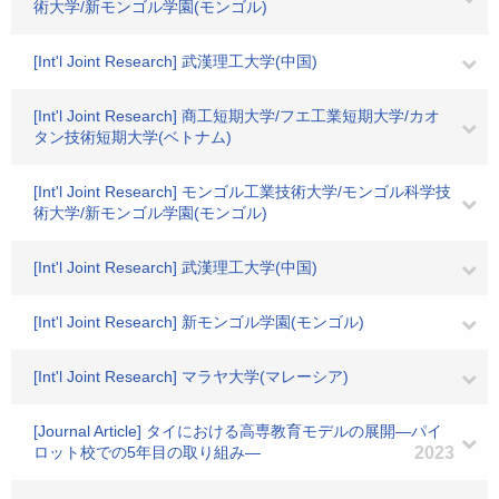
術大学/新モンゴル学園(モンゴル)
[Int'l Joint Research] 武漢理工大学(中国)
[Int'l Joint Research] 商工短期大学/フエ工業短期大学/カオ
タン技術短期大学(ベトナム)
[Int'l Joint Research] モンゴル工業技術大学/モンゴル科学技
術大学/新モンゴル学園(モンゴル)
[Int'l Joint Research] 武漢理工大学(中国)
[Int'l Joint Research] 新モンゴル学園(モンゴル)
[Int'l Joint Research] マラヤ大学(マレーシア)
[Journal Article] タイにおける高専教育モデルの展開―パイ
ロット校での5年目の取り組み―
2023