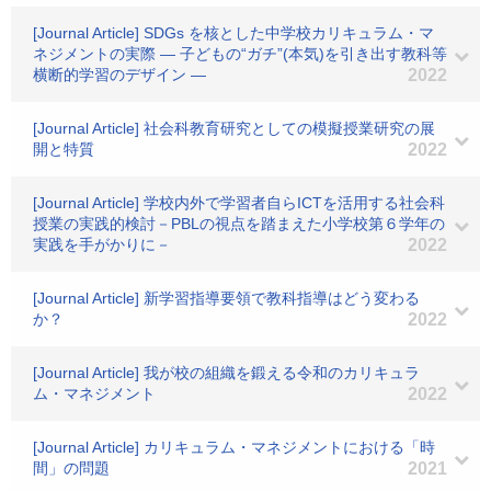
[Journal Article] SDGs を核とした中学校カリキュラム・マ
ネジメントの実際 ― 子どもの“ガチ”(本気)を引き出す教科等
横断的学習のデザイン ―
2022
[Journal Article] 社会科教育研究としての模擬授業研究の展
開と特質
2022
[Journal Article] 学校内外で学習者自らICTを活用する社会科
授業の実践的検討－PBLの視点を踏まえた小学校第６学年の
実践を手がかりに－
2022
[Journal Article] 新学習指導要領で教科指導はどう変わる
か？
2022
[Journal Article] 我が校の組織を鍛える令和のカリキュラ
ム・マネジメント
2022
[Journal Article] カリキュラム・マネジメントにおける「時
間」の問題
2021