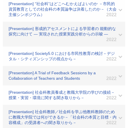
[Presentation] “社会科”はどこへむかえばよいのか －市民的
資質教育としての社会科の本質論争は決着したのか－（大会
主催シンポジウム）
2022
[Presentation] 形成的アセスメントによる学習者の 能動的な
探究に向けて ― 実現された授業実践分析からの示唆 ―
2022
[Presentation] Society5.0 における市民性教育の検討－デジ
タル・シティズンシップの視点から－
2022
[Presentation] A Trial of Feedback Sessions by a
Collaboration of Teachers and Students
2022
[Presentation] 社会科教員養成と教職大学院の学びの接続－
授業・実習・環境に関する聞き取りから－
2022
[Presentation] 社会科教師／社会科を学ぶ他教科教師のため
に教職大学院では何ができるか－「社会科の本質と目標・内
容構成」の受講者への聞き取りから－
2022