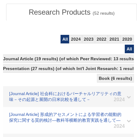
Research Products
(
52
results)
All
2024
2023
2022
2021
2020
All
Journal Article (19 results) (of which Peer Reviewed: 13 results
Presentation (27 results) (of which Int'l Joint Research: 1 results
Book (6 results)
[Journal Article] 社会科におけるバーチャルリアリティの意
味－その起源と展開の日米比較を通して－
2024
[Journal Article] 形成的アセスメントによる学習者の能動的
探究に関する質的検討―教科等横断的教育実践を通して―
2024