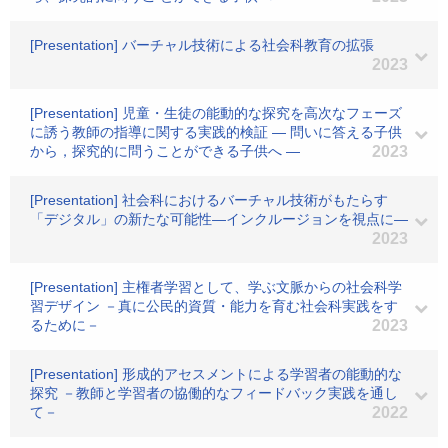
[Presentation] バーチャル技術による社会科教育の拡張
2023
[Presentation] 児童・生徒の能動的な探究を高次なフェーズ
に誘う教師の指導に関する実践的検証 ― 問いに答える子供
から，探究的に問うことができる子供へ ―
2023
[Presentation] 社会科におけるバーチャル技術がもたらす
「デジタル」の新たな可能性―インクルージョンを視点に―
2023
[Presentation] 主権者学習として、学ぶ文脈からの社会科学
習デザイン －真に公民的資質・能力を育む社会科実践をす
るために－
2023
[Presentation] 形成的アセスメントによる学習者の能動的な
探究 －教師と学習者の協働的なフィードバック実践を通し
て－
2022