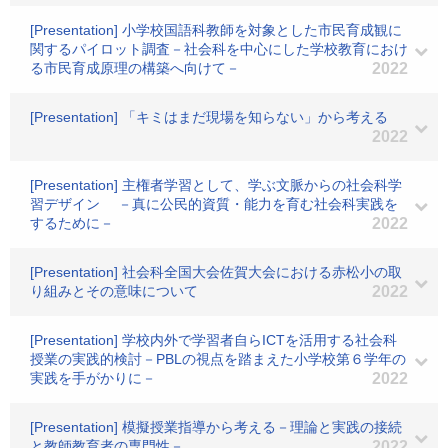
[Presentation] 小学校国語科教師を対象とした市民育成観に
関するパイロット調査－社会科を中心にした学校教育におけ
る市民育成原理の構築へ向けて－
2022
[Presentation] 「キミはまだ現場を知らない」から考える
2022
[Presentation] 主権者学習として、学ぶ文脈からの社会科学
習デザイン －真に公民的資質・能力を育む社会科実践を
するために－
2022
[Presentation] 社会科全国大会佐賀大会における赤松小の取
り組みとその意味について
2022
[Presentation] 学校内外で学習者自らICTを活用する社会科
授業の実践的検討－PBLの視点を踏まえた小学校第６学年の
実践を手がかりに－
2022
[Presentation] 模擬授業指導から考える－理論と実践の接続
と教師教育者の専門性－
2022