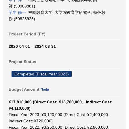
師 (90908881)
芋生 修一
福岡教育大学, 大学院教育学研究科, 特任教
授 (50823928)
Project Period (FY)
2020-04-01 – 2024-03-31
Project Status
Completed (Fiscal Year 2023)
Budget Amount
*help
¥17,810,000 (Direct Cost: ¥13,700,000、Indirect Cost:
¥4,110,000)
Fiscal Year 2023: ¥3,120,000 (Direct Cost: ¥2,400,000、
Indirect Cost: ¥720,000)
Fiscal Year 2022: ¥3,250,000 (Direct Cost: ¥2,500,000、