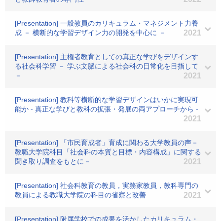
[Presentation] 一般教員のカリキュラム・マネジメント力養
成 － 横断的な学習デザイン力の開発を中心に －
2021
[Presentation] 主権者教育としての真正な学びをデザインす
る社会科学習 － 学ぶ文脈による社会科の日常化を目指して
－
2021
[Presentation] 教科等横断的な学習デザインはいかに実現可
能か - 真正な学びと教科の拡張・発展の両アプローチから -
2021
[Presentation] 「市民育成者」育成に関わる大学教員の声－
教職大学院科目「社会科の本質と目標・内容構成」に関する
聞き取り調査をもとに－
2021
[Presentation] 社会科教育の教員，実務家教員，教科専門の
教員による教職大学院の科目の省察と改善
2021
[Presentation] 附属学校での成果を活かしたカリキュラム・