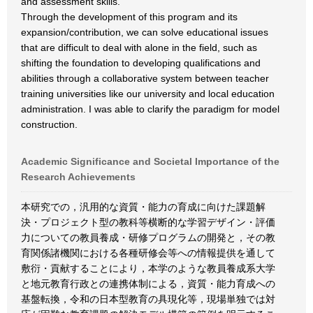
and assessment skills.
Through the development of this program and its
expansion/contribution, we can solve educational issues
that are difficult to deal with alone in the field, such as
shifting the foundation to developing qualifications and
abilities through a collaborative system between teacher
training universities like our university and local education
administration. I was able to clarify the paradigm for model
construction.
Academic Significance and Societal Importance of the
Research Achievements
本研究での，汎用的な資質・能力の育成に向けた課題解
決・プロジェクト型の教科等横断的な学習デザイン・評価
力についての教員養成・研修プログラムの開発と，その教
育関係諸機関における各種研修会等への情報提供を通して
敷衍・貢献することにより，本学のような教員養成系大学
と地元教育行政との連携体制による，資質・能力育成への
基盤転換，令和の日本型教育の具現化等，現場単独では対