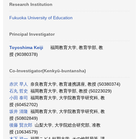
Research Institution
Fukuoka University of Education
Principal Investigator
Toyoshima Keiji
福岡教育大学, 教育学部, 教
授 (90380378)
Co-Investigator(Kenkyū-buntansha)
赤沢 早人
奈良教育大学, 教育連携講座, 教授 (50380374)
石丸 哲史
福岡教育大学, 教育学部, 教授 (50223029)
小田 泰司
福岡教育大学, 大学院教育学研究科, 教
授 (60452702)
坂井 清隆
福岡教育大学, 大学院教育学研究科, 教
授 (50802849)
後藤 賢次郎
山梨大学, 大学院総合研究部, 准教
授 (10634579)
木下 祥一
福岡こども短期大学, その他部局等, 講