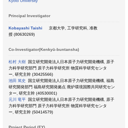
Kyoto University
Principal Investigator
Kobayashi Taishi
京都大学, 工学研究科, 准教
授 (80630269)
Co-Investigator(Kenkyū-buntansha)
松村 大樹
国立研究開発法人日本原子力研究開発機構, 原子
力科学研究部門 原子力科学研究所 物質科学研究センタ
ー, 研究主幹 (30425566)
池田 篤史
国立研究開発法人日本原子力研究開発機構, 福島
研究開発部門 福島研究開発拠点 廃炉環境国際共同研究セン
ター, 研究主幹 (40530001)
元川 竜平
国立研究開発法人日本原子力研究開発機構, 原子
力科学研究部門 原子力科学研究所 物質科学研究センタ
ー, 研究主幹 (50414579)
Project Period (FY)