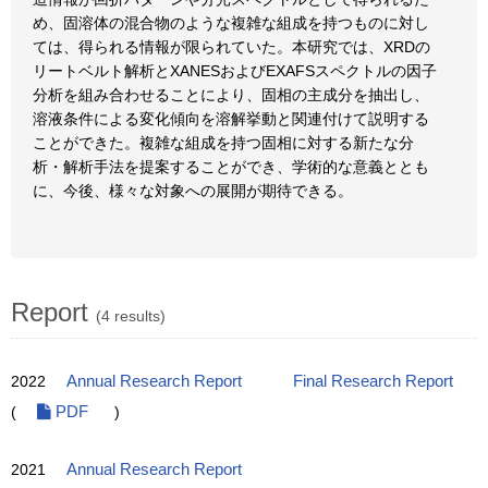
め、固溶体の混合物のような複雑な組成を持つものに対し
ては、得られる情報が限られていた。本研究では、XRDの
リートベルト解析とXANESおよびEXAFSスペクトルの因子
分析を組み合わせることにより、固相の主成分を抽出し、
溶液条件による変化傾向を溶解挙動と関連付けて説明する
ことができた。複雑な組成を持つ固相に対する新たな分
析・解析手法を提案することができ、学術的な意義ととも
に、今後、様々な対象への展開が期待できる。
Report
(4 results)
2022
Annual Research Report
Final Research Report
(
PDF
)
2021
Annual Research Report