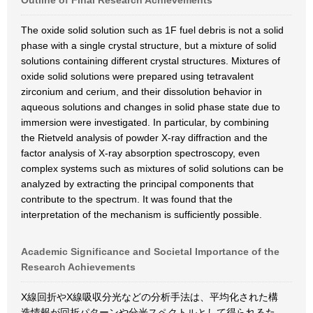
Outline of Final Research Achievements
The oxide solid solution such as 1F fuel debris is not a solid
phase with a single crystal structure, but a mixture of solid
solutions containing different crystal structures. Mixtures of
oxide solid solutions were prepared using tetravalent
zirconium and cerium, and their dissolution behavior in
aqueous solutions and changes in solid phase state due to
immersion were investigated. In particular, by combining
the Rietveld analysis of powder X-ray diffraction and the
factor analysis of X-ray absorption spectroscopy, even
complex systems such as mixtures of solid solutions can be
analyzed by extracting the principal components that
contribute to the spectrum. It was found that the
interpretation of the mechanism is sufficiently possible.
Academic Significance and Societal Importance of the
Research Achievements
X線回折やX線吸収分光などの分析手法は、平均化された構
造情報が回折パターンや分光スペクトルとして得られるた