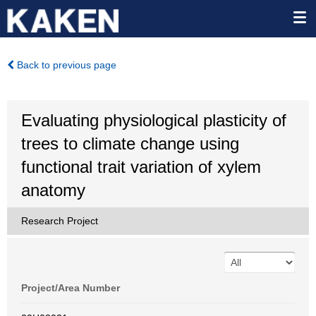
Back to previous page
Evaluating physiological plasticity of
trees to climate change using
functional trait variation of xylem
anatomy
Research Project
Project/Area Number