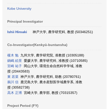
Kobe University
Principal Investigator
Ishii Hiroaki
神戸大学, 農学研究科, 教授 (50346251)
Co-Investigator(Kenkyū-buntansha)
榎木 勉
九州大学, 農学研究院, 准教授 (10305188)
鍋嶋 絵里
愛媛大学, 農学研究科, 准教授 (10710585)
宮崎 祐子
岡山大学, 環境生命自然科学学域, 准教
授 (20443583)
東 若菜
神戸大学, 農学研究科, 助教 (20780761)
鵜川 信
鹿児島大学, 農水産獣医学域農学系, 准教
授 (30582738)
高木 正博
宮崎大学, 農学部, 教授 (70315357)
Project Period (FY)