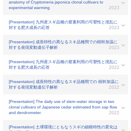
anatomy of Cryptomeria japonica clonal cultivars to
experimental warming
2023
[Presentation] 九州産スギ品種の窒素利用の可塑性と撹乱に
対する肥大成長の応答
2023
[Presentation] 成長特性の異なるスキ品種間での樹幹加温に
対する発現変動遺伝子解析
2023
[Presentation] 九州産スギ品種の窒素利用の可塑性と撹乱に
対する肥大成長の応答
2022
[Presentation] 成長特性の異なるスギ品種間での 樹幹加温に
対する発現変動遺伝子解析
2022
[Presentation] The daily use of stem-water storage in two
clonal cultivars of Japanese cedar estimated from sap flow
and dendrometer.
2022
[Presentation] 土壌環境にともなうスギの細根特性の変化は