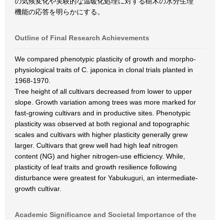
の気候変化や実験的な温暖化処理に対する樹木の水分生理
機能の応答を明らかにする。
Outline of Final Research Achievements
We compared phenotypic plasticity of growth and morpho-
physiological traits of C. japonica in clonal trials planted in
1968-1970.
Tree height of all cultivars decreased from lower to upper
slope. Growth variation among trees was more marked for
fast-growing cultivars and in productive sites. Phenotypic
plasticity was observed at both regional and topographic
scales and cultivars with higher plasticity generally grew
larger. Cultivars that grew well had high leaf nitrogen
content (NG) and higher nitrogen-use efficiency. While,
plasticity of leaf traits and growth resilience following
disturbance were greatest for Yabukuguri, an intermediate-
growth cultivar.
Academic Significance and Societal Importance of the