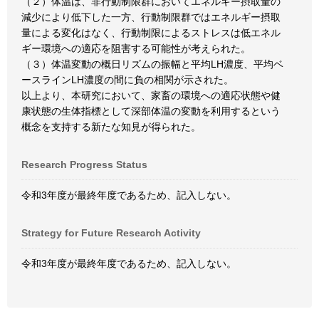
（２）体温は、非行動制限群においてエネルギー摂取量の
減少により低下した一方、行動制限群ではエネルギー摂取
量による変化はなく、行動制限によるストレスは低エネル
ギー環境への適応を阻害する可能性が考えられた。
（３）体温変動の概日リズムの振幅と平均LH濃度、平均ベ
ースラインLH濃度の間に負の相関が示された。
以上より、本研究において、家畜の環境への適応状態や健
康状態の生体指標として深部体温の変動を利用するという
概念を支持する新たな知見が得られた。
Research Progress Status
令和3年度が最終年度であるため、記入しない。
Strategy for Future Research Activity
令和3年度が最終年度であるため、記入しない。