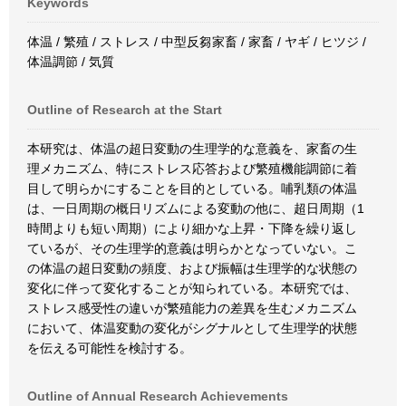
Keywords
体温 / 繁殖 / ストレス / 中型反芻家畜 / 家畜 / ヤギ / ヒツジ /
体温調節 / 気質
Outline of Research at the Start
本研究は、体温の超日変動の生理学的な意義を、家畜の生
理メカニズム、特にストレス応答および繁殖機能調節に着
目して明らかにすることを目的としている。哺乳類の体温
は、一日周期の概日リズムによる変動の他に、超日周期（1
時間よりも短い周期）により細かな上昇・下降を繰り返し
ているが、その生理学的意義は明らかとなっていない。こ
の体温の超日変動の頻度、および振幅は生理学的な状態の
変化に伴って変化することが知られている。本研究では、
ストレス感受性の違いが繁殖能力の差異を生むメカニズム
において、体温変動の変化がシグナルとして生理学的状態
を伝える可能性を検討する。
Outline of Annual Research Achievements