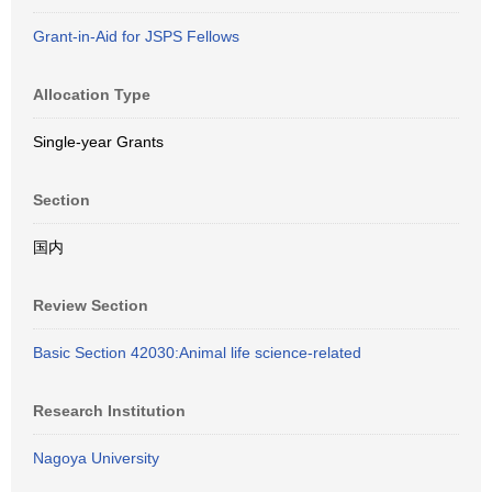
Grant-in-Aid for JSPS Fellows
Allocation Type
Single-year Grants
Section
国内
Review Section
Basic Section 42030:Animal life science-related
Research Institution
Nagoya University