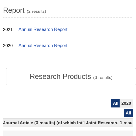
Report
(2 results)
2021
Annual Research Report
2020
Annual Research Report
Research Products
(
3
results)
All
2020
All
Journal Article (3 results) (of which Int'l Joint Research: 1 res