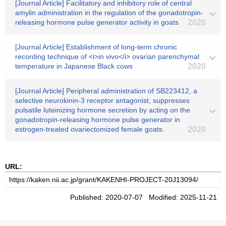
[Journal Article] Facilitatory and inhibitory role of central
amylin administration in the regulation of the gonadotropin-
releasing hormone pulse generator activity in goats
2020
[Journal Article] Establishment of long-term chronic
recording technique of <i>in vivo</i> ovarian parenchymal
temperature in Japanese Black cows
2020
[Journal Article] Peripheral administration of SB223412, a
selective neurokinin-3 receptor antagonist, suppresses
pulsatile luteinizing hormone secretion by acting on the
gonadotropin-releasing hormone pulse generator in
estrogen-treated ovariectomized female goats.
2020
URL:
Published: 2020-07-07 Modified: 2025-11-21