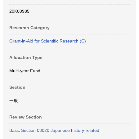
20K00985
Research Category
Grant-in-Aid for Scientific Research (C)
Allocation Type
Multi-year Fund
Section
一般
Review Section
Basic Section 03020:Japanese history-related