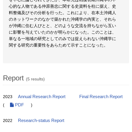
心的な人物である仲原善忠に関する史資料を柱に据え、史
料整備及びその分析を行った。これにより、在本土沖縄人
のネットワークのなかで築かれた沖縄学の内実と、それら
が沖縄に住む人びとと、どのような交流を持ちながら互い
に影響を与えていたのかが明らかになった。このことは、
単なる一地域の研究としてのみでは捉えられない沖縄学に
関する研究の重要性をあらためて示すことになった。
Report
(5 results)
2023
Annual Research Report
Final Research Report
(
PDF
)
2022
Research-status Report