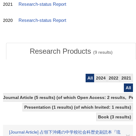
2021
Research-status Report
2020
Research-status Report
Research Products
(
9
results)
All
2024
2022
2021
All
Journal Article (5 results) (of which Open Access: 2 results, Pe
Presentation (1 results) (of which Invited: 1 results)
Book (3 results)
[Journal Article] 占領下沖縄の中学校社会科歴史副読本『琉