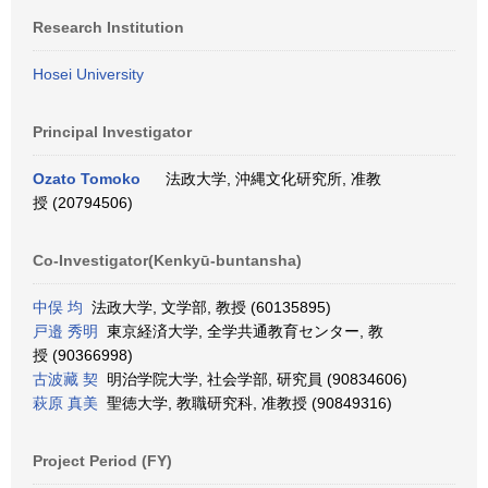
Research Institution
Hosei University
Principal Investigator
Ozato Tomoko
法政大学, 沖縄文化研究所, 准教
授 (20794506)
Co-Investigator(Kenkyū-buntansha)
中俣 均
法政大学, 文学部, 教授 (60135895)
戸邉 秀明
東京経済大学, 全学共通教育センター, 教
授 (90366998)
古波藏 契
明治学院大学, 社会学部, 研究員 (90834606)
萩原 真美
聖徳大学, 教職研究科, 准教授 (90849316)
Project Period (FY)