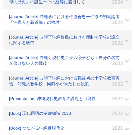
球の歴史』の誕生ーその経緯に着目して
2024
[Journal Article] 沖縄学における仲原善忠ー仲原の初期論考
「沖縄人と新道徳」の検討
2024
[Journal Article] 占領下沖縄群島における新制中学校の設立
に関する研究
2022
[Journal Article] 沖縄近現代史コラム③子ども：自分の名前
が書けない人の戦後
2022
[Journal Article] 占領下沖縄における戦後初の小学校教育実
習－沖縄文教学校・同附小が果たした役割
2022
[Presentation] 沖縄現代史教育の課題と可能性
2022
[Book] 現代用語の基礎知識 2023
2022
[Book] つながる沖縄近現代史
2021