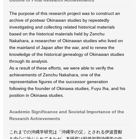
Outline of Final Research Achievements
The purpose of this research project was to construct an
archive of postwar Okinawan studies by repeatedly
investigating and collecting related historical materials
based on the historical materials held by Zenchu
Nakahara, a researcher of Okinawan studies who lived on
the mainland of Japan after the war, and to renew the
knowledge of the historical genealogy of Okinawan studies
through its analysis.
As a result of these efforts, we were able to verify the
achievements of Zenchu Nakahara, one of the
representative figures of the successor generation
following the founder of Okinawa studies, Fuyu Iha, and his
position in Okinawa studies.
Academic Significance and Societal Importance of the
Research Achievements
これまでの沖縄学研究は「沖縄学の父」とされる伊波普猷
を中心に論じられてきたが、本研究は戦後初期沖縄学の中