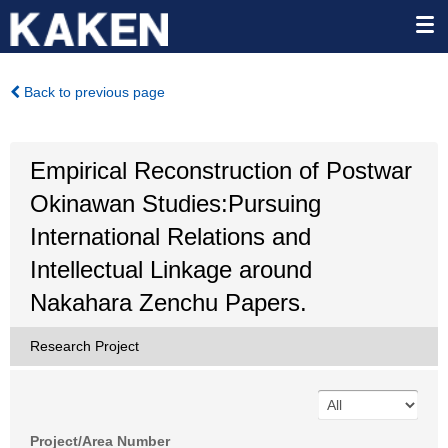
Back to previous page
Empirical Reconstruction of Postwar
Okinawan Studies:Pursuing
International Relations and
Intellectual Linkage around
Nakahara Zenchu Papers.
Research Project
Project/Area Number