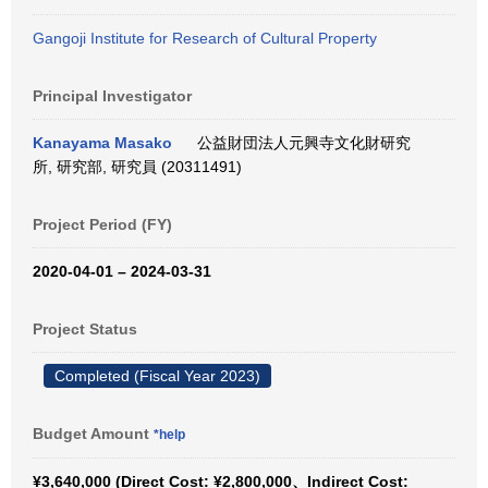
Gangoji Institute for Research of Cultural Property
Principal Investigator
Kanayama Masako
公益財団法人元興寺文化財研究
所, 研究部, 研究員 (20311491)
Project Period (FY)
2020-04-01 – 2024-03-31
Project Status
Completed (Fiscal Year 2023)
Budget Amount
*help
¥3,640,000 (Direct Cost: ¥2,800,000、Indirect Cost: