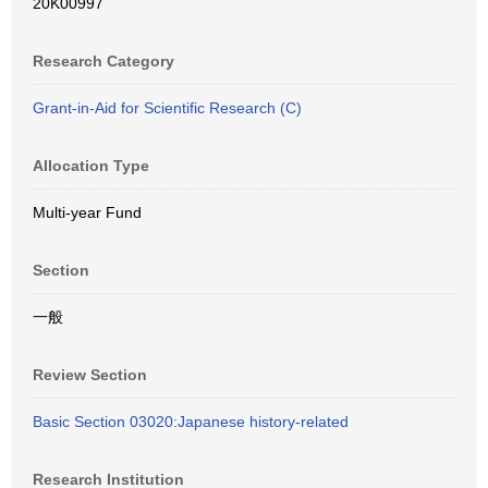
20K00997
Research Category
Grant-in-Aid for Scientific Research (C)
Allocation Type
Multi-year Fund
Section
一般
Review Section
Basic Section 03020:Japanese history-related
Research Institution