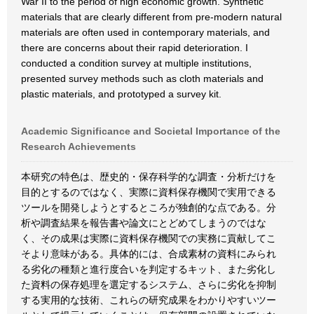
War II to the period of high economic growth. Synthetic
materials that are clearly different from pre-modern natural
materials are often used in contemporary materials, and
there are concerns about their rapid deterioration. I
conducted a condition survey at multiple institutions,
presented survey methods such as cloth materials and
plastic materials, and prototyped a survey kit.
Academic Significance and Societal Importance of the
Research Achievements
本研究の特色は、歴史的・保存科学的な調査・分析だけを
目的とするのではなく、実際に資料保存機関で実用できる
ツールを開発しようとするところが独創的な点である。分
析や調査結果を報告書や論文にとどめてしまうのではな
く、その成果は実際に資料保存機関での実務に貢献してこ
そより意味がある。具体的には、合成素材の資料にみられ
る劣化の種類と進行度合いを判定するキット、また劣化し
た資料の保存処理を選定するシステム、さらに劣化を抑制
する実用的な技術、これらの研究成果をわかりやすいツー