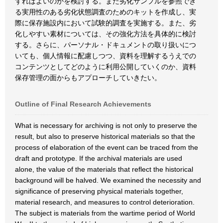
ずればよいのかを検討する。また劣化サンプルを参照でき
る実用性のある劣化状態調査のためのキットを作成し、実
際に保存施設内において試験的調査を実施する。また、劣
化しやすい素材については、その強化方法を具体的に検討
する。さらに、パーソナル・ドキュメントの取り扱いにつ
いても、個人情報に配慮しつつ、資料を理解するうえでの
コンテンツとしてどのように利用公開していくのか、資料
保存管理の面からもアプローチしていきたい。
Outline of Final Research Achievements
What is necessary for archiving is not only to preserve the
result, but also to preserve historical materials so that the
process of elaboration of the event can be traced from the
draft and prototype. If the archival materials are used
alone, the value of the materials that reflect the historical
background will be halved. We examined the necessity and
significance of preserving physical materials together,
material research, and measures to control deterioration.
The subject is materials from the wartime period of World