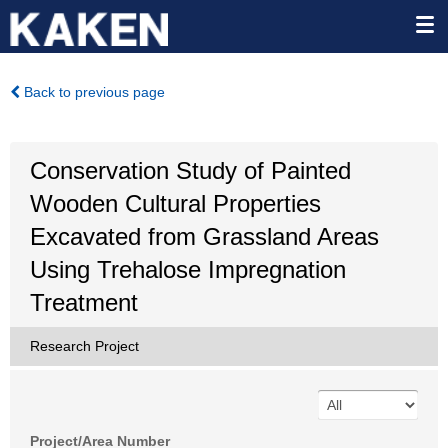
Back to previous page
Conservation Study of Painted
Wooden Cultural Properties
Excavated from Grassland Areas
Using Trehalose Impregnation
Treatment
Research Project
Project/Area Number