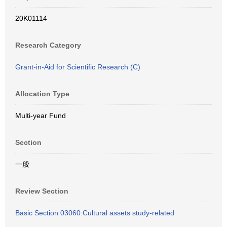
20K01114
Research Category
Grant-in-Aid for Scientific Research (C)
Allocation Type
Multi-year Fund
Section
一般
Review Section
Basic Section 03060:Cultural assets study-related