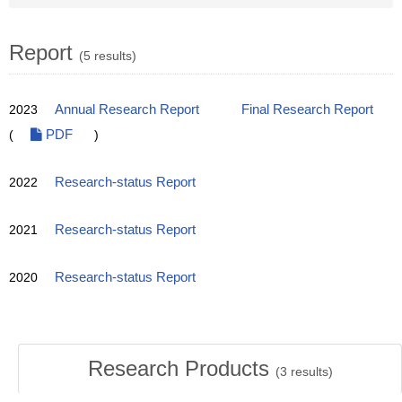
Report
(5 results)
2023
Annual Research Report
Final Research Report
(
PDF
)
2022
Research-status Report
2021
Research-status Report
2020
Research-status Report
Research Products
(
3
results)