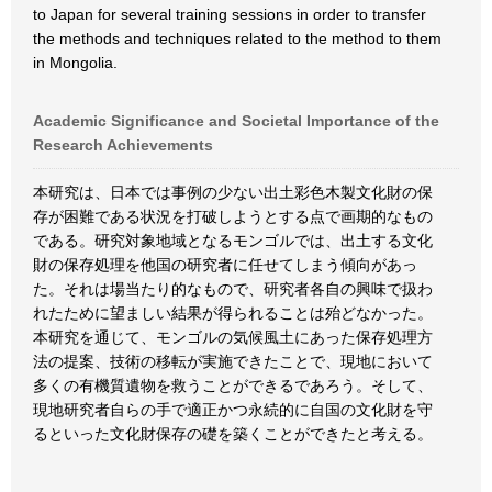
to Japan for several training sessions in order to transfer
the methods and techniques related to the method to them
in Mongolia.
Academic Significance and Societal Importance of the
Research Achievements
本研究は、日本では事例の少ない出土彩色木製文化財の保
存が困難である状況を打破しようとする点で画期的なもの
である。研究対象地域となるモンゴルでは、出土する文化
財の保存処理を他国の研究者に任せてしまう傾向があっ
た。それは場当たり的なもので、研究者各自の興味で扱わ
れたために望ましい結果が得られることは殆どなかった。
本研究を通じて、モンゴルの気候風土にあった保存処理方
法の提案、技術の移転が実施できたことで、現地において
多くの有機質遺物を救うことができるであろう。そして、
現地研究者自らの手で適正かつ永続的に自国の文化財を守
るといった文化財保存の礎を築くことができたと考える。